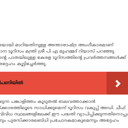
ുദ്രയായി മാറിയതിനുള്ള അന്താരാഷ്ട്ര അംഗീകാരമാണ്
ന ടൂറിസം മന്ത്രി ശ്രീ പി എ മുഹമ്മദ് റിയാസ് പറഞ്ഞു.
റെ പാതയിലുള്ള കേരള ടൂറിസത്തിന്‍റെ പ്രവര്‍ത്തനങ്ങള്‍ക്ക്
ഹം കൂട്ടിച്ചേര്‍ത്തു.
വിപണിയിൽ
ുന്ന പങ്കാളിത്തം കൂടുതല്‍ ബലവത്താക്കാന്‍
ക്കാരത്തിലൂടെ സാധിക്കുമെന്ന് ടൂറിസം വകുപ്പ് അഡി. ചീഫ്
ിധ സ്ഥലങ്ങളിലേക്ക് ഈ പദ്ധതി വ്യാപിപ്പിക്കുന്നതിനൊപ്പ
യാകാനും പുരസ്ക്കാരലബ്ധി പ്രചോദകമാകുമെന്നും അദ്ദേഹം