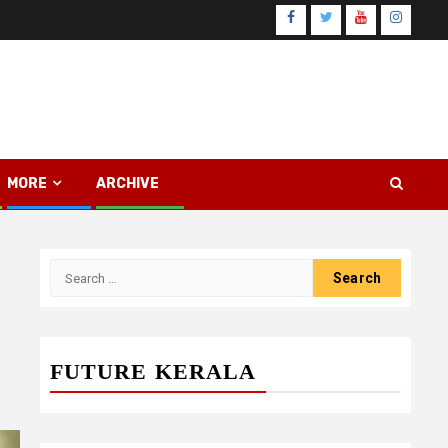
Facebook
Twitter
Youtube
Instagr
MORE
ARCHIVE
Search
for:
FUTURE KERALA