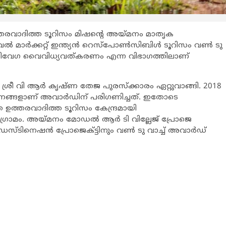
ത്തരവാദിത്ത ടൂറിസം മിഷന്‍റെ അയ്മനം മാതൃക
ല്‍ മാര്‍ക്കറ്റ് ഇന്ത്യന്‍ റെസ്പോണ്‍സിബിള്‍ ടൂറിസം വണ്‍ ടു
 അതിവേഗ വൈവിധ്യവത്കരണം എന്ന വിഭാഗത്തിലാണ്
 ശ്രീ വി ആര്‍ കൃഷ്ണ തേജ പുരസ്ക്കാരം ഏറ്റുവാങ്ങി. 2018
ര്‍ത്തനങ്ങളാണ് അവാര്‍ഡിന് പരിഗണിച്ചത്. ഇതോടെ
 ഉത്തരവാദിത്ത ടൂറിസം കേന്ദ്രമായി
രാമം. അയ്മനം മോഡല്‍ ആര്‍ ടി വില്ലേജ് പ്രോജെ
 ഡസ്ടിനെഷന്‍ പ്രോജെക്ട്ടിനും വണ്‍ ടു വാച്ച് അവാര്‍ഡ്