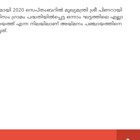
ി 2020 സെപ്തംബറില്‍ മുഖ്യമന്ത്രി ശ്രീ പിണറായി
സം ഗ്രാമം പദ്ധതിയില്‍പ്പെട്ട ഒന്നാം ഘട്ടത്തിലെ എല്ലാ
പഞ്ചായത്ത് എന്ന നിലയിലാണ് അയ്മനം പഞ്ചായത്തിനെ
ത്.