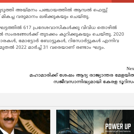
ടുത്തി അയ്മനം പഞ്ചായത്തില്‍ ആമ്പല്‍ ഫെസ്റ്റ്
് മികച്ച വരുമാനം ലഭിക്കുകയും ചെയ്തു.
നാം ഘട്ടത്തില്‍ 617 പ്രദേശവാസികള്‍ക്കു വിവിധ തൊഴില്‍
 സംരഭങ്ങള്‍ക്ക് തുടക്കം കുറിക്കുകയും ചെയ്തു. 2020
കള്‍, മോട്ടോര്‍ ബോട്ടുകള്‍, റിസോര്‍ട്ടുകള്‍ എന്നിവ
‍ മുതല്‍ 2022 മാര്‍ച്ച് 31 വരെയാണ് രണ്ടാം ഘട്ടം.
Nex
മഹാമാരിക്ക് ശേഷം ആദ്യ രാജ്യാന്തര മേളയില്
സജീവസാന്നിദ്ധ്യമായി കേരള ടൂറിസ