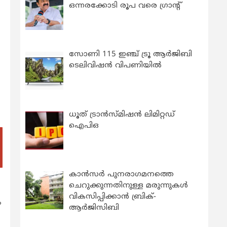
ഒന്നരക്കോടി രൂപ വരെ ഗ്രാന്റ്
സോണി 115 ഇഞ്ച് ട്രൂ ആർജിബി
ടെലിവിഷൻ വിപണിയിൽ
ധൂത് ട്രാൻസ്മിഷൻ ലിമിറ്റഡ്
ഐപിഒ
കാന്‍സര്‍ പുനരാഗമനത്തെ
ചെറുക്കുന്നതിനുള്ള മരുന്നുകള്‍
വികസിപ്പിക്കാന്‍ ബ്രിക്-
ം
ആര്‍ജിസിബി