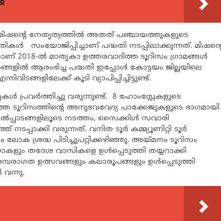
ഒ
 മിഷന്‍റെ നേതൃത്വത്തില്‍ അതത് പഞ്ചായത്തുകളുടെ
തികള്‍ സംയോജിപ്പിച്ചാണ് പദ്ധതി നടപ്പിലാക്കുന്നത്. മിഷന്‍റ
 2018-ല്‍ മാതൃകാ ഉത്തരവാദിത്ത ടൂറിസം ഗ്രാമങ്ങള്‍
്ങളില്‍ ആരംഭിച്ച പദ്ധതി ഇപ്പോള്‍ കോട്ടയം ജില്ലയിലെ
്നിവിടങ്ങളിലേക്ക് കൂടി വ്യാപിപ്പിച്ചിട്ടുണ്ട്.
 പ്രവര്‍ത്തിച്ചു വരുന്നുണ്ട്. 8 ഹോംസ്റ്റേകളുടെ
്ത ടൂറിസത്തിന്‍റെ അനുഭവവേദ്യ പാക്കേജുകളുടെ ഭാഗമായി
െല്‍പ്പാടങ്ങളിലൂടെ നടത്തം, സൈക്കിള്‍ സവാരി
്പാക്കി വരുന്നത്. വനിത ടൂര്‍ കമ്മ്യൂണിറ്റി ടൂര്‍
ലോക ശ്രദ്ധ പിടിച്ചുപറ്റിക്കഴിഞ്ഞു. അയ്മനം ടൂറിസം
ളും തദേശ വാസികളെ ഉള്‍പ്പെടുത്തി തയ്യറാക്കി
 പരമ്പരാഗത ഉത്സവങ്ങളും കലാരൂപങ്ങളും ഉള്‍പ്പെടുത്തി
 വന്നു.