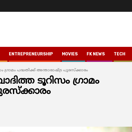
ENTREPRENEURSHIP
MOVIES
FK NEWS
TECH
്രാമം പദ്ധതിക്ക് അന്താരാഷ്ട്ര പുരസ്ക്കാരം
ദിത്ത ടൂറിസം ഗ്രാമം
പുരസ്ക്കാരം