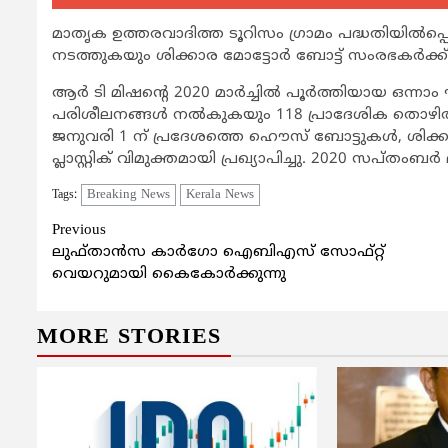
മാതൃക ഉത്തരവാദിത്ത ടൂറിസം ഗ്രാമം പദ്ധതിയില്‍പ്പെ
നടത്തുകയും ശിക്കാര മോട്ടോര്‍ ബോട്ട് സംരഭകര്‍ക്ക
ആര്‍ ടി മിഷന്‍റെ 2020 മാര്‍ച്ചില്‍ പൂര്‍ത്തിയായ ഒന്
പരിശീലനങ്ങള്‍ നല്‍കുകയും 118 പ്രാദേശിക തൊഴില്‍
ജനുവരി 1 ന് പ്രദേശത്തെ ഹൌസ് ബോട്ടുകള്‍, ശിക്കാര
പ്ലാസ്റ്റിക് വിമുക്തമായി പ്രഖ്യാപിച്ചു. 2020 സപ്തംബര്
Breaking News
Kerala News
Tags:
Continue
Previous
ലുഫ്താന്‍സ കാര്‍ഗോ ഐബിഎസ് സോഫ്റ്റ്
Reading
വെയറുമായി കൈകോര്‍ക്കുന്നു
MORE STORIES