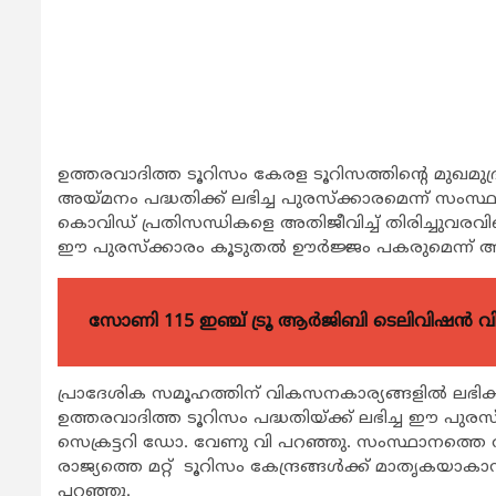
ഉത്തരവാദിത്ത ടൂറിസം കേരള ടൂറിസത്തിന്‍റെ മുഖമ
അയ്മനം പദ്ധതിക്ക് ലഭിച്ച പുരസ്ക്കാരമെന്ന് സംസ്ഥാ
കൊവിഡ് പ്രതിസന്ധികളെ അതിജീവിച്ച് തിരിച്ചുവരവിന്‍
ഈ പുരസ്ക്കാരം കൂടുതല്‍ ഊര്‍ജ്ജം പകരുമെന്ന് അദ്ദേ
സോണി 115 ഇഞ്ച് ട്രൂ ആർജിബി ടെലിവിഷൻ 
പ്രാദേശിക സമൂഹത്തിന് വികസനകാര്യങ്ങളില്‍ ലഭിക്ക
ഉത്തരവാദിത്ത ടൂറിസം പദ്ധതിയ്ക്ക് ലഭിച്ച ഈ പുരസ്
സെക്രട്ടറി ഡോ. വേണു വി പറഞ്ഞു. സംസ്ഥാനത്തെ വിവ
രാജ്യത്തെ മറ്റ് ടൂറിസം കേന്ദ്രങ്ങള്‍ക്ക് മാതൃക
പറഞ്ഞു.