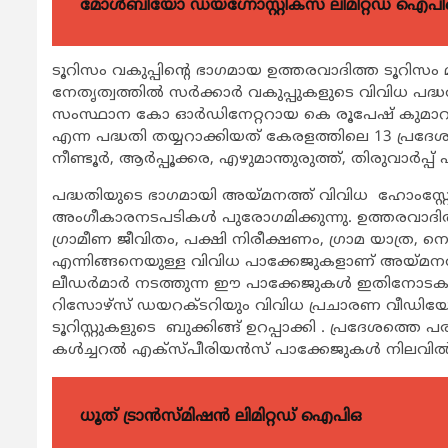
മോൾബിയോ ഡയഗ്നോസ്റ്റിക്സ് ലിമിറ്റഡ് ഐപി
ടൂറിസം വകുപ്പിന്‍റെ ഭാഗമായ ഉത്തരവാദിത്ത ടൂറിസം
നേതൃത്വത്തില്‍ സര്‍ക്കാര്‍ വകുപ്പുകളുടെ വിവിധ പദ്ധ
സംസ്ഥാന കോ ഓര്‍ഡിനേറ്ററായ കെ രൂപേഷ് കുമാറാണ്
എന്ന പദ്ധതി തയ്യറാക്കിയത് കേരളത്തിലെ 13 പ്രദേശങ
നീണ്ടൂര്‍, ആര്‍പ്പൂക്കര, എഴുമാന്തുരുത്ത്, തിരുവാര്‍പ്പ് എന
പദ്ധതിയുടെ ഭാഗമായി അയ്മനത്ത് വിവിധ ഹോംസ്റ്റേകള്‍
അംഗീകാരനടപടികള്‍ പുരോഗമിക്കുന്നു. ഉത്തരവാദിത
ഗ്രാമീണ ജീവിതം, പക്ഷി നിരീക്ഷണം, ഗ്രാമ യാത്ര, ന
എന്നിങ്ങനെയുള്ള വിവിധ പാക്കേജുകളാണ് അയ്മനത്ത് നടപ
ലീഡര്‍മാര്‍ നടത്തുന്ന ഈ പാക്കേജുകള്‍ ഇതിനോടകം 
റിസോഴ്സ് ഡയറക്ടറിയും വിവിധ പ്രചാരണ വീഡിയോക
ടൂറിസ്റ്റുകളുടെ ബുക്കിങ്ങ് ഉറപ്പാക്കി . പ്രദേശത്തെ
കള്‍ച്ചറല്‍ എക്സ്പീരിയന്‍സ് പാക്കേജുകള്‍ നിലവില്‍
ധൂത് ട്രാൻസ്മിഷൻ ലിമിറ്റഡ് ഐപിഒ