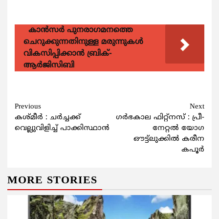
കാന്‍സര്‍ പുനരാഗമനത്തെ
ചെറുക്കുന്നതിനുള്ള മരുന്നുകള്‍
വികസിപ്പിക്കാന്‍ ബ്രിക്-
ആര്‍ജിസിബി
Continue
Previous
Next
കശ്മീര്‍ : ചര്‍ച്ചക്ക്
ഗർഭകാല ഫിറ്റ്നസ് : പ്രീ-
Reading
വെല്ലുവിളിച്ച് പാക്കിസ്ഥാന്‍
നേറ്റൽ യോഗ
ഔട്ട്ലുക്കിൽ കരീന
കപൂർ
MORE STORIES