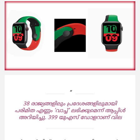
38 രാജ്യങ്ങളിലും പ്രദേശങ്ങളിലുമായി
പരിമിത എണ്ണം ‘വാച്ച്’ ലഭിക്കുമെന്ന് ആപ്പിള്‍
അറിയിച്ചു. 399 യുഎസ് ഡോളറാണ് വില