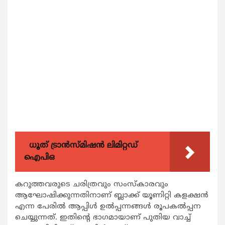
ധൂത് ട്രാൻസ്മിഷൻ ലിമിറ്റഡ്
ഐപിഒ
കറുത്തവരുടെ ചരിത്രവും സംസ്‌കാരവും
ആഘോഷിക്കുന്നതിനാണ് ബ്ലാക്ക് യൂണിറ്റി കളക്ഷന്‍
എന്ന പേരില്‍ ആപ്പിള്‍ ഉല്‍പ്പന്നങ്ങള്‍ രൂപകല്‍പ്പന
ചെയ്യുന്നത്. ഇതിന്റെ ഭാഗമായാണ് പുതിയ വാച്ച്