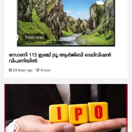
1 min read
സോണി 115 ഇഞ്ച് ട്രൂ ആർജിബി ടെലിവിഷൻ
വിപണിയിൽ
24 hours ago
Kumar