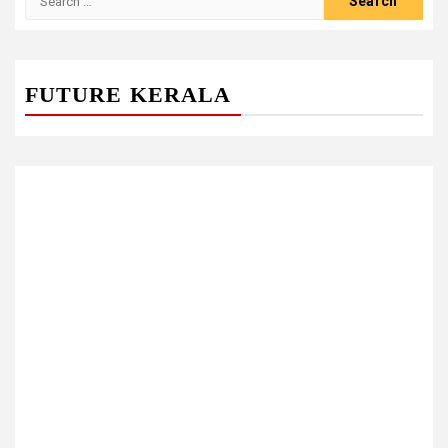
for:
FUTURE KERALA