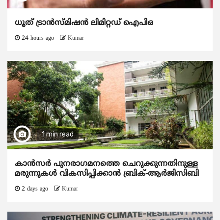
ധൂത് ട്രാൻസ്മിഷൻ ലിമിറ്റഡ് ഐപിഒ
24 hours ago
Kumar
1 min read
കാന്‍സര്‍ പുനരാഗമനത്തെ ചെറുക്കുന്നതിനുള്ള
മരുന്നുകള്‍ വികസിപ്പിക്കാന്‍ ബ്രിക്-ആര്‍ജിസിബി
2 days ago
Kumar