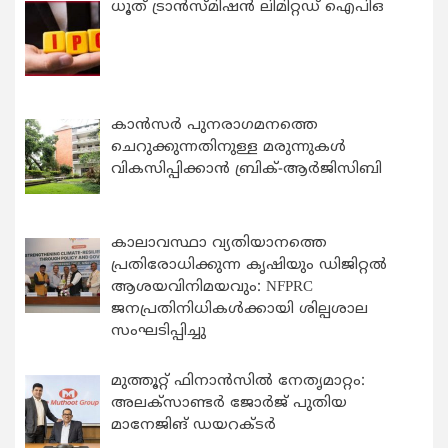
ധൂത് ട്രാൻസ്മിഷൻ ലിമിറ്റഡ് ഐപിഒ
കാന്‍സര്‍ പുനരാഗമനത്തെ
ചെറുക്കുന്നതിനുള്ള മരുന്നുകള്‍
വികസിപ്പിക്കാന്‍ ബ്രിക്-ആര്‍ജിസിബി
കാലാവസ്ഥാ വ്യതിയാനത്തെ
പ്രതിരോധിക്കുന്ന കൃഷിയും ഡിജിറ്റൽ
ആശയവിനിമയവും: NFPRC
ജനപ്രതിനിധികൾക്കായി ശില്പശാല
സംഘടിപ്പിച്ചു
മുത്തൂറ്റ് ഫിനാൻസിൽ നേതൃമാറ്റം:
അലക്സാണ്ടർ ജോർജ് പുതിയ
മാനേജിങ് ഡയറക്ടർ