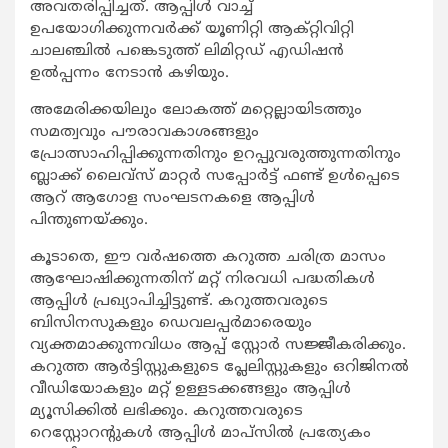
അവതരിപ്പിച്ചത്. ആപ്പിള്‍ വാച്ച്
ഉപയോഗിക്കുന്നവര്‍ക്ക് യൂണിറ്റി ആക്റ്റിവിറ്റി
ചാലഞ്ചില്‍ പങ്കെടുത്ത് ലിമിറ്റഡ് എഡിഷന്‍
ഉല്‍പ്പന്നം നേടാന്‍ കഴിയും.
അമേരിക്കയിലും ലോകത്ത് മറ്റെല്ലായിടത്തും
സമത്വവും പൗരാവകാശങ്ങളും
പ്രോത്സാഹിപ്പിക്കുന്നതിനും ഉറപ്പുവരുത്തുന്നതിനും
ബ്ലാക്ക് ലൈവ്‌സ് മാറ്റര്‍ സപ്പോര്‍ട്ട് ഫണ്ട് ഉള്‍പ്പെടെ
ആറ് ആഗോള സംഘടനകളെ ആപ്പിള്‍
പിന്തുണയ്ക്കും.
കൂടാതെ, ഈ വര്‍ഷത്തെ കറുത്ത ചരിത്ര മാസം
ആഘോഷിക്കുന്നതിന് മറ്റ് നിരവധി പദ്ധതികള്‍
ആപ്പിള്‍ പ്രഖ്യാപിച്ചിട്ടുണ്ട്. കറുത്തവരുടെ
ബിസിനസുകളും ഡെവലപ്പര്‍മാരെയും
വ്യക്തമാക്കുന്നവിധം ആപ്പ് സ്റ്റോര്‍ സജ്ജീകരിക്കും.
കറുത്ത ആര്‍ട്ടിസ്റ്റുകളുടെ പ്ലേലിസ്റ്റുകളും ഒറിജിനല്‍
വീഡിയോകളും മറ്റ് ഉള്ളടക്കങ്ങളും ആപ്പിള്‍
മ്യൂസിക്കില്‍ ലഭിക്കും. കറുത്തവരുടെ
റെസ്റ്റോറന്റുകള്‍ ആപ്പിള്‍ മാപ്‌സില്‍ പ്രത്യേകം