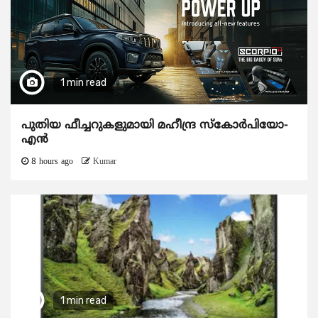
1 min read
പുതിയ ഫീച്ചറുകളുമായി മഹീന്ദ്ര സ്കോർപിയോ-
എൻ
8 hours ago
Kumar
1 min read