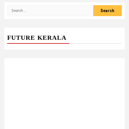
Search
for:
FUTURE KERALA