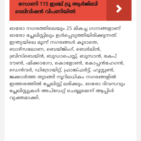
സോണി 115 ഇഞ്ച് ട്രൂ ആർജിബി
ടെലിവിഷൻ വിപണിയിൽ
ഓരോ നഗരത്തിലെയും 25 മികച്ച ഗാനങ്ങളാണ്
ഓരോ പ്ലേലിസ്റ്റിലും ഉള്‍പ്പെടുത്തിയിരിക്കുന്നത്.
ഇന്ത്യയിലെ മൂന്ന് നഗരങ്ങള്‍ കൂടാതെ,
ബാഴ്‌സലോണ, ബെയ്ജിംഗ്, ബെര്‍ലിന്‍,
ബ്രിസ്‌ബെയ്ന്‍, ബുഡാപെസ്റ്റ്, ബുസാന്‍, കേപ്
ടൗണ്‍, ഷിക്കാഗോ, കൊളോണ്‍, കോപ്പന്‍ഹേഗന്‍,
ഡെന്‍വര്‍, ഡിട്രോയിറ്റ്, ഫ്രാങ്ക്ഫര്‍ട്ട്, ഹൂസ്റ്റണ്‍,
ജക്കാര്‍ത്ത തുടങ്ങി നൂറിലധികം നഗരങ്ങളില്‍
ഇത്തരത്തില്‍ പ്ലേലിസ്റ്റ് ലഭിക്കും. ഓരോ ദിവസവും
പ്ലേലിസ്റ്റുകള്‍ അപ്‌ഡേറ്റ് ചെയ്യുമെന്ന് ആപ്പിള്‍
വ്യക്തമാക്കി.