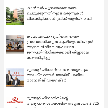
കാന്‍സര്‍ പുനരാഗമനത്തെ
ചെറുക്കുന്നതിനുള്ള മരുന്നുകള്‍
വികസിപ്പിക്കാന്‍ ബ്രിക്-ആര്‍ജിസിബി
കാലാവസ്ഥാ വ്യതിയാനത്തെ
പ്രതിരോധിക്കുന്ന കൃഷിയും ഡിജിറ്റൽ
ആശയവിനിമയവും: NFPRC
ജനപ്രതിനിധികൾക്കായി ശില്പശാല
സംഘടിപ്പിച്ചു
മുത്തൂറ്റ് ഫിനാൻസിൽ നേതൃമാറ്റം:
അലക്സാണ്ടർ ജോർജ് പുതിയ
മാനേജിങ് ഡയറക്ടർ
മുത്തൂറ്റ് ഫിനാൻസിന്റെ
ആദ്യപാദസംയോജിത അറ്റാദായം 2,825