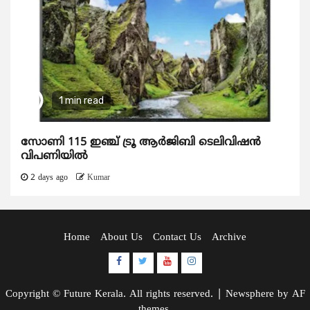
1 min read
സോണി 115 ഇഞ്ച് ട്രൂ ആർജിബി ടെലിവിഷൻ
വിപണിയിൽ
2 days ago
Kumar
Home
About Us
Contact Us
Archive
Facebook
Twitter
Youtube
Instagram
Copyright © Future Kerala. All rights reserved.
|
Newsphere
by AF
themes.