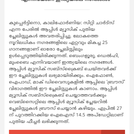
കുപ്പെര്‍ട്ടിനൊ, കാലിഫോര്‍ണിയ: സിറ്റി ചാര്‍ട്‌സ്
എന്ന പേരില്‍ ആപ്പിള്‍ മ്യൂസിക് പുതിയ
പ്ലേലിസ്റ്റുകള്‍ അവതരിപ്പിച്ചു. ലോകത്തെ
നൂറിലധികം നഗരങ്ങളിലെ ഏറ്റവും മികച്ച 25
ഗാനങ്ങളാണ് ഓരോ പ്ലേലിസ്റ്റിലും
ഉള്‍പ്പെടുത്തിയിരിക്കുന്നത്. ബെംഗളൂരു, ഡെല്‍ഹി,
മുംബൈ എന്നിവയാണ് ഇന്ത്യയിലെ നഗരങ്ങള്‍.
ആപ്പിള്‍ മ്യൂസിക് സബ്‌സ്‌ക്രൈബ് ചെയ്തവര്‍ക്ക്
ഈ പ്ലേലിസ്റ്റുകള്‍ ലഭ്യമായിരിക്കും. ഐഫോണ്‍,
ഐപാഡ്, മാക് ഡിവൈസുകളില്‍ ആപ്പിലെ ‘ബ്രൗസ്’
വിഭാഗത്തില്‍ ഈ പ്ലേലിസ്റ്റുകള്‍ കാണാം. ആപ്പിള്‍
മ്യൂസിക് സബ്‌സ്‌ക്രൈബ് ചെയ്യാത്തവര്‍ക്കും
വെബ്‌സൈറ്റിലെ ആപ്പിള്‍ മ്യൂസിക് പ്ലേയറില്‍
പ്ലേലിസ്റ്റുകള്‍ ബ്രൗസ് ചെയ്യാന്‍ കഴിയും. ഏപ്രില്‍ 27
ന് പുറത്തിറക്കിയ ഐഒഎസ് 14.5 അപ്‌ഡേറ്റിലാണ്
പുതിയ ഫീച്ചര്‍ ലഭിക്കുന്നത്.