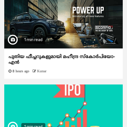
1 min read
പുതിയ ഫീച്ചറുകളുമായി മഹീന്ദ്ര സ്കോർപിയോ-
എൻ
8 hours ago
Kumar
1 min read