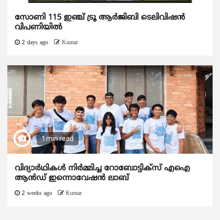
സോണി 115 ഇഞ്ച് ട്രൂ ആർജിബി ടെലിവിഷൻ
വിപണിയിൽ
2 days ago
Kumar
1 min read
വിദ്യാര്‍ഥികള്‍ നിര്‍മ്മിച്ച റോബോട്ടിക്സ് എഐ
ആന്‍ഡ് ഇന്നൊവേഷന്‍ ലാബ്
2 weeks ago
Kumar