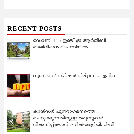
RECENT POSTS
സോണി 115 ഇഞ്ച് ട്രൂ ആർജിബി
ടെലിവിഷൻ വിപണിയിൽ
ധൂത് ട്രാൻസ്മിഷൻ ലിമിറ്റഡ് ഐപിഒ
കാന്‍സര്‍ പുനരാഗമനത്തെ
ചെറുക്കുന്നതിനുള്ള മരുന്നുകള്‍
വികസിപ്പിക്കാന്‍ ബ്രിക്-ആര്‍ജിസിബി