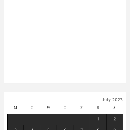
July 2023
M
T
W
T
F
S
S
1
2