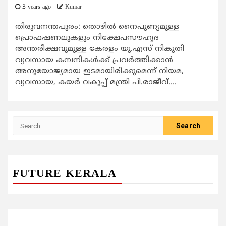
3 years ago
Kumar
തിരുവനന്തപുരം: തൊഴില്‍ നൈപുണ്യമുള്ള
പ്രൊഫഷണലുകളും നിക്ഷേപസൗഹൃദ
അന്തരീക്ഷവുമുള്ള കേരളം യു.എസ് നികുതി
വ്യവസായ കമ്പനികള്‍ക്ക് പ്രവര്‍ത്തിക്കാന്‍
അനുയോജ്യമായ ഇടമായിരിക്കുമെന്ന് നിയമ,
വ്യവസായ, കയര്‍ വകുപ്പ് മന്ത്രി പി.രാജീവ്....
Search
for:
FUTURE KERALA