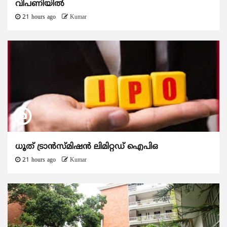
വിപണിയിൽ
21 hours ago
Kumar
ധൂത് ട്രാൻസ്മിഷൻ ലിമിറ്റഡ് ഐപിഒ
21 hours ago
Kumar