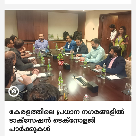
കേരളത്തിലെ പ്രധാന നഗരങ്ങളില്‍
ടാക്സേഷന്‍ ടെക്നോളജി
പാര്‍ക്കുകൾ