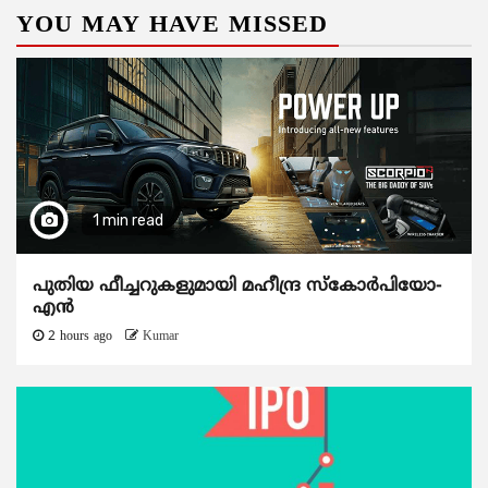
YOU MAY HAVE MISSED
1 min read
പുതിയ ഫീച്ചറുകളുമായി മഹീന്ദ്ര സ്കോർപിയോ-
എൻ
2 hours ago
Kumar