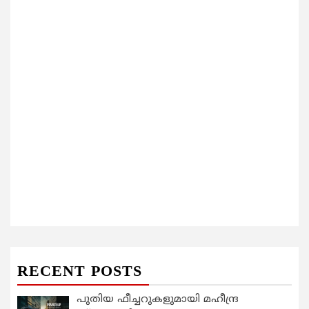
RECENT POSTS
പുതിയ ഫീച്ചറുകളുമായി മഹീന്ദ്ര