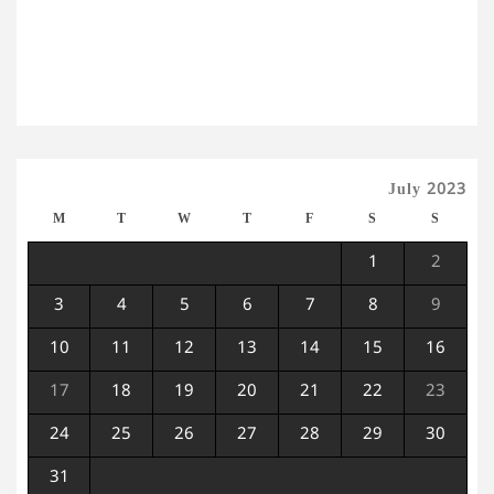
July 2023
M
T
W
T
F
S
S
1
2
3
4
5
6
7
8
9
10
11
12
13
14
15
16
17
18
19
20
21
22
23
24
25
26
27
28
29
30
31