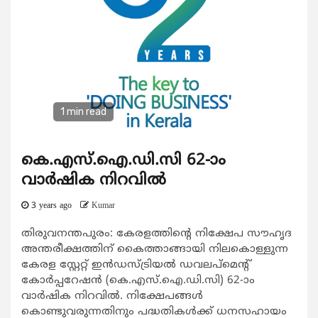
1 min read
കെ.എസ്.ഐ.ഡി.സി 62-ാം
വാര്‍ഷിക നിറവില്‍
3 years ago
Kumar
തിരുവനന്തപുരം: കേരളത്തിന്‍റെ നിക്ഷേപ സൗഹൃദ
അന്തരീക്ഷത്തിന് കൈത്താങ്ങായി നിലകൊള്ളുന്ന
കേരള സ്റ്റേറ്റ് ഇന്‍ഡസ്ട്രിയല്‍ ഡവലപ്മെന്‍റ്
കോര്‍പ്പറേഷന്‍ (കെ.എസ്.ഐ.ഡി.സി) 62-ാം
വാര്‍ഷിക നിറവില്‍. നിക്ഷേപങ്ങള്‍
കൊണ്ടുവരുന്നതിനും പദ്ധതികള്‍ക്ക് ധനസഹായം