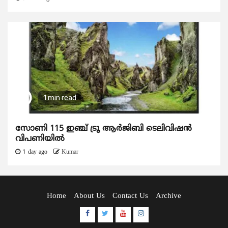
1 min read
സോണി 115 ഇഞ്ച് ട്രൂ ആർജിബി ടെലിവിഷൻ
വിപണിയിൽ
1 day ago
Kumar
Home
About Us
Contact Us
Archive
Facebook
Twitter
Youtube
Instagram