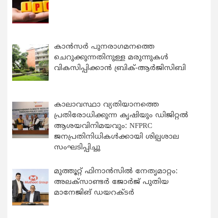
കാന്‍സര്‍ പുനരാഗമനത്തെ
ചെറുക്കുന്നതിനുള്ള മരുന്നുകള്‍
വികസിപ്പിക്കാന്‍ ബ്രിക്-ആര്‍ജിസിബി
കാലാവസ്ഥാ വ്യതിയാനത്തെ
പ്രതിരോധിക്കുന്ന കൃഷിയും ഡിജിറ്റൽ
ആശയവിനിമയവും: NFPRC
ജനപ്രതിനിധികൾക്കായി ശില്പശാല
സംഘടിപ്പിച്ചു
മുത്തൂറ്റ് ഫിനാൻസിൽ നേതൃമാറ്റം:
അലക്സാണ്ടർ ജോർജ് പുതിയ
മാനേജിങ് ഡയറക്ടർ