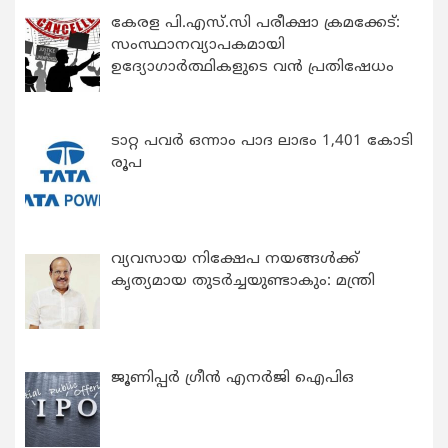
കേരള പി.എസ്.സി പരീക്ഷാ ക്രമക്കേട്:
സംസ്ഥാനവ്യാപകമായി
ഉദ്യോഗാര്‍ത്ഥികളുടെ വന്‍ പ്രതിഷേധം
ടാറ്റ പവർ ഒന്നാം പാദ ലാഭം 1,401 കോടി
രൂപ
വ്യവസായ നിക്ഷേപ നയങ്ങള്‍ക്ക്
കൃത്യമായ തുടര്‍ച്ചയുണ്ടാകും: മന്ത്രി
ജൂണിപ്പർ ഗ്രീൻ എനർജി ഐപിഒ