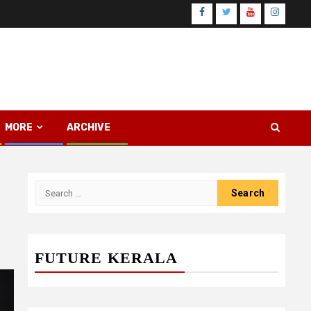
Facebook
Twitter
Youtube
Instagr
MORE
ARCHIVE
Search
for:
FUTURE KERALA