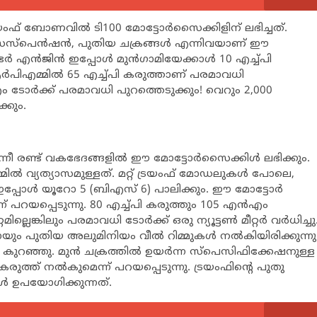
യംഫ് ബോണവില്‍ ടി100 മോട്ടോര്‍സൈക്കിളിന് ലഭിച്ചത്.
 സസ്പെന്‍ഷന്‍, പുതിയ ചക്രങ്ങള്‍ എന്നിവയാണ് ഈ
്‍ എന്‍ജിന്‍ ഇപ്പോള്‍ മുന്‍ഗാമിയേക്കാള്‍ 10 എച്ച്പി
 ആര്‍പിഎമ്മില്‍ 65 എച്ച്പി കരുത്താണ് പരമാവധി
‍എം ടോര്‍ക്ക് പരമാവധി പുറത്തെടുക്കും! വെറും 2,000
്കും.
ന്നീ രണ്ട് വകഭേദങ്ങളില്‍ ഈ മോട്ടോര്‍സൈക്കിള്‍ ലഭിക്കും.
്മില്‍ വ്യത്യാസമുള്ളത്. മറ്റ് ട്രയംഫ് മോഡലുകള്‍ പോലെ,
്‍ ഇപ്പോള്‍ യൂറോ 5 (ബിഎസ് 6) പാലിക്കും. ഈ മോട്ടോര്‍
 പറയപ്പെടുന്നു. 80 എച്ച്പി കരുത്തും 105 എന്‍എം
ില്ലെങ്കിലും പരമാവധി ടോര്‍ക്ക് ഒരു ന്യൂട്ടണ്‍ മീറ്റര്‍ വര്‍ധിച്ചു
ും പുതിയ അലുമിനിയം വീല്‍ റിമ്മുകള്‍ നല്‍കിയിരിക്കുന്നു
റഞ്ഞു. മുന്‍ ചക്രത്തില്‍ ഉയര്‍ന്ന സ്‌പെസിഫിക്കേഷനുള്ള
 കരുത്ത് നല്‍കുമെന്ന് പറയപ്പെടുന്നു. ട്രയംഫിന്റെ പുതു
 ഉപയോഗിക്കുന്നത്.