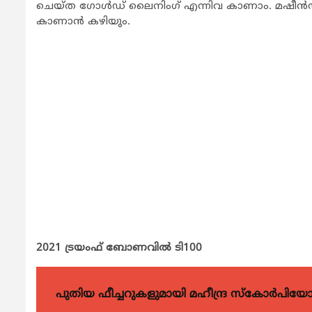
ചെയ്ത ഗോള്‍ഡ് ലൈനിംഗ് എന്നിവ കാണാം. മഷീന്‍ഡ്
കാണാന്‍ കഴിയും.
2021 ട്രയംഫ് ബോണവില്‍ ടി100
പുതിയ ഫീച്ചറുകളുമായി മഹീന്ദ്ര സ്കോർപി