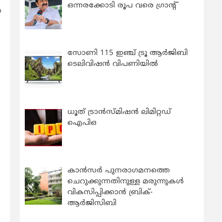
ഒന്നരക്കോടി രൂപ വരെ ഗ്രാന്റ്
ന
സോണി 115 ഇഞ്ച് ട്രൂ ആർജിബി
ടെലിവിഷൻ വിപണിയിൽ
ധൂത് ട്രാൻസ്മിഷൻ ലിമിറ്റഡ്
ഐപിഒ
കാന്‍സര്‍ പുനരാഗമനത്തെ
ചെറുക്കുന്നതിനുള്ള മരുന്നുകള്‍
വികസിപ്പിക്കാന്‍ ബ്രിക്-
ആര്‍ജിസിബി