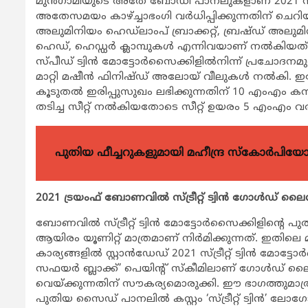
മുന്‍ഗാമിയുടെ അതേ ബോഡി പാനലുകളാണ് 2021 സ്ട്രീറ്റ്
അതേസമയം കാഴ്ച്ചാഭംഗി വര്‍ധിപ്പിക്കുന്നതിന് ചെറിയ
അലുമിനിയം ഹെഡ്ലാംപ് ബ്രാക്കറ്റ്, ബ്രഷ്ഡ് അലുമ
ഹെഡ്, ഹെഡ്ഡര്‍ ക്ലാമ്പുകള്‍ എന്നിവയാണ് നല്‍കിയത
സ്പീഡ് ട്വിന്‍ മോട്ടോര്‍സൈക്കിളില്‍നിന്ന് പ്രചോ
മാറ്റി മഷീന്‍ ഫിനിഷ്ഡ് അലോയ് വീലുകള്‍ നല്‍കി.
കൂടുതല്‍ ഇരിപ്പുസുഖം ലഭിക്കുന്നതിന് 10 എംഎം
തടിച്ച സീറ്റ് നല്‍കിയതോടെ സീറ്റ് ഉയരം 5 എംഎം വര്‍ധിച
പുതിയ ഫീച്ചറുകളുമായി മഹീന്ദ്ര സ്കോർപി
2021 ട്രയംഫ് ബോണവില്‍ സ്ട്രീറ്റ് ട്വിന്‍ ഗോള്‍ഡ് ലൈ
ബോണവില്‍ സ്ട്രീറ്റ് ട്വിന്‍ മോട്ടോര്‍സൈക്കിളിന
ആയിരം യൂണിറ്റ് മാത്രമാണ് നിര്‍മിക്കുന്നത്. ഇതിലെ മ
കാര്യങ്ങളില്‍ സ്റ്റാന്‍ഡേഡ് 2021 സ്ട്രീറ്റ് ട്വിന്‍ മോ
സഫയര്‍ ബ്ലാക്ക്’ പെയിന്റ് സ്‌കീമിലാണ് ഗോള്‍ഡ് ലൈന്
വെയ്ക്കുന്നതിന് സൗകര്യമൊരുക്കി. ഈ ഭാഗത്തുമാത്രം 
പുതിയ സൈഡ് പാനലില്‍ കസ്റ്റം ‘സ്ട്രീറ്റ് ട്വിന്‍’