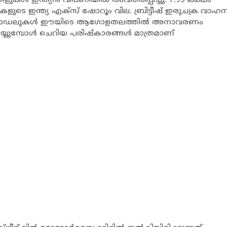
ള്‍ ഇന്ത്യന്‍ വിപണിയില്‍ അവതരിപ്പിച്ചു. 7.95 ലക്ഷം
ുടെ ഇന്ത്യ എക്സ് ഷോറൂം വില. ബ്രിട്ടീഷ് ഇരുചക്ര വാഹ
ല്‍ മോഡലുകള്‍ ഈയിടെ ആഗോളതലത്തില്‍ അനാവരണം
ുമ്പോള്‍ ചെറിയ പരിഷ്‌കാരങ്ങള്‍ മാത്രമാണ്