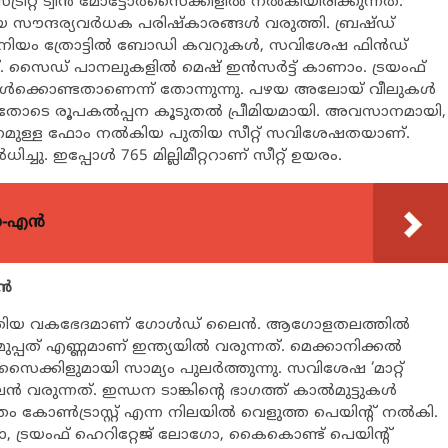
 ട്വിന്‍ മോട്ടോര്‍സൈക്കിളില്‍ നല്‍കിയിരിക്കുന്നത്.
 സൗന്ദര്യവര്‍ധക പരിഷ്‌കാരങ്ങള്‍ വരുത്തി. ബ്രഷ്ഡ്
ിനിയം ത്രോട്ടില്‍ ബോഡി കവറുകള്‍, സവിശേഷ ഫിന്‍ഡ്
്. സൈഡ് പാനലുകളില്‍ മെഷ് ഇന്‍സര്‍ട്ട് കാണാം. ട്രയംഫ്
ദനമുള്‍ക്കൊണ്ടതാണെന്ന് തോന്നുന്നു. പഴയ അലോയ് വീലുകള്‍
 ഇതോടെ രൂപകല്‍പ്പന കൂടുതല്‍ പ്രീമിയമായി. അവസാനമായി,
 കനമുള്ള ഫോം നല്‍കിയ പുതിയ സീറ്റ് സവിശേഷതയാണ്.
്ചു. ഇപ്പോള്‍ 765 മില്ലിമീറ്ററാണ് സീറ്റ് ഉയരം.
യോ-എൻ
ന്‍
്റെ പുതിയ വകഭേദമാണ് ഗോള്‍ഡ് ലൈന്‍. ആഗോളതലത്തില്‍
ുപ്പത് എണ്ണമാണ് ഇന്ത്യയില്‍ വരുന്നത്. മെക്കാനിക്കല്‍
ട്ടോര്‍സൈക്കിളുമായി സാമ്യം പുലര്‍ത്തുന്നു. സവിശേഷ ‘മാറ്റ്
‍ വരുന്നത്. ഇന്ധന ടാങ്കിന്റെ ഭാഗത്ത് കാല്‍മുട്ടുകള്‍
കോണ്‍ട്രാസ്റ്റ് എന്ന നിലയില്‍ വെളുത്ത പെയിന്റ് നല്‍കി.
 ലോഗോ, ട്രയംഫ് ഹെറിറ്റേജ് ലോഗോ, കൈകൊണ്ട് പെയിന്റ്