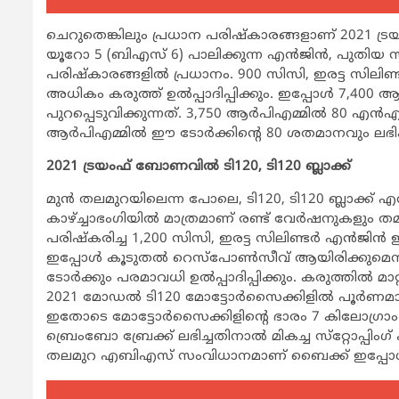
ചെറുതെങ്കിലും പ്രധാന പരിഷ്‌കാരങ്ങളാണ് 2021 ട്ര
യൂറോ 5 (ബിഎസ് 6) പാലിക്കുന്ന എന്‍ജിന്‍, പുതിയ
പരിഷ്‌കാരങ്ങളില്‍ പ്രധാനം. 900 സിസി, ഇരട്ട സിലിണ്ടര
അധികം കരുത്ത് ഉല്‍പ്പാദിപ്പിക്കും. ഇപ്പോള്‍ 7,400
പുറപ്പെടുവിക്കുന്നത്. 3,750 ആര്‍പിഎമ്മില്‍ 80 എന്
ആര്‍പിഎമ്മില്‍ ഈ ടോര്‍ക്കിന്റെ 80 ശതമാനവും ലഭിക
2021 ട്രയംഫ് ബോണവില്‍ ടി120, ടി120 ബ്ലാക്ക്
മുന്‍ തലമുറയിലെന്ന പോലെ, ടി120, ടി120 ബ്ലാക്ക് എ
കാഴ്ച്ചാഭംഗിയില്‍ മാത്രമാണ് രണ്ട് വേര്‍ഷനുകളും തമ
പരിഷ്‌കരിച്ച 1,200 സിസി, ഇരട്ട സിലിണ്ടര്‍ എന്‍ജിന
ഇപ്പോള്‍ കൂടുതല്‍ റെസ്പോണ്‍സീവ് ആയിരിക്കുമെന്ന്
ടോര്‍ക്കും പരമാവധി ഉല്‍പ്പാദിപ്പിക്കും. കരുത്തില്‍ മാറ്റമ
2021 മോഡല്‍ ടി120 മോട്ടോര്‍സൈക്കിളില്‍ പൂര്‍ണമായ
ഇതോടെ മോട്ടോര്‍സൈക്കിളിന്റെ ഭാരം 7 കിലോഗ്രാം കു
ബ്രെംബോ ബ്രേക്ക് ലഭിച്ചതിനാല്‍ മികച്ച സ്‌റ്റോപ്പിംഗ്
തലമുറ എബിഎസ് സംവിധാനമാണ് ബൈക്ക് ഇപ്പോള്‍