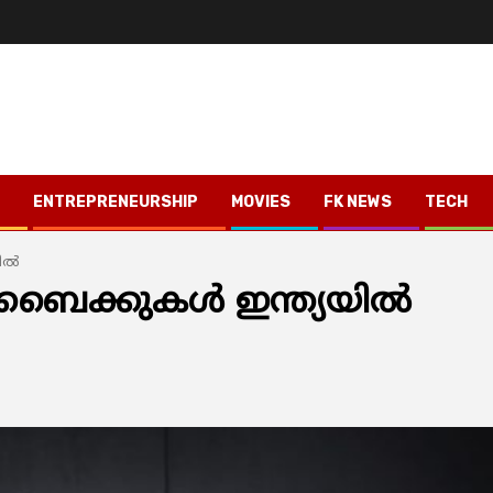
ENTREPRENEURSHIP
MOVIES
FK NEWS
TECH
ില്‍
ബൈക്കുകള്‍ ഇന്ത്യയില്‍