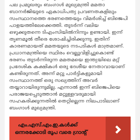
പല പ്രമുഖരും ബംഗാള്‍ മുഖ്യമന്ത്രി മമതാ
ബാനര്‍ജിയുടെ ഏകാധിപത്യ പ്രവണതകളിലും
സംസ്ഥാനത്തെ ഭരണത്തെയും വിമര്‍ശിച്ച് ബിജെപി
പാളയത്തിലേക്കെത്തി. തുടര്‍ന്ന് വലിയ
ഒഴുക്കുതന്നെ ടിഎംസിയില്‍നിന്നും ഉണ്ടായി. ഇന്ന്
തൃണമൂല്‍ തീരെ ശോഷിച്ചിരിക്കുന്നു. ഇതിന്
കാരണമായത് മമതയുടെ നടപടികള്‍ മാത്രമാണ്.
പ്രധാനമന്ത്രിയെ സ്ഥിരം വെല്ലുവിളിച്ചുകൊണ്ട്
ഭരണം തുടര്‍ന്നിരുന്ന മമതമയെ ഇന്ത്യയിലെ മറ്റ്
പ്രദേശിക കക്ഷികള്‍ ഒരു ദേശീയ നേതാവായാണ്
കണ്ടിരുന്നത്. അന്ന് മറ്റു പാര്‍ട്ടികളുമായി
സംസ്ഥാനത്ത് ഒരു സഖ്യത്തിന് അവര്‍
തയ്യാറായിരുന്നുമില്ല. എന്നാല്‍ ഇന്ന് ബിജെപിയെ
പരാജയപ്പെടുത്താന്‍ മറ്റുള്ളവരുമായി
സഹകരിക്കുന്നതില്‍ തെറ്റില്ലെന്ന നിലപാടിലാണ്
ബംഗാള്‍ മുഖ്യമന്ത്രി.
എം.എസ്.എം.ഇ.കൾക്ക്
ഒന്നരക്കോടി രൂപ വരെ ഗ്രാന്റ്