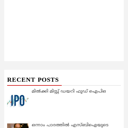
RECENT POSTS
മിൽക്കി മിസ്റ്റ് ഡയറി ഫുഡ് ഐപിഒ
ഒന്നാം പാദത്തിൽ എസ്ബിഐയുടെ