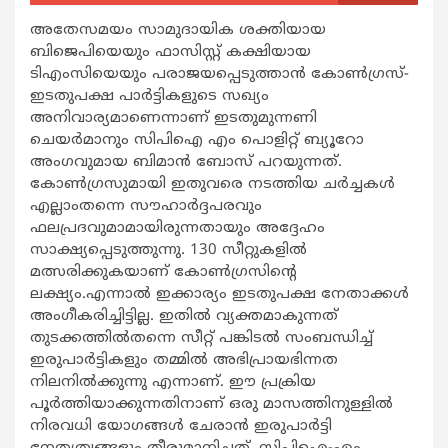
അതേസമയം സാമുദായിക ശക്തിയായ
ബിജെപിയെയും ഫാസിസ്റ്റ് കക്ഷിയായ
ടിഎംസിയെയും പരാജയപ്പെടുത്താന്‍ കോണ്‍ഗ്രസ്-
ഇടതുപക്ഷ പാര്‍ട്ടികളുടെ സഖ്യം
അനിവാര്യമാണെന്നാണ് ഇടതുമുന്നണി
ചെയര്‍മാനും സിപിഐ എം പൊളിറ്റ് ബ്യൂറോ
അംഗവുമായ ബിമാന്‍ ബോസ് പറയുന്നത്.
കോണ്‍ഗ്രസുമായി ഇതുവരെ നടത്തിയ ചര്‍ച്ചകള്‍
എല്ലാംതന്നെ സൗഹാര്‍ദ്ദപരവും
ഫലപ്രദവുമാമായിരുന്നതായും അദ്ദേഹം
സാക്ഷ്യപ്പെടുത്തുന്നു. 130 സീറ്റുകളില്‍
മത്സരിക്കുകയാണ് കോണ്‍ഗ്രസിന്റെ
ലക്ഷ്യം.എന്നാല്‍ ഇക്കാര്യം ഇടതുപക്ഷ നേതാക്കള്‍
അംഗീകരിച്ചിട്ടില്ല. ഇതില്‍ വ്യക്തമാകുന്നത്
തുടക്കത്തില്‍തന്നെ സീറ്റ് പങ്കിടല്‍ സംബന്ധിച്ച്
ഇരുപാര്‍ട്ടികളും തമ്മില്‍ അഭിപ്രായഭിന്നത
നിലനില്‍ക്കുന്നു എന്നാണ്. ഈ പ്രക്രിയ
പൂര്‍ത്തിയാക്കുന്നതിനാണ് ഒരു മാസത്തിനുള്ളില്‍
നിരവധി യോഗങ്ങള്‍ ചേരാന്‍ ഇരുപാര്‍ട്ടി