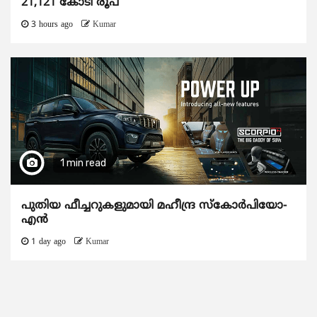
21,121 കോടി രൂപ
3 hours ago
Kumar
1 min read
പുതിയ ഫീച്ചറുകളുമായി മഹീന്ദ്ര സ്കോർപിയോ-
എൻ
1 day ago
Kumar