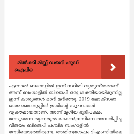
മിൽക്കി മിസ്റ്റ് ഡയറി ഫുഡ്
ഐപിഒ
എന്നാല്‍ ബംഗാളില്‍ ഇന്ന് സ്ഥിതി വ്യത്യസ്തമാണ്.
അന്ന് ബംഗാളില്‍ ബിജെപി ഒരു ശക്തിയായിരുന്നില്ല.
ഇന്ന് കാര്യങ്ങള്‍ മാറി മറിഞ്ഞു. 2019 ലോക്‌സഭാ
തെരഞ്ഞെടുപ്പില്‍ ഇതിന്റെ സൂചനകള്‍
വ്യക്തമായതാണ്. അന്ന് മൃഗീയ ഭൂരിപക്ഷം
നേടുമെന്ന തൃണമൂല്‍ കോണ്‍ഗ്രസിനെ അമ്പരിപ്പിച്ച
വിജയം ബിജെപി പശ്ചിമ ബംഗാളില്‍
നേടിയെടുത്തിരുന്നു. അതിനുശേഷം ടിഎംസിയിലെ