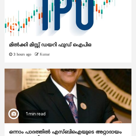
മിൽക്കി മിസ്റ്റ് ഡയറി ഫുഡ് ഐപിഒ
3 hours ago
Kumar
1 min read
ഒന്നാം പാദത്തിൽ എസ്ബിഐയുടെ അറ്റാദായം