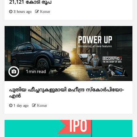
21,121 കോടി രൂപ
3 hours ago
Kumar
1 min read
പുതിയ ഫീച്ചറുകളുമായി മഹീന്ദ്ര സ്കോർപിയോ-
എൻ
1 day ago
Kumar