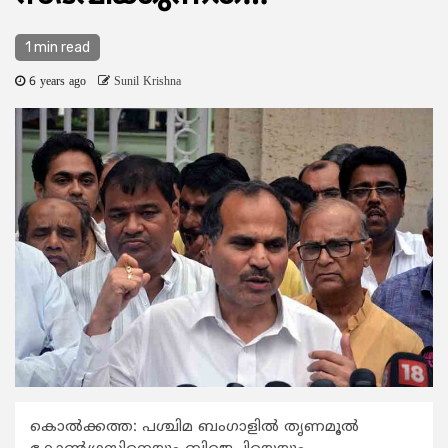
1 min read
6 years ago
Sunil Krishna
കൊല്‍ക്കത്ത: പശ്ചിമ ബംഗാളില്‍ തൃണമൂല്‍