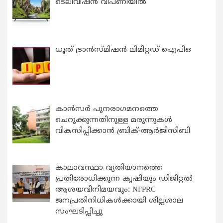
ടെലിവിഷൻ വിപണിയിൽ
ധൂത് ട്രാൻസ്മിഷൻ ലിമിറ്റഡ് ഐപിഒ
കാന്‍സര്‍ പുനരാഗമനത്തെ
ചെറുക്കുന്നതിനുള്ള മരുന്നുകള്‍
വികസിപ്പിക്കാന്‍ ബ്രിക്-ആര്‍ജിസിബി
കാലാവസ്ഥാ വ്യതിയാനത്തെ
പ്രതിരോധിക്കുന്ന കൃഷിയും ഡിജിറ്റൽ
ആശയവിനിമയവും: NFPRC
ജനപ്രതിനിധികൾക്കായി ശില്പശാല
സംഘടിപ്പിച്ചു