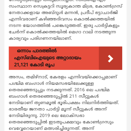
നേതൃത്വങ്ങളും തീരുമാനിച്ചത്. സിപിഐ-എം
സംസ്ഥാന സെക്രട്ടറി സൂര്യകാന്ത മിശ്ര, കോണ്‍ഗ്രസ്
നേതാക്കളായ അബ്ദുള്‍ മന്നന്‍, പ്രദീപ് ഭട്ടാചാര്‍ജി
എന്നിവരാണ് കഴിഞ്ഞദിവസം കൊല്‍ക്കത്തയില്‍
നടന്ന യോഗത്തില്‍ പങ്കെടുത്തത്. ഇരു പാര്‍ട്ടികളും
ചേര്‍ന്ന് കൊല്‍ക്കത്തയില്‍ മെഗാ റാലി നടത്തുന്ന
കാര്യവും പരിഗണനയിലാണ്.
ഒന്നാം പാദത്തിൽ
എസ്ബിഐയുടെ അറ്റാദായം
21,121 കോടി രൂപ
അസം, തമിഴ്നാട്, കേരളം എന്നിവയ്ക്കൊപ്പമാണ്
പശ്ചിമ ബംഗാള്‍ നിയമസഭയിലേക്കുള്ള
തെരഞ്ഞെടുപ്പും നടക്കുന്നത്. 2016 ലെ പശ്ചിമ
ബംഗാള്‍ തെരഞ്ഞെടുപ്പില്‍ 211 സീറ്റുകള്‍
നേടിയാണ് തൃണമൂല്‍ ഭൂരിപക്ഷം നിലനിര്‍ത്തിയത്.
ഭാരതീയ ജനതാ പാര്‍ട്ടി മൂന്ന് സീറ്റുകള്‍ അന്ന്
നേടിയിരുന്നു. 2019 ലെ ലോക്സഭാ
തെരഞ്ഞെടുപ്പില്‍ ഇടതുപക്ഷവും കോണ്‍ഗ്രസും
വെവ്വേറെയാണ് മത്സരിച്ചിരുന്നത്. അന്ന്