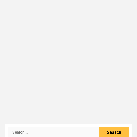
Search
for: