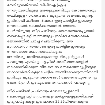
കോണ്‍ഗ്രസിനെയും ബിജെപിയെയും
നേരിടുന്നതിനായി സിപിഐ (എം)
നേതൃത്വത്തിലുള്ള ഇടതുമുന്നണിയും കോണ്‍ഗ്രസും
തമ്മിലുള്ള സഹകരണം കൂടുതല്‍ ശക്തമാകുന്നു.
ഇതിനായി കഴിഞ്ഞദിവസം ഇരു പാര്‍ട്ടികളുടെയും
നേതാക്കള്‍ കൊല്‍ക്കത്തയില്‍ യോഗം
ചേര്‍ന്നിരുന്നു. സീറ്റ് പങ്കിടലും തെരഞ്ഞെടുപ്പുമായി
ബന്ധപ്പെട്ട മറ്റ് തന്ത്രങ്ങളും ഇവിടെ നേതാക്കള്‍
യോഗത്തില്‍ ചര്‍ച്ച ചെയ്തിരുന്നു. ഈ
മാസാവസാനത്തോടെ ഇരു പാര്‍ട്ടികളുടെയും
നേതാക്കള്‍ സ്ഥാനാര്‍ത്ഥിപട്ടിക
അന്തിമരൂപത്തിലാക്കുമെന്നും റിപ്പോര്‍ട്ടുകള്‍
പറയുന്നു. എങ്കിലും ഏപ്രില്‍-മെയ് മാസങ്ങളില്‍
നടക്കാനിരിക്കുന്ന നിയമസഭാ തെരഞ്ഞെടുപ്പിനുള്ള
സ്ഥാനാര്‍ത്ഥികളുടെ പട്ടിക അന്തിമമാക്കുന്നതിനായി
ഇനിയും കൂടുതല്‍ യോഗങ്ങള്‍ ചേരേണ്ടതുണ്ടെന്നും
കോണ്‍ഗ്രസ്, ഇടതുപക്ഷ നേതാക്കള്‍ പറയുന്നു.
സീറ്റ് പങ്കിടല്‍ പ്രശ്‌നവും വോട്ടെടുപ്പുമായി
ബന്ധപ്പെട്ട മറ്റ് തന്ത്രങ്ങളും ചര്‍ച്ചചെയ്യുന്നതിനായി
ഇരുപാര്‍ട്ടികളും ഈ മാസം 25,26തീയതികളില്‍