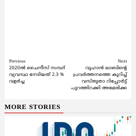
Continue
Previous
Next
2020ല്‍ ചൈനീസ് സമ്പദ്
വുഹാൻ ലാബിന്റെ
Reading
വ്യവസ്ഥ നേടിയത് 2.3 %
പ്രവർത്തനത്തെ കുറിച്ച്
വളര്‍ച്ച
വസ്തുതാ റിപ്പോർട്ട്
പുറത്തിറക്കി അമേരിക്ക
MORE STORIES