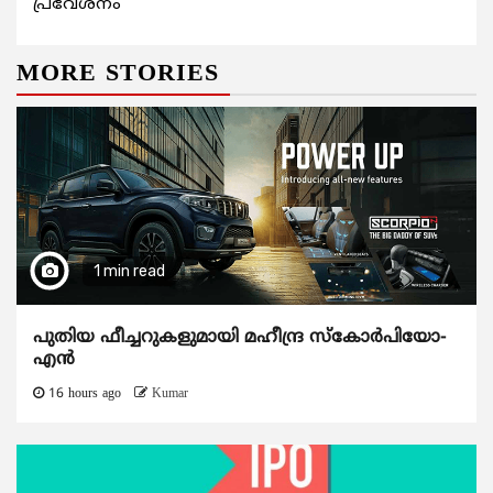
പ്രവേശനം
MORE STORIES
1 min read
പുതിയ ഫീച്ചറുകളുമായി മഹീന്ദ്ര സ്കോർപിയോ-
എൻ
16 hours ago
Kumar