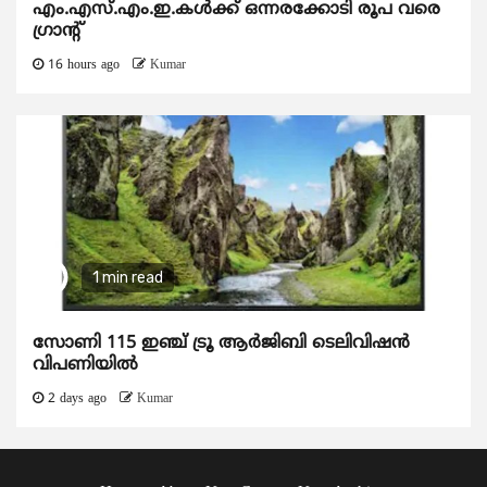
എം.എസ്.എം.ഇ.കൾക്ക് ഒന്നരക്കോടി രൂപ വരെ
ഗ്രാന്റ്
16 hours ago
Kumar
1 min read
സോണി 115 ഇഞ്ച് ട്രൂ ആർജിബി ടെലിവിഷൻ
വിപണിയിൽ
2 days ago
Kumar