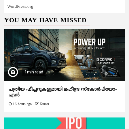
WordPress.org
YOU MAY HAVE MISSED
1 min read
പുതിയ ഫീച്ചറുകളുമായി മഹീന്ദ്ര സ്കോർപിയോ-
എൻ
16 hours ago
Kumar