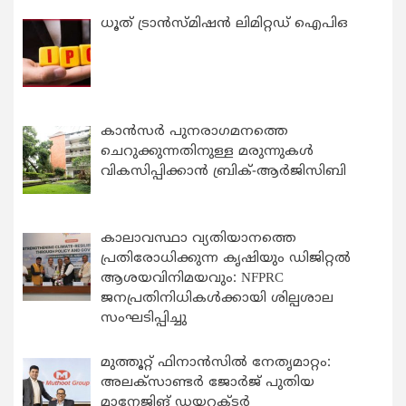
ധൂത് ട്രാൻസ്മിഷൻ ലിമിറ്റഡ് ഐപിഒ
കാന്‍സര്‍ പുനരാഗമനത്തെ
ചെറുക്കുന്നതിനുള്ള മരുന്നുകള്‍
വികസിപ്പിക്കാന്‍ ബ്രിക്-ആര്‍ജിസിബി
കാലാവസ്ഥാ വ്യതിയാനത്തെ
പ്രതിരോധിക്കുന്ന കൃഷിയും ഡിജിറ്റൽ
ആശയവിനിമയവും: NFPRC
ജനപ്രതിനിധികൾക്കായി ശില്പശാല
സംഘടിപ്പിച്ചു
മുത്തൂറ്റ് ഫിനാൻസിൽ നേതൃമാറ്റം:
അലക്സാണ്ടർ ജോർജ് പുതിയ
മാനേജിങ് ഡയറക്ടർ