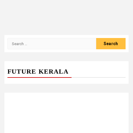
Search
for:
FUTURE KERALA