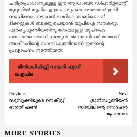
ചരിത്രപ്രാധാന്യമുള്ള ഈ ആഡംബര ഡിപാര്‍ട്ട്മെന്‍റ്
സ്റ്റോറില്‍ യുപിഐ ഇടപാടുകള്‍ നടത്താന്‍ ഇനി
സാധിക്കും. ഈഫല്‍ ടവറിലെ ഓണ്‍ലൈന്‍
ടിക്കറ്റുകള്‍ ബുക്കു ചെയ്യാന്‍ യുപിഐ സൗകര്യം
ഏര്‍പ്പെടുത്തിയതിനു ശേഷമുള്ള യുപിഐ
അവതരണമാണ്. ഇന്ത്യന്‍ അമ്പാസിഡര്‍ ജാവേദ്
അഷ്റഫിന്‍റെ സാന്നിധ്യത്തിലാണ് ഇതിന്‍റെ
പ്രഖ്യാപനം നടത്തിയത്.
മിൽക്കി മിസ്റ്റ് ഡയറി ഫുഡ്
ഐപിഒ
Continue
Previous
Next
സുസുക്കിയുടെ നെക്സ്റ്റ്
ട്രാന്‍സ്യൂണിയന്‍
Reading
ഭാരത് ഫണ്ട്
സിബിലിന്‍റെ സെഹേര്‍
പ്രോഗ്രാം
MORE STORIES