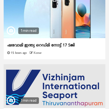
1 min read
ഷവോമി ഇന്ത്യ റെഡ്മി നോട്ട് 17 5ജി
15 hours ago
Kumar
1 min read