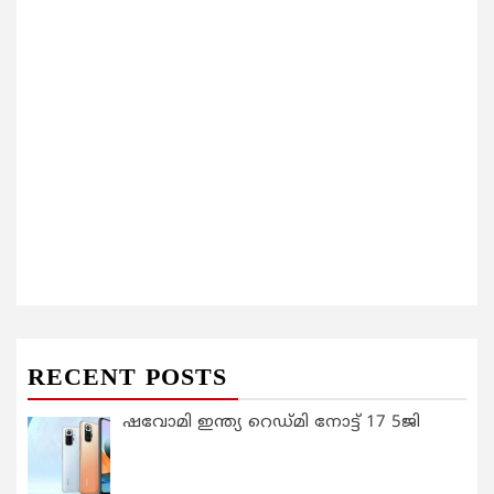
RECENT POSTS
ഷവോമി ഇന്ത്യ റെഡ്മി നോട്ട് 17 5ജി