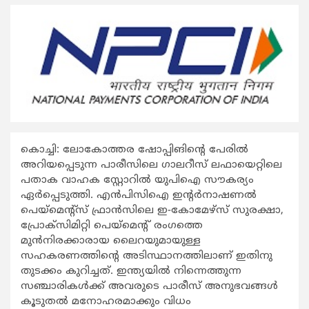
കൊച്ചി: ലോകോത്തര ഷോപ്പിങിന്‍റെ പേരില്‍
അറിയപ്പെടുന്ന പാരീസിലെ ഗാലറീസ് ലഫായെറ്റിലെ
പതാക വാഹക സ്റ്റോറില്‍ യുപിഐ സൗകര്യം
ഏര്‍പ്പെടുത്തി. എന്‍പിസിഐ ഇന്‍റര്‍നാഷണല്‍
പെയ്മെന്‍റ്സ് ഫ്രാന്‍സിലെ ഇ-കോമേഴ്സ് സുരക്ഷാ,
പ്രോക്സിമിറ്റി പെയ്മെന്‍റ് രംഗത്തെ
മുന്‍നിരക്കാരായ ലൈറയുമായുള്ള
സഹകരണത്തിന്‍റെ അടിസ്ഥാനത്തിലാണ് ഇതിനു
തുടക്കം കുറിച്ചത്. ഇന്ത്യയില്‍ നിന്നെത്തുന്ന
സഞ്ചാരികള്‍ക്ക് അവരുടെ പാരീസ് അനുഭവങ്ങള്‍
കൂടുതല്‍ മനോഹരമാക്കും വിധം