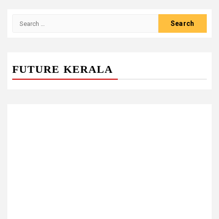
Search
for:
FUTURE KERALA