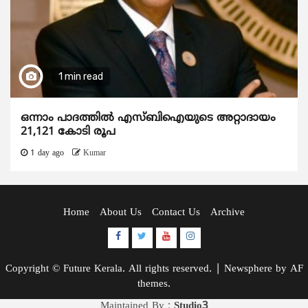
1 min read
ഒന്നാം പാദത്തിൽ എസ്ബിഐയുടെ അറ്റാദായം
21,121 കോടി രൂപ
1 day ago
Kumar
Home
About Us
Contact Us
Archive
Facebook
Twitter
Youtube
Instagram
Copyright © Future Kerala. All rights reserved.
|
Newsphere
by AF
themes.
Maintained By :
Studio3