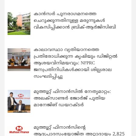
കാന്‍സര്‍ പുനരാഗമനത്തെ
ചെറുക്കുന്നതിനുള്ള മരുന്നുകള്‍
വികസിപ്പിക്കാന്‍ ബ്രിക്-ആര്‍ജിസിബി
കാലാവസ്ഥാ വ്യതിയാനത്തെ
പ്രതിരോധിക്കുന്ന കൃഷിയും ഡിജിറ്റൽ
ആശയവിനിമയവും: NFPRC
ജനപ്രതിനിധികൾക്കായി ശില്പശാല
സംഘടിപ്പിച്ചു
മുത്തൂറ്റ് ഫിനാൻസിൽ നേതൃമാറ്റം:
അലക്സാണ്ടർ ജോർജ് പുതിയ
മാനേജിങ് ഡയറക്ടർ
മുത്തൂറ്റ് ഫിനാൻസിന്റെ
ആദ്യപാദസംയോജിത അറ്റാദായം 2,825