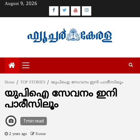
Skip
August 9, 2026
to
Facebook
Twitter
Youtube
Instagram
content
Primary
Menu
Home
TOP STORIES
യുപിഐ സേവനം ഇനി പാരീസിലൂം
യുപിഐ സേവനം ഇനി
പാരീസിലൂം
1 min read
2 years ago
Kumar