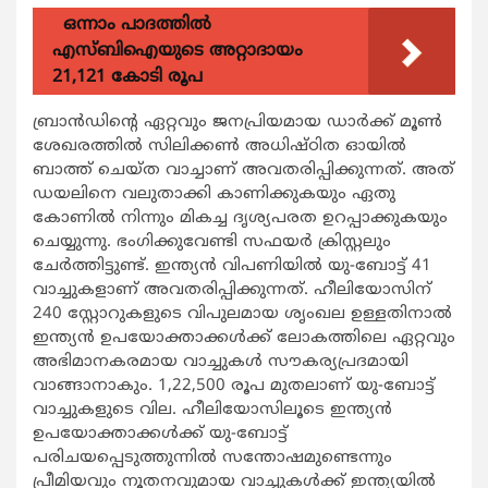
ഒന്നാം പാദത്തിൽ
എസ്ബിഐയുടെ അറ്റാദായം
21,121 കോടി രൂപ
ബ്രാൻഡിന്‍റെ ഏറ്റവും ജനപ്രിയമായ ഡാർക്ക് മൂണ്‍
ശേഖരത്തില്‍ സിലിക്കണ്‍ അധിഷ്ഠിത ഓയില്‍
ബാത്ത് ചെയ്ത വാച്ചാണ് അവതരിപ്പിക്കുന്നത്. അത്
ഡയലിനെ വലുതാക്കി കാണിക്കുകയും ഏതു
കോണില്‍ നിന്നും മികച്ച ദൃശ്യപരത ഉറപ്പാക്കുകയും
ചെയ്യുന്നു. ഭംഗിക്കുവേണ്ടി സഫയര്‍ ക്രിസ്റ്റലും
ചേർത്തിട്ടുണ്ട്. ഇന്ത്യന്‍ വിപണിയില്‍ യു-ബോട്ട് 41
വാച്ചുകളാണ് അവതരിപ്പിക്കുന്നത്. ഹീലിയോസിന്
240 സ്റ്റോറുകളുടെ വിപുലമായ ശൃംഖല ഉള്ളതിനാല്‍
ഇന്ത്യന്‍ ഉപയോക്താക്കള്‍ക്ക് ലോകത്തിലെ ഏറ്റവും
അഭിമാനകരമായ വാച്ചുകള്‍ സൗകര്യപ്രദമായി
വാങ്ങാനാകും. 1,22,500 രൂപ മുതലാണ് യു-ബോട്ട്
വാച്ചുകളുടെ വില. ഹീലിയോസിലൂടെ ഇന്ത്യന്‍
ഉപയോക്താക്കള്‍ക്ക് യു-ബോട്ട്
പരിചയപ്പെടുത്തുന്നില്‍ സന്തോഷമുണ്ടെന്നും
പ്രീമിയവും നൂതനവുമായ വാച്ചുകള്‍ക്ക് ഇന്ത്യയില്‍