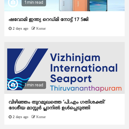
1 min read
ഷവോമി ഇന്ത്യ റെഡ്മി നോട്ട് 17 5ജി
2 days ago
Kumar
1 min read
വിഴിഞ്ഞം തുറമുഖത്തെ ‘പി.എം ഗതിശക്തി’
ദേശീയ മാസ്റ്റർ പ്ലാനിൽ ഉൾപ്പെടുത്തി
2 days ago
Kumar