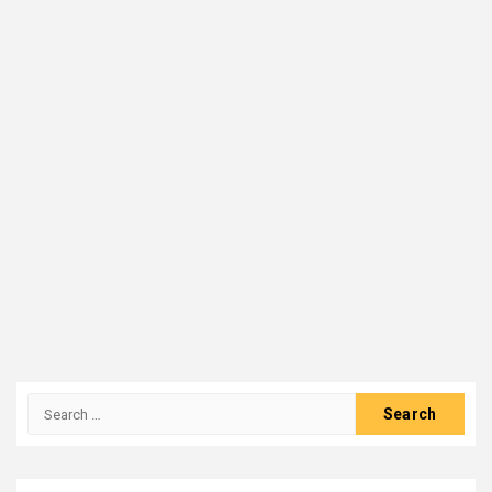
Search
for: