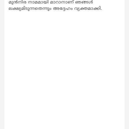
മുൻനിര നാമമായി മാറാനാണ് ഞങ്ങള്‍
ലക്ഷ്യമിടുന്നതെന്നും അദ്ദേഹം വ്യക്തമാക്കി.