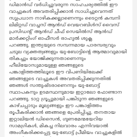
ഡിമാൻഡ് വർധിച്ചുവരുന്ന സാഹചര്യത്തില്‍ ഈ
വാച്ചുകള്‍ അവതരിപ്പിക്കാന്‍ സാധിച്ചുവെന്നത്
സുപ്രധാന നാഴികക്കല്ലാണെന്നും ടൈറ്റന്‍ കമ്പനി
ലിമിറ്റഡ് വാച്ചസ് ആൻഡ് വെയറബിള്‍‌സ് വൈസ്
പ്രസിഡന്‍റ് ആൻഡ് ചീഫ് സെയില്‍സ് ആൻഡ്
മാർക്കറ്റിംഗ് ഓഫീസര്‍ രാഹുല്‍ ശുക്ല
പറഞ്ഞു. ഇന്ത്യയുടെ സമ്പന്നമായ പാരമ്പര്യവും
ചടുല വ്യക്തത്വങ്ങളും യു-ബോട്ടിന്‍റെ ആത്മാവുമായി
തികച്ചും യോജിക്കുന്നതാണെന്നും
ഹീലിയോസുമായുള്ള ഞങ്ങളുടെ
പങ്കാളിത്തത്തിലൂടെ ഈ വിപണിയിലേക്ക്
ഞങ്ങളുടെ വാച്ചുകള്‍ അവതരിപ്പിക്കുന്നതില്‍
ഞങ്ങള്‍ സന്തുഷ്ടരാണെന്നും യു-ബോട്ട്
സ്ഥാപകനും ഉടമസ്ഥനുമായ ഇറ്റാലോ ഫോണ്ടാന
പറഞ്ഞു. ടാറ്റ ഗ്രൂപ്പുമായി പങ്കിടുന്ന ഞങ്ങളുടെ
കാഴ്ചപ്പാടും മൂല്യങ്ങളും ഈ പങ്കാളിത്തം
രൂപീകരിക്കാന്‍ ഞങ്ങളെ പ്രേരിപ്പിച്ചു. തനതായ
ഇറ്റാലിയന്‍ ഡിസൈന്‍, ഗുണമേന്മയേറിയ
സാമഗ്രികള്‍, മികച്ച നിലവാരം എന്നിവയാല്‍
അംഗീകരിക്കപ്പെട്ട യു-ബോട്ട് പ്രീമിയം വാച്ചുകളില്‍