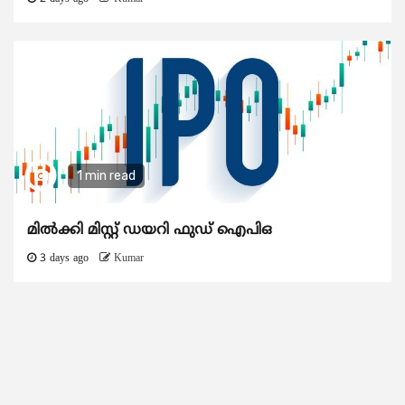
1 min read
മിൽക്കി മിസ്റ്റ് ഡയറി ഫുഡ് ഐപിഒ
3 days ago
Kumar