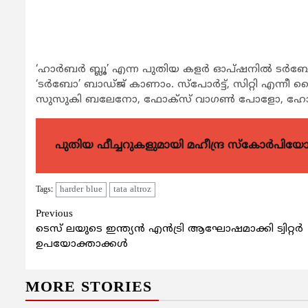
‘ഹാർബർ ബ്ലൂ’ എന്ന പുതിയ കളർ ഓപ്ഷനിൽ ടർബോ പെട
‘ടർബോ’ ബാഡ്ജ് കാണാം. സ്പോർട്ട്, സിറ്റി എന്നീ 
സുസുകി ബലേനോ, ഫോക്സ് വാഗൺ പോളോ, ഹോണ്
പുതിയ ഫീച്ചറുകളുമായി മഹീന്ദ്ര സ്കോർപി
harder blue
tata altroz
Tags:
Continue
Previous
ടെസ് ലയുടെ ഇന്ത്യൻ എൻട്രി ആഘോഷമാക്കി ട്വിറ്റർ
Reading
ഉപയോക്താക്കൾ
MORE STORIES