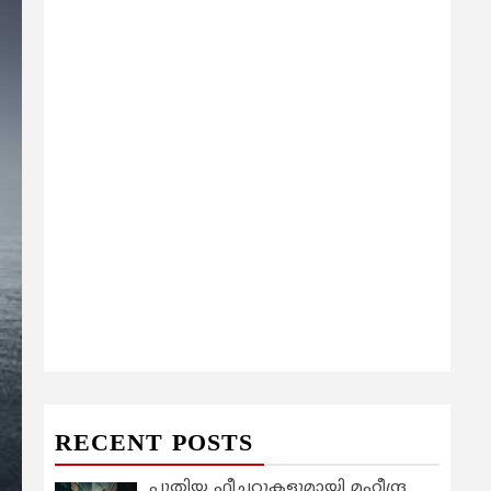
RECENT POSTS
പുതിയ ഫീച്ചറുകളുമായി മഹീന്ദ്ര