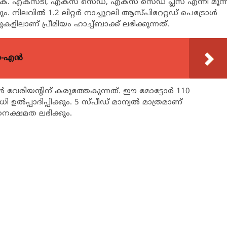
ുക. എക്സ്ടി, എക്സ് സെഡ്, എക്സ് സെഡ് പ്ലസ് എന്നീ മൂന്ന
 നിലവിൽ 1.2 ലിറ്റർ നാച്ചുറലി ആസ്പിറേറ്റഡ് പെട്രോൾ
ലാണ് പ്രീമിയം ഹാച്ച്ബാക്ക് ലഭിക്കുന്നത്.
യോ-എൻ
 വേരിയൻ്റിന് കരുത്തേകുന്നത്. ഈ മോട്ടോർ 110
ൽപ്പാദിപ്പിക്കും. 5 സ്പീഡ് മാന്വൽ മാത്രമാണ്
ധനക്ഷമത ലഭിക്കും.