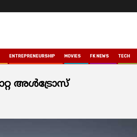
ENTREPRENEURSHIP
MOVIES
FK NEWS
TECH
്റ അൾട്രോസ്