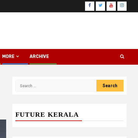
Facebook
Twitter
Youtube
Instagr
MORE
ARCHIVE
Search
for:
FUTURE KERALA