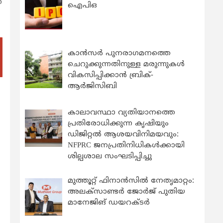
്
ഐപിഒ
കാന്‍സര്‍ പുനരാഗമനത്തെ
ചെറുക്കുന്നതിനുള്ള മരുന്നുകള്‍
വികസിപ്പിക്കാന്‍ ബ്രിക്-
ആര്‍ജിസിബി
കാലാവസ്ഥാ വ്യതിയാനത്തെ
പ്രതിരോധിക്കുന്ന കൃഷിയും
ഡിജിറ്റൽ ആശയവിനിമയവും:
NFPRC ജനപ്രതിനിധികൾക്കായി
ശില്പശാല സംഘടിപ്പിച്ചു
മുത്തൂറ്റ് ഫിനാൻസിൽ നേതൃമാറ്റം:
അലക്സാണ്ടർ ജോർജ് പുതിയ
മാനേജിങ് ഡയറക്ടർ