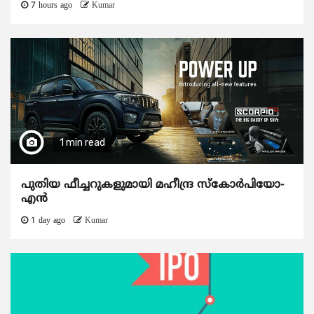
7 hours ago
Kumar
1 min read
പുതിയ ഫീച്ചറുകളുമായി മഹീന്ദ്ര സ്കോർപിയോ-
എൻ
1 day ago
Kumar