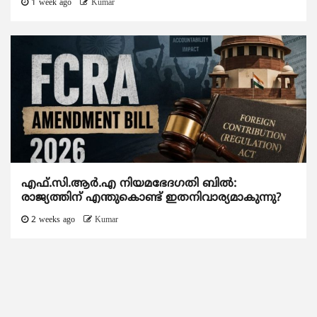
1 week ago
Kumar
എഫ്.സി.ആര്‍.എ നിയമഭേദഗതി ബില്‍:
രാജ്യത്തിന് എന്തുകൊണ്ട് ഇതനിവാര്യമാകുന്നു?
2 weeks ago
Kumar