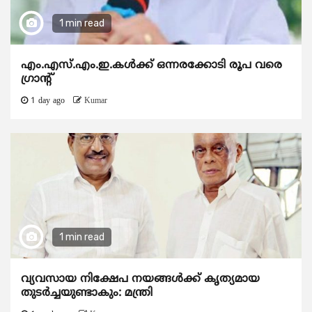
1 min read
എം.എസ്.എം.ഇ.കൾക്ക് ഒന്നരക്കോടി രൂപ വരെ
ഗ്രാന്റ്
1 day ago
Kumar
1 min read
വ്യവസായ നിക്ഷേപ നയങ്ങള്‍ക്ക് കൃത്യമായ
തുടര്‍ച്ചയുണ്ടാകും: മന്ത്രി