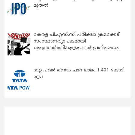
മുതൽ
കേരള പി.എസ്.സി പരീക്ഷാ ക്രമക്കേട്:
സംസ്ഥാനവ്യാപകമായി
ഉദ്യോഗാര്‍ത്ഥികളുടെ വന്‍ പ്രതിഷേധം
ടാറ്റ പവർ ഒന്നാം പാദ ലാഭം 1,401 കോടി
രൂപ