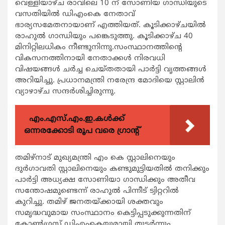
വെള്ളിയാഴ്ച രാവിലെ 10 ന് സോണിയ ഗാന്ധിയുടെ
വസതിയില്‍ ഡിഎംകെ നേതാവ്
ഭാര്യസമേതനായാണ് എത്തിയത്. കൂടിക്കാഴ്ചയില്‍
രാഹുല്‍ ഗാന്ധിയും പങ്കെടുത്തു. കൂടിക്കാഴ്ച 40
മിനിറ്റിലധികം നീണ്ടുനിന്നു.സംസ്ഥാനത്തിന്‍റെ
വികസനത്തിനായി നേതാക്കള്‍ നിരവധി
വിഷയങ്ങള്‍ ചര്‍ച്ച ചെയ്തതായി പാര്‍ട്ടി വൃത്തങ്ങള്‍
അറിയിച്ചു. പ്രധാനമന്ത്രി നരേന്ദ്ര മോദിയെ സ്റ്റാലിന്‍
വ്യാഴാഴ്ച സന്ദര്‍ശിച്ചിരുന്നു.
എം.എസ്.എം.ഇ.കൾക്ക്
ഒന്നരക്കോടി രൂപ വരെ ഗ്രാന്റ്
തമിഴ്നാട് മുഖ്യമന്ത്രി എം കെ സ്റ്റാലിനെയും
ദുര്‍ഗാവതി സ്റ്റാലിനെയും കണ്ടുമുട്ടിയതില്‍ തനിക്കും
പാര്‍ട്ടി അധ്യക്ഷ സോണിയാ ഗാന്ധിക്കും അതീവ
സന്തോഷമുണ്ടെന്ന് രാഹുല്‍ പിന്നീട് ട്വിറ്ററില്‍
കുറിച്ചു. തമിഴ് ജനതയ്ക്കായി ശക്തവും
സമൃദ്ധവുമായ സംസ്ഥാനം കെട്ടിപ്പടുക്കുന്നതിന്
കോണ്‍ഗ്രസ് ഡിഎംകെയുമായി തുടര്‍ന്നും