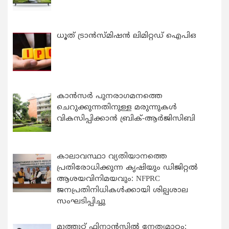
ധൂത് ട്രാൻസ്മിഷൻ ലിമിറ്റഡ് ഐപിഒ
കാന്‍സര്‍ പുനരാഗമനത്തെ
ചെറുക്കുന്നതിനുള്ള മരുന്നുകള്‍
വികസിപ്പിക്കാന്‍ ബ്രിക്-ആര്‍ജിസിബി
കാലാവസ്ഥാ വ്യതിയാനത്തെ
പ്രതിരോധിക്കുന്ന കൃഷിയും ഡിജിറ്റൽ
ആശയവിനിമയവും: NFPRC
ജനപ്രതിനിധികൾക്കായി ശില്പശാല
സംഘടിപ്പിച്ചു
മുത്തൂറ്റ് ഫിനാൻസിൽ നേതൃമാറ്റം: