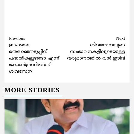
Continue
Previous
Next
ഇടക്കാല
ശിവസേനയുടെ
Reading
തെരഞ്ഞെടുപ്പിന്
സംഭാവനകളിലൂടെയുള്ള
പദ്ധതികളുണ്ടോ എന്ന്
വരുമാനത്തില്‍ വന്‍ ഇടിവ്
കോണ്‍ഗ്രസിനോട്
ശിവസേന
MORE STORIES