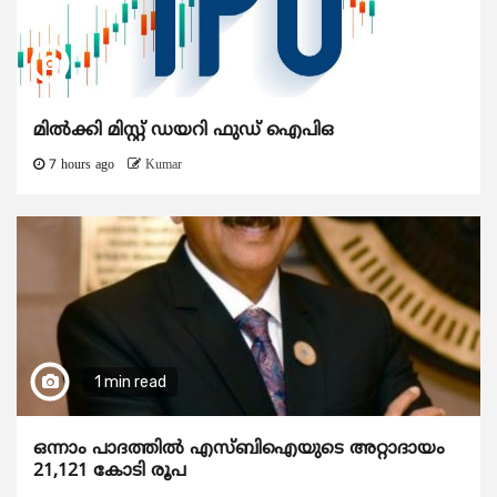
മിൽക്കി മിസ്റ്റ് ഡയറി ഫുഡ് ഐപിഒ
7 hours ago
Kumar
1 min read
ഒന്നാം പാദത്തിൽ എസ്ബിഐയുടെ അറ്റാദായം
21,121 കോടി രൂപ