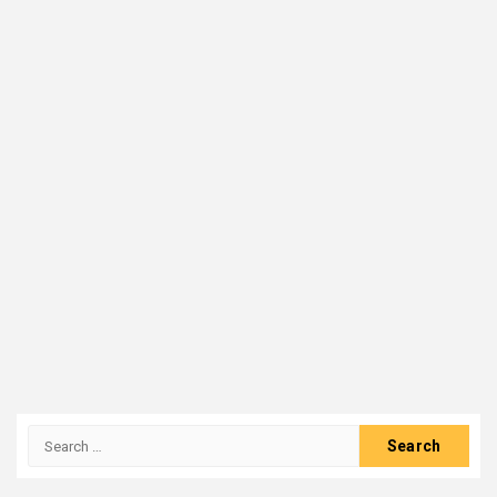
Search
for: