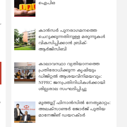
ഐപിഒ
,
കാന്‍സര്‍ പുനരാഗമനത്തെ
ചെറുക്കുന്നതിനുള്ള മരുന്നുകള്‍
വികസിപ്പിക്കാന്‍ ബ്രിക്-
ആര്‍ജിസിബി
കാലാവസ്ഥാ വ്യതിയാനത്തെ
പ്രതിരോധിക്കുന്ന കൃഷിയും
ഡിജിറ്റൽ ആശയവിനിമയവും:
NFPRC ജനപ്രതിനിധികൾക്കായി
ശില്പശാല സംഘടിപ്പിച്ചു
മുത്തൂറ്റ് ഫിനാൻസിൽ നേതൃമാറ്റം:
/
അലക്സാണ്ടർ ജോർജ് പുതിയ
മാനേജിങ് ഡയറക്ടർ