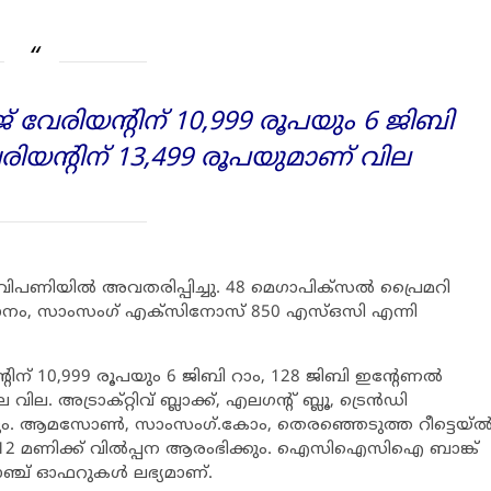
ജ് വേരിയന്റിന് 10,999 രൂപയും 6 ജിബി
േരിയന്റിന് 13,499 രൂപയുമാണ് വില
 വിപണിയില്‍ അവതരിപ്പിച്ചു. 48 മെഗാപിക്‌സല്‍ പ്രൈമറി
വിധാനം, സാംസംഗ് എക്‌സിനോസ് 850 എസ്ഒസി എന്നി
്റിന് 10,999 രൂപയും 6 ജിബി റാം, 128 ജിബി ഇന്റേണല്‍
ല. അട്രാക്റ്റിവ് ബ്ലാക്ക്, എലഗന്റ് ബ്ലൂ, ട്രെന്‍ഡി
ക്കും. ആമസോണ്‍, സാംസംഗ്.കോം, തെരഞ്ഞെടുത്ത റീട്ടെയ്ല്
്ചയ്ക്ക് 12 മണിക്ക് വില്‍പ്പന ആരംഭിക്കും. ഐസിഐസിഐ ബാങ്ക്
ോഞ്ച് ഓഫറുകള്‍ ലഭ്യമാണ്.