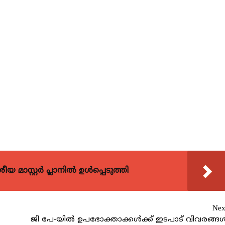
 മാസ്റ്റർ പ്ലാനിൽ ഉൾപ്പെടുത്തി
Nex
ജി പേ-യില്‍ ഉപഭോക്താക്കള്‍ക്ക് ഇടപാട് വിവരങ്ങള്