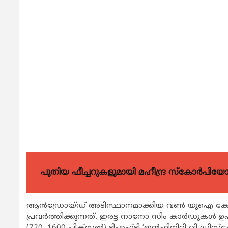
പുതിയ ഫീച്ചറുകളുമായി മഹീന്ദ്ര സ്കോർപി
ആന്‍ഡ്രോയ്ഡ് അടിസ്ഥാനമാക്കിയ വണ്‍ യുഐ ക
പ്രവര്‍ത്തിക്കുന്നത്. ഇരട്ട നാനോ സിം കാര്‍ഡുകള്‍ ഉപ