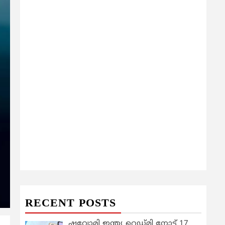
RECENT POSTS
ഷവോമി ഇന്ത്യ റെഡ്മി നോട്ട് 17