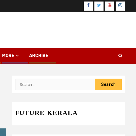
Facebook
Twitter
Youtube
Instagr
MORE
ARCHIVE
Search
for:
FUTURE KERALA