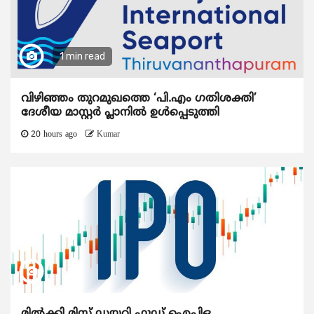
1 min read
വിഴിഞ്ഞം തുറമുഖത്തെ ‘പി.എം ഗതിശക്തി’
ദേശീയ മാസ്റ്റർ പ്ലാനിൽ ഉൾപ്പെടുത്തി
20 hours ago
Kumar