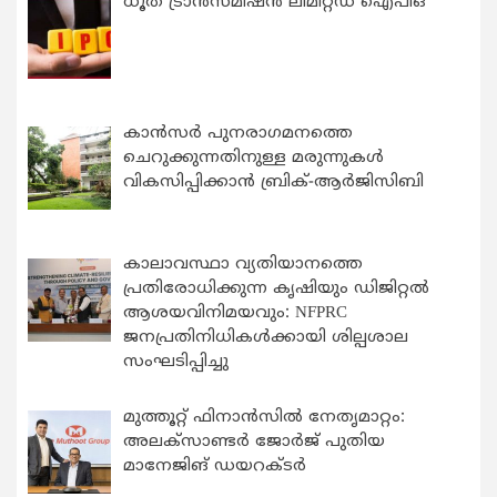
ധൂത് ട്രാൻസ്മിഷൻ ലിമിറ്റഡ് ഐപിഒ
കാന്‍സര്‍ പുനരാഗമനത്തെ
ചെറുക്കുന്നതിനുള്ള മരുന്നുകള്‍
വികസിപ്പിക്കാന്‍ ബ്രിക്-ആര്‍ജിസിബി
കാലാവസ്ഥാ വ്യതിയാനത്തെ
പ്രതിരോധിക്കുന്ന കൃഷിയും ഡിജിറ്റൽ
ആശയവിനിമയവും: NFPRC
ജനപ്രതിനിധികൾക്കായി ശില്പശാല
സംഘടിപ്പിച്ചു
മുത്തൂറ്റ് ഫിനാൻസിൽ നേതൃമാറ്റം:
അലക്സാണ്ടർ ജോർജ് പുതിയ
മാനേജിങ് ഡയറക്ടർ