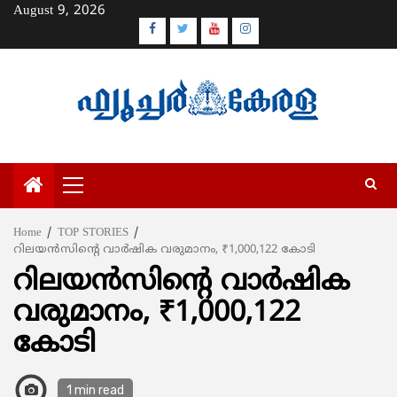
Skip
August 9, 2026
to
Facebook
Twitter
Youtube
Instagram
content
Primary
Menu
Home
TOP STORIES
റിലയൻസിന്റെ വാർഷിക വരുമാനം, ₹1,000,122 കോടി
റിലയൻസിന്റെ വാർഷിക
വരുമാനം, ₹1,000,122
കോടി
1 min read