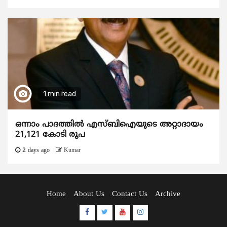
1 min read
ഒന്നാം പാദത്തിൽ എസ്ബിഐയുടെ അറ്റാദായം
21,121 കോടി രൂപ
2 days ago
Kumar
Home
About Us
Contact Us
Archive
Facebook
Twitter
Youtube
Instagram