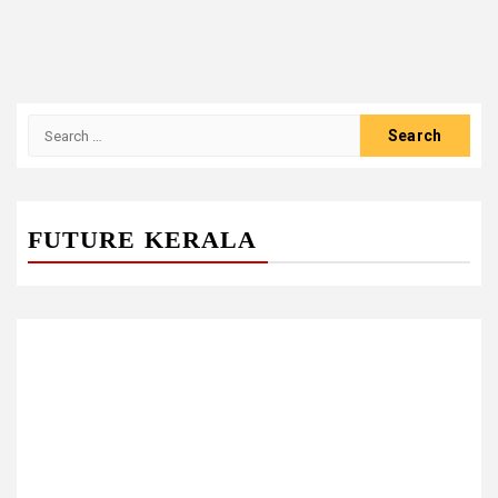
Search
for:
FUTURE KERALA