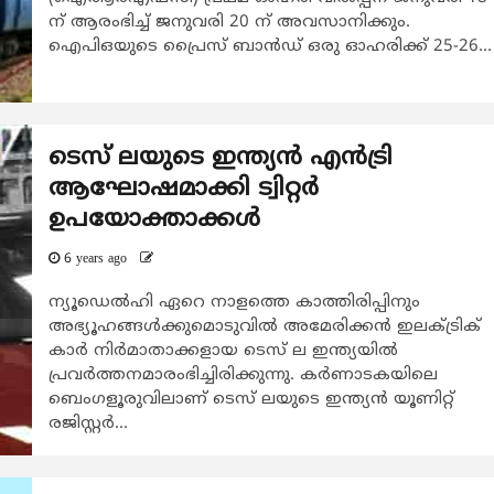
ന് ആരംഭിച്ച് ജനുവരി 20 ന് അവസാനിക്കും.
ഐ‌പി‌ഒയുടെ പ്രൈസ് ബാൻഡ് ഒരു ഓഹരിക്ക് 25-26...
ടെസ് ലയുടെ ഇന്ത്യൻ എൻട്രി
ആഘോഷമാക്കി ട്വിറ്റർ
ഉപയോക്താക്കൾ
6 years ago
ന്യൂഡെൽഹി ഏറെ നാളത്തെ കാത്തിരിപ്പിനും
അഭ്യൂഹങ്ങൾക്കുമൊടുവിൽ അമേരിക്കൻ ഇലക്ട്രിക്
കാർ നിർമാതാക്കളായ ടെസ് ല ഇന്ത്യയിൽ
പ്രവർത്തനമാരംഭിച്ചിരിക്കുന്നു. കർണാടകയിലെ
ബെംഗളൂരുവിലാണ് ടെസ് ലയുടെ ഇന്ത്യൻ യൂണിറ്റ്
രജിസ്റ്റർ...