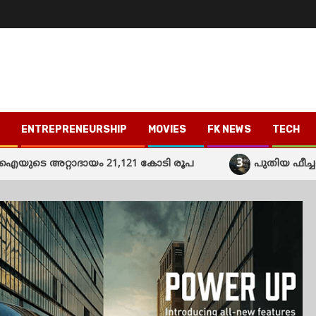
ENTREPRENEURSHIP
MOVIES
FK NEWS
TECH
3
റ്റാദായം 21,121 കോടി രൂപ
പുതിയ ഫീച്ചറുകളുമ