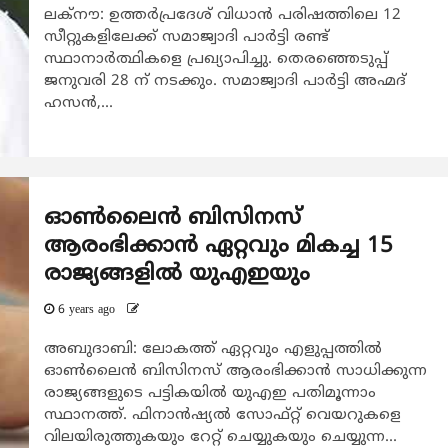
ലക്‌നൗ: ഉത്തര്‍പ്രദേശ് വിധാന്‍ പരിഷത്തിലെ 12
സീറ്റുകളിലേക്ക് സമാജ്വാദി പാര്‍ട്ടി രണ്ട്
സ്ഥാനാര്‍ത്ഥികളെ പ്രഖ്യാപിച്ചു. തെരഞ്ഞെടുപ്പ്
ജനുവരി 28 ന് നടക്കും. സമാജ്വാദി പാര്‍ട്ടി അഹ്മദ്
ഹസന്‍,...
ഓൺലൈൻ ബിസിനസ്
ആരംഭിക്കാൻ ഏറ്റവും മികച്ച 15
രാജ്യങ്ങളിൽ യുഎഇയും
6 years ago
അബുദാബി: ലോകത്ത് ഏറ്റവും എളുപ്പത്തിൽ
ഓൺലൈൻ ബിസിനസ് ആരംഭിക്കാൻ സാധിക്കുന്ന
രാജ്യങ്ങളുടെ പട്ടികയിൽ യുഎഇ പതിമൂന്നാം
സ്ഥാനത്ത്. ഫിനാൻഷ്യൽ സോഫ്റ്റ് വെയറുകളെ
വിലയിരുത്തുകയും റേറ്റ് ചെയ്യുകയും ചെയ്യുന്ന...