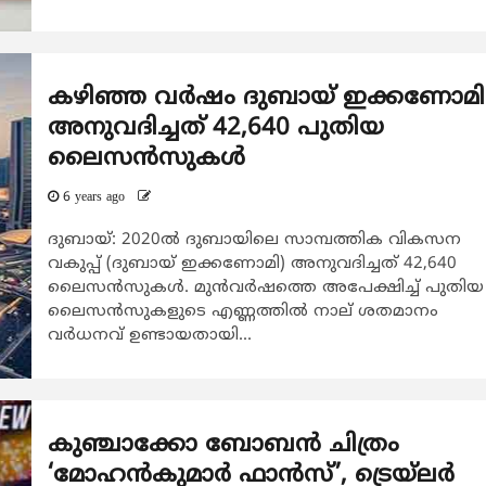
കഴിഞ്ഞ വർഷം ദുബായ് ഇക്കണോമി
അനുവദിച്ചത് 42,640 പുതിയ
ലൈസൻസുകൾ
6 years ago
ദുബായ്: 2020ൽ ദുബായിലെ സാമ്പത്തിക വികസന
വകുപ്പ് (ദുബായ് ഇക്കണോമി) അനുവദിച്ചത് 42,640
ലൈസൻസുകൾ. മുൻവർഷത്തെ അപേക്ഷിച്ച് പുതിയ
ലൈസൻസുകളുടെ എണ്ണത്തിൽ നാല് ശതമാനം
വർധനവ് ഉണ്ടായതായി...
കുഞ്ചാക്കോ ബോബന്‍ ചിത്രം
‘മോഹന്‍കുമാര്‍ ഫാന്‍സ്’, ട്രെയ്ലര്‍