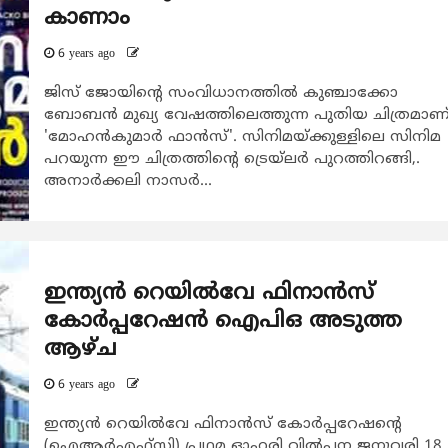
കാണാം
6 years ago
ജിസ് ജോയിന്‍റെ സംവിധാനത്തില്‍ കുഞ്ചാക്കോ
ബോബന്‍ മുഖ്യ വേഷത്തിലെത്തുന്ന പുതിയ ചിത്രമാണ
'മോഹന്‍കുമാര്‍ ഫാന്‍സ്'. സിനിമയ്ക്കുള്ളിലെ സിനിമ
പറയുന്ന ഈ ചിത്രത്തിന്‍റെ ട്രെയ്‍ലര്‍ പുറത്തിറങ്ങി,.
അനാര്‍ക്കലി നാസര്‍...
ഇന്ത്യൻ റെയിൽ‌വേ ഫിനാൻസ്
കോർപ്പറേഷന്‍ ഐപിഒ അടുത്ത
ആഴ്ച
6 years ago
ഇന്ത്യൻ റെയിൽ‌വേ ഫിനാൻസ് കോർപ്പറേഷന്റെ
(ഐ‌ആർ‌എഫ്സി) പ്രഥമ ഓഹരി വില്‍പ്പന ജനുവരി 18