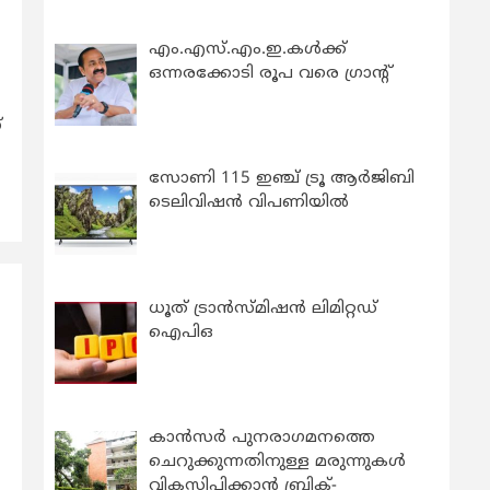
എം.എസ്.എം.ഇ.കൾക്ക്
ഒന്നരക്കോടി രൂപ വരെ ഗ്രാന്റ്
്
സോണി 115 ഇഞ്ച് ട്രൂ ആർജിബി
ടെലിവിഷൻ വിപണിയിൽ
ധൂത് ട്രാൻസ്മിഷൻ ലിമിറ്റഡ്
ഐപിഒ
കാന്‍സര്‍ പുനരാഗമനത്തെ
ചെറുക്കുന്നതിനുള്ള മരുന്നുകള്‍
വികസിപ്പിക്കാന്‍ ബ്രിക്-