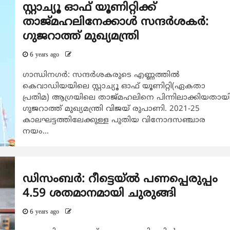
സ്റ്റാച്യൂ ഓഫ് യൂണിറ്റിക്ക്
താജ്മഹലിനേക്കാൾ സന്ദർശകർ:
ഗുജറാത്ത് മുഖ്യമന്ത്രി
6 years ago
ഗാന്ധിനഗർ: സന്ദർശകരുടെ എണ്ണത്തിൽ
കെവാഡിയയിലെ സ്റ്റാച്യൂ ഓഫ് യൂണിറ്റി(ഏകതാ
പ്രതിമ) ആഗ്രയിലെ താജ്മഹലിനെ പിന്നിലാക്കിയതായ
ഗുജറാത്ത് മുഖ്യമന്ത്രി വിജയ് രുപാണി. 2021-25
കാലഘട്ടത്തിലേക്കുള്ള പുതിയ വിനോദസഞ്ചാര
നയം...
ഡിസംബര്‍: റീട്ടെയ്ല്‍ പണപ്പെരുപ്പം
4.59 ശതമാനമായി ചുരുങ്ങി
6 years ago