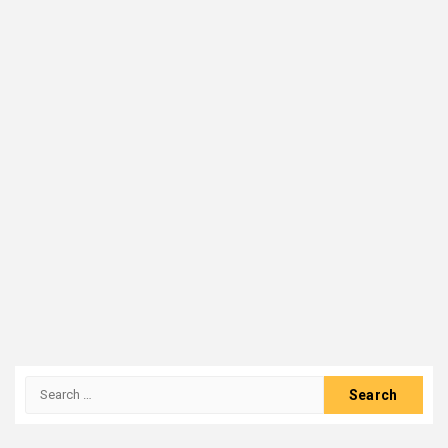
Search
for: