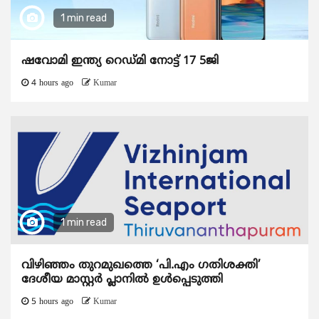
1 min read
ഷവോമി ഇന്ത്യ റെഡ്മി നോട്ട് 17 5ജി
4 hours ago
Kumar
1 min read
വിഴിഞ്ഞം തുറമുഖത്തെ ‘പി.എം ഗതിശക്തി’
ദേശീയ മാസ്റ്റർ പ്ലാനിൽ ഉൾപ്പെടുത്തി
5 hours ago
Kumar