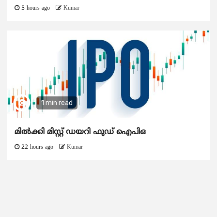
5 hours ago
Kumar
1 min read
മിൽക്കി മിസ്റ്റ് ഡയറി ഫുഡ് ഐപിഒ
22 hours ago
Kumar