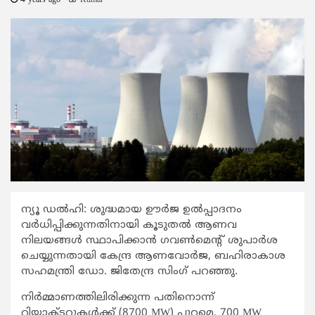
4 years ago
Kumar
ന്യൂ ഡൽഹി: ശുദ്ധമായ ഊർജ ഉൽപ്പാദനം
വർധിപ്പിക്കുന്നതിനായി കൂടുതൽ ആണവ
നിലയങ്ങൾ സ്ഥാപിക്കാൻ ഗവൺമെന്റ് ശുപാർശ
ചെയ്യുന്നതായി കേന്ദ്ര ആണവോർജ, ബഹിരാകാശ
സഹമന്ത്രി ഡോ. ജിതേന്ദ്ര സിംഗ് പറഞ്ഞു.
നിർമ്മാണത്തിലിരിക്കുന്ന പതിനൊന്ന്
റിയാക്ടറുകൾക്ക് (8700 MW) പുറമെ, 700 MW