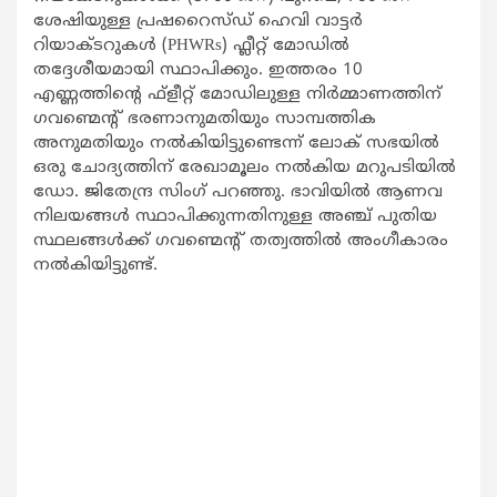
ശേഷിയുള്ള പ്രഷറൈസ്ഡ് ഹെവി വാട്ടർ
റിയാക്ടറുകൾ (PHWRs) ഫ്ലീറ്റ് മോഡിൽ
തദ്ദേശീയമായി സ്ഥാപിക്കും. ഇത്തരം 10
എണ്ണത്തിന്റെ ഫ്‌ളീറ്റ് മോഡിലുള്ള നിർമ്മാണത്തിന്
ഗവണ്മെന്റ് ഭരണാനുമതിയും സാമ്പത്തിക
അനുമതിയും നൽകിയിട്ടുണ്ടെന്ന് ലോക് സഭയിൽ
ഒരു ചോദ്യത്തിന് രേഖാമൂലം നൽകിയ മറുപടിയിൽ
ഡോ. ജിതേന്ദ്ര സിംഗ് പറഞ്ഞു. ഭാവിയിൽ ആണവ
നിലയങ്ങൾ സ്ഥാപിക്കുന്നതിനുള്ള അഞ്ച് പുതിയ
സ്ഥലങ്ങൾക്ക് ഗവണ്മെന്റ് തത്വത്തിൽ അംഗീകാരം
നൽകിയിട്ടുണ്ട്.