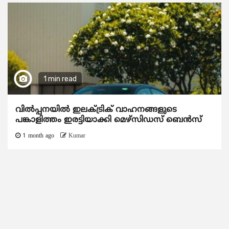
1 min read
വിൽപ്പനയിൽ ഇലക്ട്രിക് വാഹനങ്ങളുടെ
പങ്കാളിത്തം ഇരട്ടിയാക്കി മെഴ്‌സിഡസ് ബെൻസ്
1 month ago
Kumar