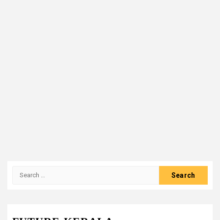
Search
for: