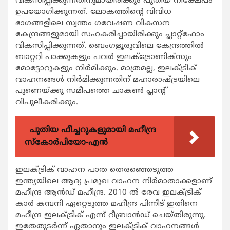
വികസിപ്പിക്കുന്നതിനുമായിരിക്കും
പുതിയ നിക്ഷേപം
ഉപയോഗിക്കുന്നത്. ലോകത്തിന്റെ വിവിധ
ഭാഗങ്ങളിലെ സ്വന്തം ഗവേഷണ വികസന
കേന്ദ്രങ്ങളുമായി സഹകരിച്ചായിരിക്കും പ്ലാറ്റ്ഫോം
വികസിപ്പിക്കുന്നത്. ബെംഗളൂരുവിലെ കേന്ദ്രത്തില്‍
ബാറ്ററി പാക്കുകളും പവര്‍ ഇലക്ട്രോണിക്സും
മോട്ടോറുകളും നിര്‍മിക്കും. മാത്രമല്ല, ഇലക്ട്രിക്
വാഹനങ്ങള്‍ നിര്‍മിക്കുന്നതിന് മഹാരാഷ്ട്രയിലെ
പുണെയ്ക്കു സമീപത്തെ ചാകണ്‍ പ്ലാന്റ്
വിപുലീകരിക്കും.
പുതിയ ഫീച്ചറുകളുമായി മഹീന്ദ്ര
സ്കോർപിയോ-എൻ
ഇലക്ട്രിക് വാഹന പാത തെരഞ്ഞെടുത്ത
ഇന്ത്യയിലെ ആദ്യ പ്രമുഖ വാഹന നിര്‍മാതാക്കളാണ്
മഹീന്ദ്ര ആന്‍ഡ് മഹീന്ദ്ര. 2010 ല്‍ രേവ ഇലക്ട്രിക്
കാര്‍ കമ്പനി ഏറ്റെടുത്ത മഹീന്ദ്ര പിന്നീട് ഇതിനെ
മഹീന്ദ്ര ഇലക്ട്രിക് എന്ന് റീബ്രാന്‍ഡ് ചെയ്തിരുന്നു.
ഇതേതുടര്‍ന്ന് ഏതാനും ഇലക്ട്രിക് വാഹനങ്ങള്‍