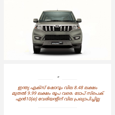
ഇന്ത്യ എക്‌സ് ഷോറൂം വില 8.48 ലക്ഷം
മുതല്‍ 9.99 ലക്ഷം രൂപ വരെ. ടോപ് സ്‌പെക്
എന്‍10(ഒ) വേരിയന്റിന് വില പ്രഖ്യാപിച്ചില്ല