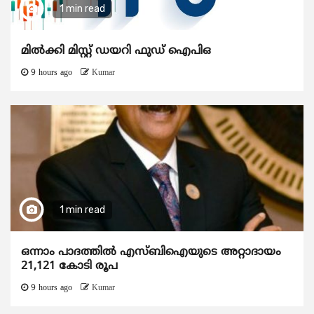
1 min read
മിൽക്കി മിസ്റ്റ് ഡയറി ഫുഡ് ഐപിഒ
9 hours ago
Kumar
1 min read
ഒന്നാം പാദത്തിൽ എസ്ബിഐയുടെ അറ്റാദായം
21,121 കോടി രൂപ
9 hours ago
Kumar