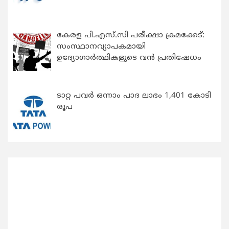
കേരള പി.എസ്.സി പരീക്ഷാ ക്രമക്കേട്:
സംസ്ഥാനവ്യാപകമായി
ഉദ്യോഗാര്‍ത്ഥികളുടെ വന്‍ പ്രതിഷേധം
ടാറ്റ പവർ ഒന്നാം പാദ ലാഭം 1,401 കോടി
രൂപ