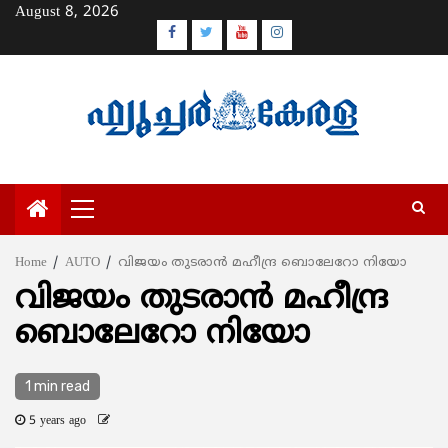
Skip
August 8, 2026
to
Facebook
Twitter
Youtube
Instagram
content
Primary
Menu
Home
AUTO
വിജയം തുടരാന്‍ മഹീന്ദ്ര ബൊലേറോ നിയോ
വിജയം തുടരാന്‍ മഹീന്ദ്ര
ബൊലേറോ നിയോ
1 min read
5 years ago