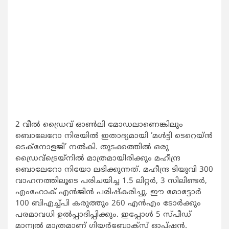
2 വീല്‍ ഡ്രൈവ് ഓണ്‍ലി മോഡലാണെങ്കിലും
ബൊലേറോ നിരയില്‍ ഇതാദ്യമായി ‘മള്‍ട്ടി ടെറെയ്ന്‍
ടെക്‌നോളജി’ നല്‍കി. തുടക്കത്തില്‍ ഒരു
ഡ്രൈവ്‌ട്രെയ്‌നില്‍ മാത്രമായിരിക്കും മഹീന്ദ്ര
ബൊലേറോ നിയോ ലഭിക്കുന്നത്. മഹീന്ദ്ര ടിയുവി 300
വാഹനത്തിലൂടെ പരിചയിച്ച 1.5 ലിറ്റര്‍, 3 സിലിണ്ടര്‍,
എംഹോക് എന്‍ജിന്‍ പരിഷ്‌കരിച്ചു. ഈ മോട്ടോര്‍
100 ബിഎച്ച്പി കരുത്തും 260 എന്‍എം ടോര്‍ക്കും
പരമാവധി ഉല്‍പ്പാദിപ്പിക്കും. ഇപ്പോള്‍ 5 സ്പീഡ്
മാന്വല്‍ മാത്രമാണ് ഗിയര്‍ബോക്‌സ് ഓപ്ഷന്‍.