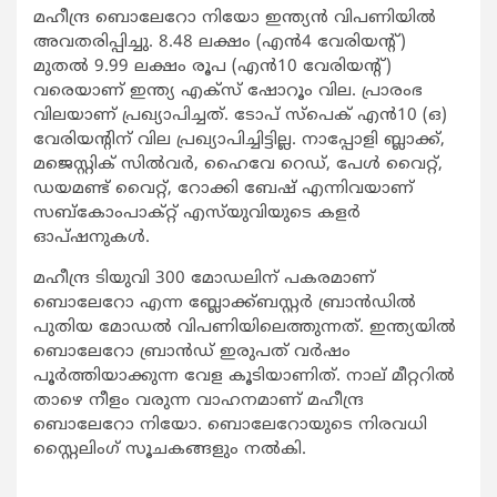
മഹീന്ദ്ര ബൊലേറോ നിയോ ഇന്ത്യന്‍ വിപണിയില്‍
അവതരിപ്പിച്ചു. 8.48 ലക്ഷം (എന്‍4 വേരിയന്റ്)
മുതല്‍ 9.99 ലക്ഷം രൂപ (എന്‍10 വേരിയന്റ്)
വരെയാണ് ഇന്ത്യ എക്‌സ് ഷോറൂം വില. പ്രാരംഭ
വിലയാണ് പ്രഖ്യാപിച്ചത്. ടോപ് സ്‌പെക് എന്‍10 (ഒ)
വേരിയന്റിന് വില പ്രഖ്യാപിച്ചിട്ടില്ല. നാപ്പോളി ബ്ലാക്ക്,
മജെസ്റ്റിക് സില്‍വര്‍, ഹൈവേ റെഡ്, പേള്‍ വൈറ്റ്,
ഡയമണ്ട് വൈറ്റ്, റോക്കി ബേഷ് എന്നിവയാണ്
സബ്‌കോംപാക്റ്റ് എസ്‌യുവിയുടെ കളര്‍
ഓപ്ഷനുകള്‍.
മഹീന്ദ്ര ടിയുവി 300 മോഡലിന് പകരമാണ്
ബൊലേറോ എന്ന ബ്ലോക്ക്ബസ്റ്റര്‍ ബ്രാന്‍ഡില്‍
പുതിയ മോഡല്‍ വിപണിയിലെത്തുന്നത്. ഇന്ത്യയില്‍
ബൊലേറോ ബ്രാന്‍ഡ് ഇരുപത് വര്‍ഷം
പൂര്‍ത്തിയാക്കുന്ന വേള കൂടിയാണിത്. നാല് മീറ്ററില്‍
താഴെ നീളം വരുന്ന വാഹനമാണ് മഹീന്ദ്ര
ബൊലേറോ നിയോ. ബൊലേറോയുടെ നിരവധി
സ്റ്റൈലിംഗ് സൂചകങ്ങളും നല്‍കി.