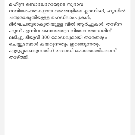
മഹീന്ദ്ര ബൊലേറോയുടെ സ്വഭാവ
സവിശേഷതകളായ വശങ്ങളിലെ ക്ലാഡിംഗ്, ഹുഡില്‍
ചതുരാകൃതിയുള്ള ഹെഡ്‌ലാംപുകള്‍,
ദീര്‍ഘചതുരാകൃതിയുള്ള വീല്‍ ആര്‍ച്ചുകള്‍, താഴ്ന്ന
ഹുഡ് എന്നിവ ബൊലേറോ നിയോ മോഡലിന്
ലഭിച്ചു. ടിയുവി 300 മോഡലുമായി താരതമ്യം
ചെയ്യുമ്പോള്‍ കയറുന്നതും ഇറങ്ങുന്നതും
എളുപ്പമാക്കുന്നതിന് ബോഡി മൊത്തത്തിലൊന്ന്
താഴ്ത്തി.