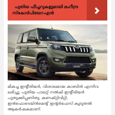
പുതിയ ഫീച്ചറുകളുമായി മഹീന്ദ്ര
സ്കോർപിയോ-എൻ
മികച്ച ഇന്റീരിയര്‍, വിശാലമായ കാബിന്‍ എന്നിവ
ലഭിച്ചു. പുതിയ പാലറ്റ് നല്‍കി ഇന്റീരിയര്‍
പുതുക്കിപ്പണിതു. കണക്റ്റിവിറ്റി,
ഇന്‍ഫൊടെയ്ന്‍മെന്റ് ഇന്റര്‍ഫേസ് കൂടുതല്‍
ആകര്‍ഷകമാണ്.