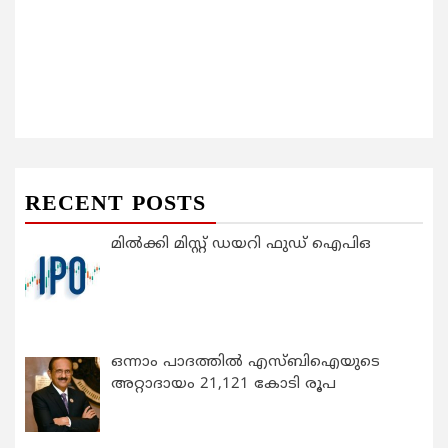
RECENT POSTS
മിൽക്കി മിസ്റ്റ് ഡയറി ഫുഡ് ഐപിഒ
ഒന്നാം പാദത്തിൽ എസ്ബിഐയുടെ
അറ്റാദായം 21,121 കോടി രൂപ