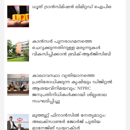
ധൂത് ട്രാൻസ്മിഷൻ ലിമിറ്റഡ് ഐപിഒ
കാന്‍സര്‍ പുനരാഗമനത്തെ
ചെറുക്കുന്നതിനുള്ള മരുന്നുകള്‍
വികസിപ്പിക്കാന്‍ ബ്രിക്-ആര്‍ജിസിബി
കാലാവസ്ഥാ വ്യതിയാനത്തെ
പ്രതിരോധിക്കുന്ന കൃഷിയും ഡിജിറ്റൽ
ആശയവിനിമയവും: NFPRC
ജനപ്രതിനിധികൾക്കായി ശില്പശാല
സംഘടിപ്പിച്ചു
മുത്തൂറ്റ് ഫിനാൻസിൽ നേതൃമാറ്റം:
അലക്സാണ്ടർ ജോർജ് പുതിയ
മാനേജിങ് ഡയറക്ടർ