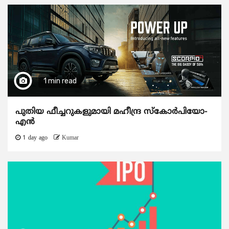
1 min read
പുതിയ ഫീച്ചറുകളുമായി മഹീന്ദ്ര സ്കോർപിയോ-
എൻ
1 day ago
Kumar