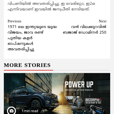
വിപണിയില്‍ അവതരിപ്പിച്ചു. ഇ വെരിറ്റോ, ഇ2ഒ
എന്നിവയാണ് ഇവയില്‍ ജനപ്രീതി നേടിയത്.
Continue
Previous
Next
1971 ലെ ഇന്ത്യയുടെ യുദ്ധ
വന്‍ വിലക്കുറവില്‍
Reading
വിജയം, ജാവ രണ്ട്
ബജാജ് ഡോമിനര്‍ 250
പുതിയ കളര്‍
ഓപ്ഷനുകള്‍
അവതരിപ്പിച്ചു
MORE STORIES
1 min read