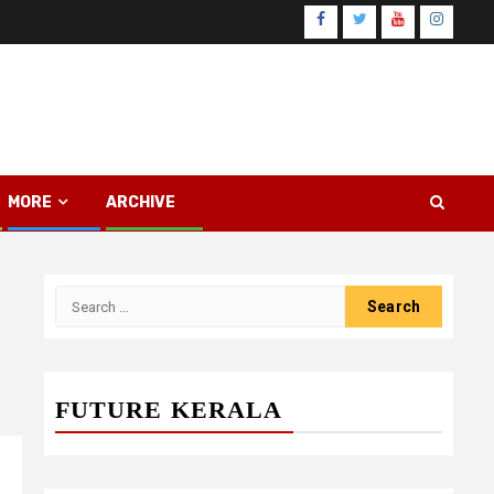
Facebook
Twitter
Youtube
Instagr
MORE
ARCHIVE
Search
for:
FUTURE KERALA