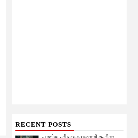
RECENT POSTS
പുതിയ ഫീച്ചറുകളുമായി മഹീന്ദ്ര