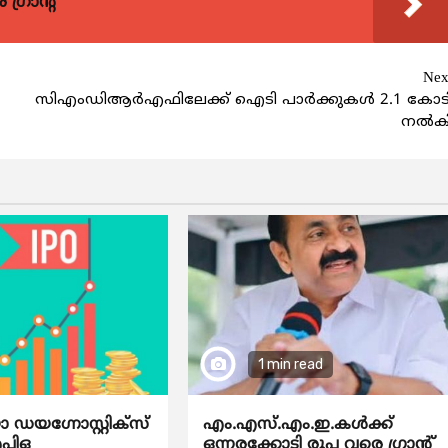
്രാന്റ്
Nex
സിഎംഡിആര്‍എഫിലേക്ക് ഐടി പാര്‍ക്കുകള്‍ 2.1 കോട
നല്‍ക
1 min read
യഗ്നോസ്റ്റിക്സ്
എം.എസ്.എം.ഇ.കൾക്ക്
ഐപിഒ
ഒന്നരക്കോടി രൂപ വരെ ഗ്രാന്റ്