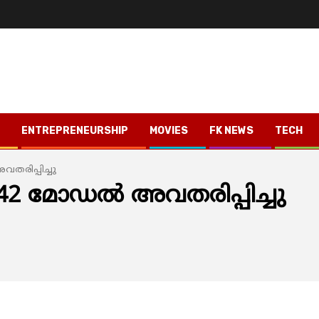
ENTREPRENEURSHIP
MOVIES
FK NEWS
TECH
രിപ്പിച്ചു
2 മോഡല്‍ അവതരിപ്പിച്ചു