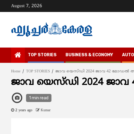
Skip
August 7, 2026
to
content
TOP STORIES
BUSINESS & ECONOMY
AUTO
Home
TOP STORIES
ജാവ യെസ്ഡി 2024 ജാവ 42 മോഡല്‍ അവത
ജാവ യെസ്ഡി 2024 ജാവ 4
1 min read
2 years ago
Kumar