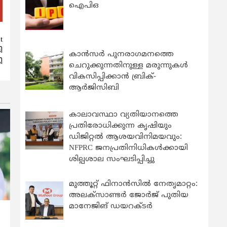
ഐപിഒ
t
ി
കാന്‍സര്‍ പുനരാഗമനത്തെ
ി
ചെറുക്കുന്നതിനുള്ള മരുന്നുകള്‍
വികസിപ്പിക്കാന്‍ ബ്രിക്-
ആര്‍ജിസിബി
കാലാവസ്ഥാ വ്യതിയാനത്തെ
പ്രതിരോധിക്കുന്ന കൃഷിയും
ഡിജിറ്റൽ ആശയവിനിമയവും:
NFPRC ജനപ്രതിനിധികൾക്കായി
ശില്പശാല സംഘടിപ്പിച്ചു
മുത്തൂറ്റ് ഫിനാൻസിൽ നേതൃമാറ്റം:
അലക്സാണ്ടർ ജോർജ് പുതിയ
മാനേജിങ് ഡയറക്ടർ