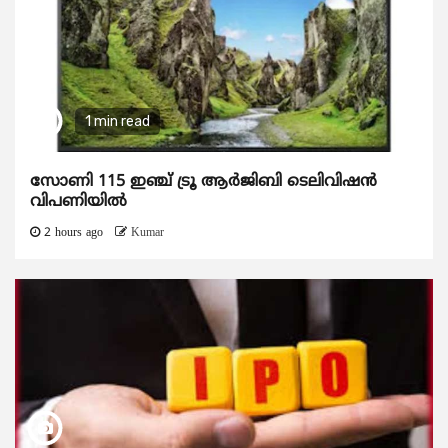
1 min read
സോണി 115 ഇഞ്ച് ട്രൂ ആർജിബി ടെലിവിഷൻ
വിപണിയിൽ
2 hours ago
Kumar