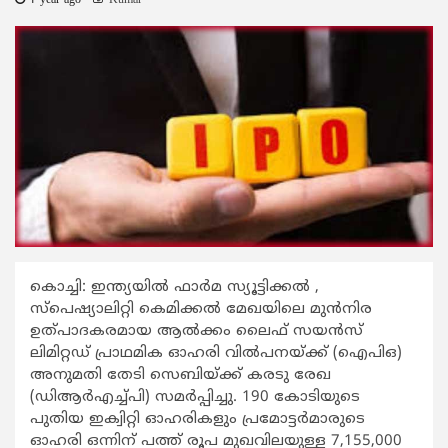
1 year ago
Kumar
കൊച്ചി: ഇന്ത്യയില്‍ ഫാര്‍മ സ്യൂട്ടിക്കല്‍ ,
സ്പെഷ്യാലിറ്റി കെമിക്കല്‍ മേഖയിലെ മുന്‍നിര
ഉത്പാദകരമായ ആല്‍ക്കം ലൈഫ് സയന്‍സ്
ലിമിറ്റഡ് പ്രാഥമിക ഓഹരി വില്‍പനയ്ക്ക് (ഐപിഒ)
അനുമതി തേടി സെബിയ്ക്ക് കരടു രേഖ
(ഡിആര്‍എച്ച്പി) സമര്‍പ്പിച്ചു. 190 കോടിയുടെ
പുതിയ ഇക്വിറ്റി ഓഹരികളും പ്രമോട്ടര്‍മാരുടെ
ഓഹരി ഒന്നിന് പത്ത് രൂപ മുഖവിലയുള്ള 7,155,000