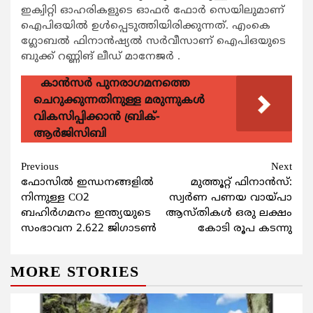
ഇക്വിറ്റി ഓഹരികളുടെ ഓഫര്‍ ഫോര്‍ സെയിലുമാണ്
ഐപിഒയില്‍ ഉള്‍പ്പെടുത്തിയിരിക്കുന്നത്. എംകെ
ഗ്ലോബല്‍ ഫിനാന്‍ഷ്യല്‍ സര്‍വീസാണ് ഐപിഒയുടെ
ബുക്ക് റണ്ണിങ് ലീഡ് മാനേജര്‍ .
കാന്‍സര്‍ പുനരാഗമനത്തെ
ചെറുക്കുന്നതിനുള്ള മരുന്നുകള്‍
വികസിപ്പിക്കാന്‍ ബ്രിക്-
ആര്‍ജിസിബി
Continue
Previous
Next
ഫോസില്‍ ഇന്ധനങ്ങളില്‍
മുത്തൂറ്റ് ഫിനാന്‍സ്:
Reading
നിന്നുള്ള CO2
സ്വര്‍ണ പണയ വായ്പാ
ബഹിര്‍ഗമനം ഇന്ത്യയുടെ
ആസ്തികള്‍ ഒരു ലക്ഷം
സംഭാവന 2.622 ജിഗാടണ്‍
കോടി രൂപ കടന്നു
MORE STORIES