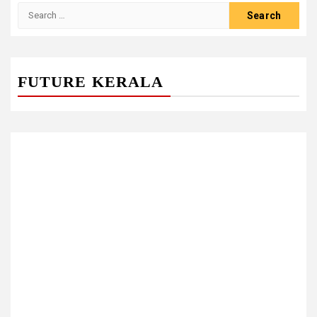
Search
for:
FUTURE KERALA