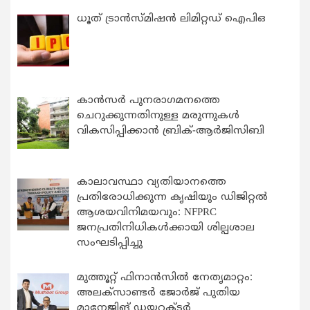
ധൂത് ട്രാൻസ്മിഷൻ ലിമിറ്റഡ് ഐപിഒ
കാന്‍സര്‍ പുനരാഗമനത്തെ
ചെറുക്കുന്നതിനുള്ള മരുന്നുകള്‍
വികസിപ്പിക്കാന്‍ ബ്രിക്-ആര്‍ജിസിബി
കാലാവസ്ഥാ വ്യതിയാനത്തെ
പ്രതിരോധിക്കുന്ന കൃഷിയും ഡിജിറ്റൽ
ആശയവിനിമയവും: NFPRC
ജനപ്രതിനിധികൾക്കായി ശില്പശാല
സംഘടിപ്പിച്ചു
മുത്തൂറ്റ് ഫിനാൻസിൽ നേതൃമാറ്റം:
അലക്സാണ്ടർ ജോർജ് പുതിയ
മാനേജിങ് ഡയറക്ടർ