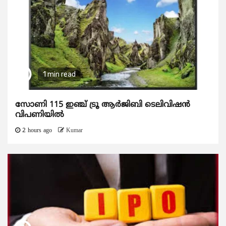
1 min read
സോണി 115 ഇഞ്ച് ട്രൂ ആർജിബി ടെലിവിഷൻ
വിപണിയിൽ
2 hours ago
Kumar