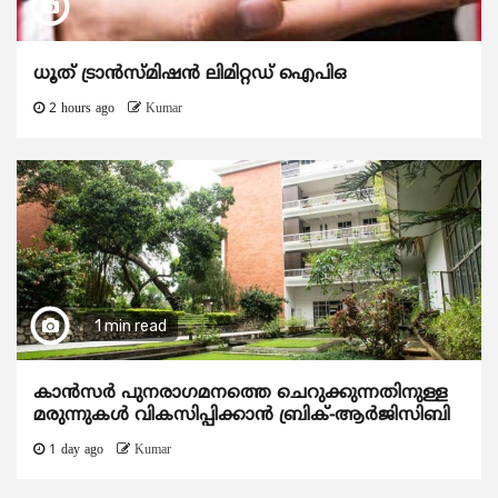
ധൂത് ട്രാൻസ്മിഷൻ ലിമിറ്റഡ് ഐപിഒ
2 hours ago
Kumar
1 min read
കാന്‍സര്‍ പുനരാഗമനത്തെ ചെറുക്കുന്നതിനുള്ള
മരുന്നുകള്‍ വികസിപ്പിക്കാന്‍ ബ്രിക്-ആര്‍ജിസിബി
1 day ago
Kumar