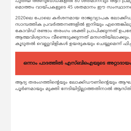
പുതിയ അണുബാധകളില്‍ 80 ശതമാനവും ആറ് പ്രമുഖ 
മൊത്തം വായ്പകളുടെ 45 ശതമാനം ഈ സംസ്ഥാനങ്ങ
2020ലെ പോലെ കര്‍ശനമായ രാജ്യവ്യാപക ലോക്ക്ഡൗ
സാമ്പത്തിക പ്രവര്‍ത്തനങ്ങളില്‍ ഇനിയും എന്തെങ്കില
കോവിഡ് രണ്ടാം തരംഗം ശക്തി പ്രാപിക്കുന്നത് ഉപഭോ
ആത്മവിശ്വാസം വീണ്ടെടുക്കുന്നത് മന്ദഗതിയിലാക്ക
കൂടുതല്‍ വെല്ലുവിളികള്‍ ഉയരുകയും ചെയ്യുമെന്ന് ഫിച്ച് 
ഒന്നാം പാദത്തിൽ എസ്ബിഐയുടെ അറ്റാദായം 
ആദ്യ തരംഗത്തിന്‍റെയും ലോക്ക്ഡൗണിന്‍റെയും ആഘാത
പൂര്‍ണമായും മുക്തി നേടിയിട്ടില്ലാത്തതിനാല്‍ ആസ