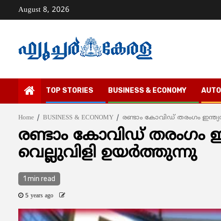
Skip
August 8, 2026
to
content
TOP STORIES
BUSINESS & ECONOMY
AUTO
Home
BUSINESS & ECONOMY
രണ്ടാം കോവിഡ് തരംഗം ഇന്ത്യന്
രണ്ടാം കോവിഡ് തരംഗം ഇന്
വെല്ലുവിളി ഉയര്‍ത്തുന്നു
1 min read
5 years ago