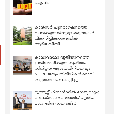
ഐപിഒ
കാന്‍സര്‍ പുനരാഗമനത്തെ
ചെറുക്കുന്നതിനുള്ള മരുന്നുകള്‍
വികസിപ്പിക്കാന്‍ ബ്രിക്-
ആര്‍ജിസിബി
കാലാവസ്ഥാ വ്യതിയാനത്തെ
പ്രതിരോധിക്കുന്ന കൃഷിയും
ഡിജിറ്റൽ ആശയവിനിമയവും:
NFPRC ജനപ്രതിനിധികൾക്കായി
ശില്പശാല സംഘടിപ്പിച്ചു
മുത്തൂറ്റ് ഫിനാൻസിൽ നേതൃമാറ്റം:
അലക്സാണ്ടർ ജോർജ് പുതിയ
മാനേജിങ് ഡയറക്ടർ