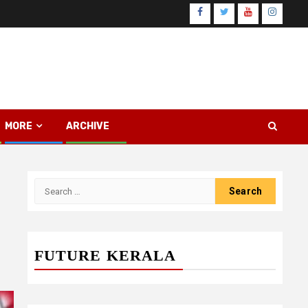
Facebook
Twitter
Youtube
Instagr
MORE
ARCHIVE
Search
for:
FUTURE KERALA