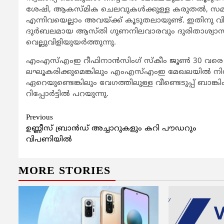
ശേഷി, ആകസ്മിക ചെലവുകള്‍ക്കുള്ള കരുതല്‍, സമ്മ
എന്നിവയെല്ലാം അവയ്ക്ക് കൂടുതലായുണ്ട്. ഇതിനു വ
ദുര്‍ബലമായ ആസ്തി ഗുണനിലവാരവും ദുരിതാശ്വാസ ന
വെല്ലുവിളിയുയര്‍ത്തുന്നു.
എംഎസ്എംഇ റീഫിനാന്‍സിംഗ് സ്കീം ജൂണ്‍ 30 വരെ നീട്ട
ലഘൂകരിക്കുമെങ്കിലും എംഎസ്എംഇ മേഖലയില്‍ നിന്നുള്
ഏറെയുണ്ടെങ്കിലും വേഗത്തിലുള്ള വീണ്ടെടുപ്പ് ബാ
റിപ്പോര്‍ട്ടില്‍ പറയുന്നു.
Continue
Previous
ഉണ്ണീസ് ബ്രാന്‍ഡ് അച്ചാറുകളും കറി പൗഡറും
Reading
വിപണിയില്‍
MORE STORIES