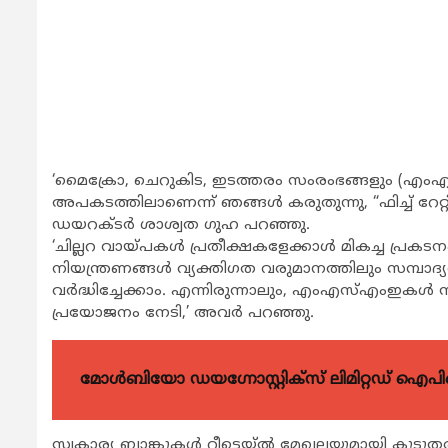
‘മൈക്രോ, ചെറുകിട, ഇടത്തരം സംരംഭങ്ങളും (എംഎസ്
അപകടത്തിലാണെന്ന് ഞങ്ങള്‍ കരുതുന്നു, “ഫിച്ച് റേറ
ഡയറക്ടര്‍ ശാശ്വത ഗുഹ പറഞ്ഞു.
‘ചില്ലറ വായ്പകള്‍ പ്രതീക്ഷകളേക്കാള്‍ മികച്ച പ്രക
നിയന്ത്രണങ്ങള്‍ വ്യക്തിഗത വരുമാനത്തിലും സമ്പാദ്യത്
വര്‍ദ്ധിച്ചേക്കാം. എന്നിരുന്നാലും, എംഎസ്എംഇകള്‍ സര
പ്രയോജനം നേടി,’ അവര്‍ പറഞ്ഞു.
മോൾബിയോ ഡയഗ്നോസ്റ്റിക്സ് ലിമിറ്റഡ് ഐപി
സ്വകാര്യ ബാങ്കുകള്‍ റീട്ടെയ്ല്‍ മേഖലയുമായി കൂടുതല