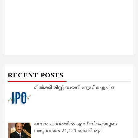
RECENT POSTS
മിൽക്കി മിസ്റ്റ് ഡയറി ഫുഡ് ഐപിഒ
ഒന്നാം പാദത്തിൽ എസ്ബിഐയുടെ
അറ്റാദായം 21,121 കോടി രൂപ