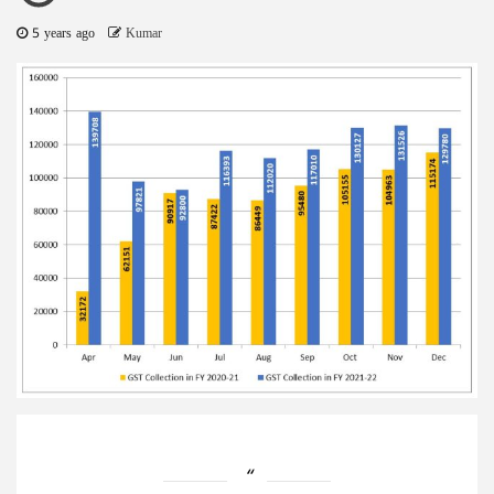
5 years ago
Kumar