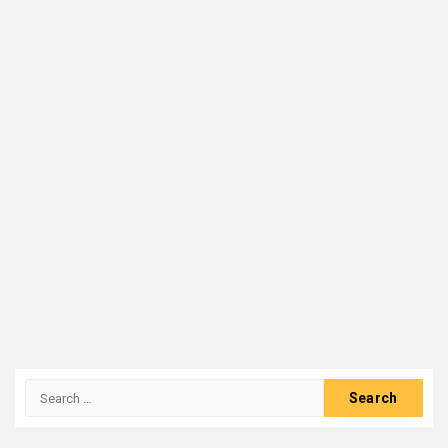
Search
for: