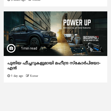
5 hours ago
Kumar
1 min read
പുതിയ ഫീച്ചറുകളുമായി മഹീന്ദ്ര സ്കോർപിയോ-
എൻ
1 day ago
Kumar