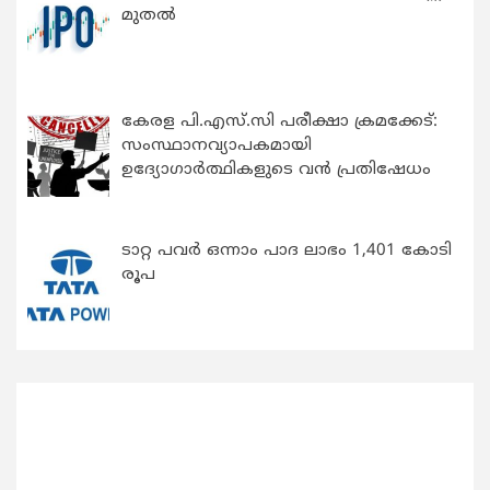
മുതൽ
കേരള പി.എസ്.സി പരീക്ഷാ ക്രമക്കേട്:
സംസ്ഥാനവ്യാപകമായി
ഉദ്യോഗാര്‍ത്ഥികളുടെ വന്‍ പ്രതിഷേധം
ടാറ്റ പവർ ഒന്നാം പാദ ലാഭം 1,401 കോടി
രൂപ