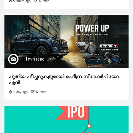
5 hours ago
Kumar
1 min read
പുതിയ ഫീച്ചറുകളുമായി മഹീന്ദ്ര സ്കോർപിയോ-
എൻ
1 day ago
Kumar