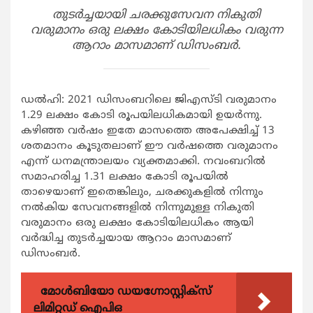
തുടർച്ചയായി ചരക്കുസേവന നികുതി
വരുമാനം ഒരു ലക്ഷം കോടിയിലധികം വരുന്ന
ആറാം മാസമാണ് ഡിസംബർ.
ഡൽഹി: 2021 ഡിസംബറിലെ ജിഎസ്ടി വരുമാനം
1.29 ലക്ഷം കോടി രൂപയിലധികമായി ഉയർന്നു.
കഴിഞ്ഞ വർഷം ഇതേ മാസത്തെ അപേക്ഷിച്ച് 13
ശതമാനം കൂടുതലാണ് ഈ വർഷത്തെ വരുമാനം
എന്ന് ധനമന്ത്രാലയം വ്യക്തമാക്കി. നവംബറിൽ
സമാഹരിച്ച 1.31 ലക്ഷം കോടി രൂപയിൽ
താഴെയാണ് ഇതെങ്കിലും, ചരക്കുകളിൽ നിന്നും
നൽകിയ സേവനങ്ങളിൽ നിന്നുമുള്ള നികുതി
വരുമാനം ഒരു ലക്ഷം കോടിയിലധികം ആയി
വർദ്ധിച്ച തുടർച്ചയായ ആറാം മാസമാണ്
ഡിസംബർ.
മോൾബിയോ ഡയഗ്നോസ്റ്റിക്സ്
ലിമിറ്റഡ് ഐപിഒ