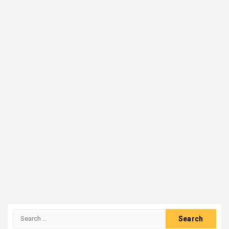
Search
for: