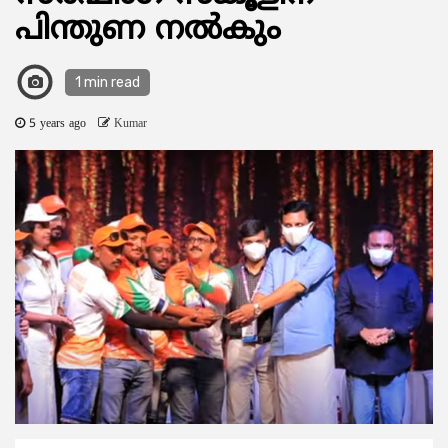
പിന്തുണ നല്‍കും
1 min read
5 years ago
Kumar