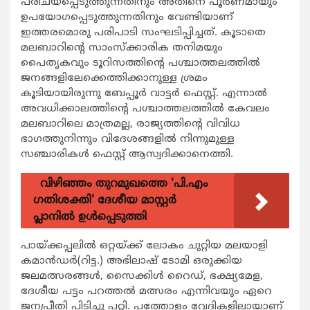
പരിചയപ്പെടുത്തുന്നതിനും അതിനെ പൂര്‍ണമായും
ഉപയോഗപ്പെടുത്തുന്നതിനും വേണ്ടിയാണ്
ഇത്തരമൊരു പരിപാടി സംഘടിപ്പിച്ചത്. കൂടാതെ
മലബാറിന്‍റെ സാംസ്ക്കാരിക തനിമയും
പൈതൃകവും ടൂറിസത്തിന്‍റെ പശ്ചാത്തലത്തില്‍
ജനങ്ങളിലേക്കെത്തിക്കാനുള്ള ശ്രമം
കൂടിയായിരുന്നു ബേപ്പൂര്‍ വാട്ടര്‍ ഫെസ്റ്റ്. എന്നാല്‍
അവധിക്കാലത്തിന്‍റെ പശ്ചാത്തലത്തില്‍ കേവലം
മലബാറിലെ മാത്രമല്ല, രാജ്യത്തിന്‍റെ വിവിധ
ഭാഗത്തുനിന്നും വിദേശങ്ങളില്‍ നിന്നുമുള്ള
സഞ്ചാരികള്‍ ഫെസ്റ്റ് ആസ്വദിക്കാനെത്തി.
വിഴിഞ്ഞം തുറമുഖത്തെ 'പി.എം
ഗതിശക്തി' ദേശീയ മാസ്റ്റർ
പ്ലാനിൽ ഉൾപ്പെടുത്തി
പായ്ക്കപ്പലില്‍ ഒറ്റയ്ക്ക് ലോകം ചുറ്റിയ മലയാളി
കമാന്‍ഡര്‍(റിട്ട.) അഭിലാഷ് ടോമി ഒരുക്കിയ
ജലമത്സരങ്ങള്‍, സൈക്കിള്‍ റൈഡ്, ഭക്ഷ്യമേള,
ദേശീയ പട്ടം പറത്തല്‍ മത്സരം എന്നിവയും ഏറെ
ജനപ്രീതി പിടിച്ചു പറ്റി. പത്തോളം വേദികളിലായാണ്