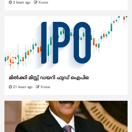
3 hours ago
Kumar
മിൽക്കി മിസ്റ്റ് ഡയറി ഫുഡ് ഐപിഒ
21 hours ago
Kumar