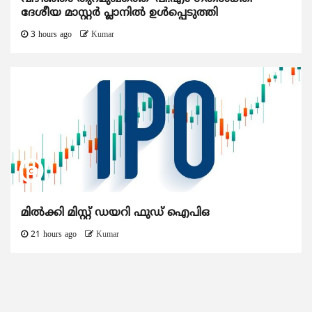
ദേശീയ മാസ്റ്റർ പ്ലാനിൽ ഉൾപ്പെടുത്തി
3 hours ago
Kumar
മിൽക്കി മിസ്റ്റ് ഡയറി ഫുഡ് ഐപിഒ
21 hours ago
Kumar