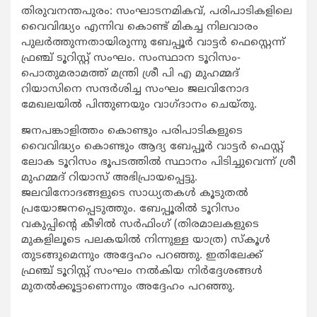
തിരുവനന്തപുരം: സംഘാടനമികവ്, പരിപാടികളിലെ
വൈവിദ്ധ്യം എന്നിവ കൊണ്ട് മികച്ച നിലവാരം
പുലര്‍ത്തുന്നതായിരുന്നു ബേപ്പൂര്‍ വാട്ടര്‍ ഫെസ്റ്റെന്ന്
ഫ്രഞ്ച് ടൂറിസ്റ്റ് സംഘം. സംസ്ഥാന ടൂറിസം-
പൊതുമരാമത്ത് മന്ത്രി ശ്രീ പി എ മുഹമ്മദ്
റിയാസിനെ സന്ദര്‍ശിച്ച സംഘം ജലവിനോദ
മേഖലയില്‍ പിന്തുണയും വാഗ്ദാനം ചെയ്തു.
ജനപങ്കാളിത്തം കൊണ്ടും പരിപാടികളുടെ
വൈവിദ്ധ്യം കൊണ്ടും ആദ്യ ബേപ്പൂര്‍ വാട്ടര്‍ ഫെസ്റ്റ്
ലോക ടൂറിസം ഭൂപടത്തില്‍ സ്ഥാനം പിടിച്ചുവെന്ന് ശ്രീ
മുഹമ്മദ് റിയാസ് അഭിപ്രായപ്പെട്ടു.
ജലവിനോദങ്ങളുടെ സാധ്യതകള്‍ കൂടുതല്‍
പ്രയോജനപ്പെടുത്തും. ബേപ്പൂരില്‍ ടൂറിസം
വകുപ്പിന്‍റെ കീഴില്‍ സര്‍ഫിംഗ് (തിരമാലകളുടെ
മുകളിലൂടെ പലകയില്‍ നിന്നുള്ള യാത്ര) സ്കൂള്‍
തുടങ്ങുമെന്നും അദ്ദേഹം പറഞ്ഞു. ഇതിലേക്ക്
ഫ്രഞ്ച് ടൂറിസ്റ്റ് സംഘം നല്‍കിയ നിര്‍ദ്ദേശങ്ങള്‍
മുതല്‍ക്കൂട്ടാണെന്നും അദ്ദേഹം പറഞ്ഞു.