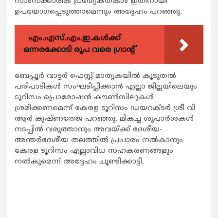
സാംസ്ക്കാരിക പ്രത്യേകതകള്‍ ഇതിനായി
ഉപയോഗപ്പെടുത്താമെന്നും അദ്ദേഹം പറഞ്ഞു.
എം.എസ്.എം.ഇ.കൾക്ക്
ഒന്നരക്കോടി രൂപ വരെ ഗ്രാന്റ്
ബേപ്പൂര്‍ വാട്ടര്‍ ഫെസ്റ്റ് മാതൃകയില്‍ കൂടുതല്‍
പരിപാടികള്‍ സംഘടിപ്പിക്കാന്‍ എല്ലാ ജില്ലയിലെയും
ടൂറിസം പ്രൊമോഷന്‍ കൗണ്‍സിലുകള്‍
ശ്രമിക്കണമെന്ന് കേരള ടൂറിസം ഡയറക്ടര്‍ ശ്രീ വി
ആര്‍ കൃഷ്ണതേജ പറഞ്ഞു. മികച്ച ശുപാര്‍ശകള്‍
നടപ്പില്‍ വരുത്താനും അവയ്ക്ക് ദേശീയ-
അന്തര്‍ദേശീയ തലത്തില്‍ പ്രചാരം നല്‍കാനും
കേരള ടൂറിസം എല്ലാവിധ സഹകരണങ്ങളും
നല്‍കുമെന്ന് അദ്ദേഹം ചൂണ്ടിക്കാട്ടി.