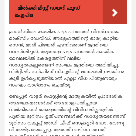
മിൽക്കി മിസ്റ്റ് ഡയറി ഫുഡ്
ഐപിഒ
ഫ്രാന്‍സിലെ കായിക പട്ടം പറത്തല്‍ വിദഗ്ധനായ
മാക്സിം ഡേവിഡ്, അദ്ദേഹത്തിന്‍റെ ഭാര്യ കാറ്റിയ
സെന്‍, മാരി പിയേരി എന്നിവരാണ് മന്ത്രിയെ
സന്ദര്‍ശിച്ചത്. ആഗോള പട്ടം പറത്തല്‍ കായിക
മേഖലയില്‍ കേരളത്തിന് വലിയ
സാധ്യതകളുണ്ടെന്ന് സംഘം മന്ത്രിയെ അറിയിച്ചു.
നിര്‍ദ്ദിഷ്ട സര്‍ഫിംഗ് സ്കൂളിന്‍റെ ഭാഗമായി ഈയിനം
കൂടി ഉള്‍പ്പെടുത്തിയാല്‍ എല്ലാ വിധ പിന്തുണയും
സംഘം വാഗ്ദാനം ചെയ്തു.
ബേപ്പൂര്‍ വാട്ടര്‍ ഫെസ്റ്റിന്‍റെ മാതൃകയില്‍ പ്രാദേശിക
ആഘോഷങ്ങള്‍ക്ക് ആഗോളപ്രതിച്ഛായ
നല്‍കിയാല്‍ കേരളത്തിന്‍റെ വിവിധ ജില്ലകളില്‍
പുതിയ ടൂറിസം ഉത്പന്നങ്ങള്‍ക്ക് സാധ്യതയുണ്ടെന്ന്
ടൂറിസം വകുപ്പ് അഡി. ചീഫ് സെക്രട്ടറി ഡോ. വേണു
വി അഭിപ്രായപ്പെട്ടു. അതത് നാട്ടിലെ തനത്