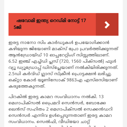
ഷവോമി ഇന്ത്യ റെഡ്മി നോട്ട് 17
5ജി
ഇരട്ട നാനോ സിം കാര്‍ഡുകള്‍ ഉപയോഗിക്കാന്‍
കഴിയുന്ന ജിയോണി മാക്‌സ് പ്രോ പ്രവര്‍ത്തിക്കുന്നത്
ആന്‍ഡ്രോയ്ഡ് 10 ഓപ്പറേറ്റിംഗ് സിസ്റ്റത്തിലാണ്.
6.52 ഇഞ്ച് എച്ച്ഡി പ്ലസ് (720, 1560 പിക്‌സല്‍) ഫുള്‍
വ്യൂ ഡ്യൂഡ്രോപ്പ് ഡിസ്‌പ്ലേയാണ് നല്‍കിയിരിക്കുന്നത്.
2.5ഡി കര്‍വ്ഡ് ഗ്ലാസ് സ്‌ക്രീന്‍ പ്രൊട്ടക്ഷന്‍ ലഭിച്ചു.
ഒക്റ്റാ കോര്‍ യൂണിസോക് 9863എ എസ്ഒസിയാണ്
കരുത്തേകുന്നത്.
പിറകില്‍ ഇരട്ട കാമറ സംവിധാനം നല്‍കി. 13
മെഗാപിക്‌സല്‍ പ്രൈമറി സെന്‍സര്‍, ബോക്കേ
ലെന്‍സ് സഹിതം 2 മെഗാപിക്‌സല്‍ സെക്കന്‍ഡറി
സെന്‍സര്‍ എന്നിവ ഉള്‍പ്പെടുന്നതാണ് ഇരട്ട കാമറ
സംവിധാനം. സെല്‍ഫി, വീഡിയോ ചാറ്റ്