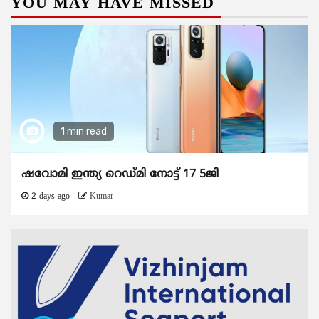
YOU MAY HAVE MISSED
1 min read
ഷവോമി ഇന്ത്യ റെഡ്മി നോട്ട് 17 5ജി
2 days ago
Kumar