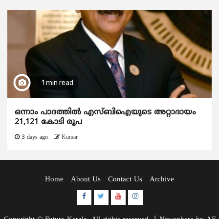
1 min read
ഒന്നാം പാദത്തിൽ എസ്ബിഐയുടെ അറ്റാദായം
21,121 കോടി രൂപ
3 days ago
Kumar
Home
About Us
Contact Us
Archive
Facebook
Twitter
Youtube
Instagram