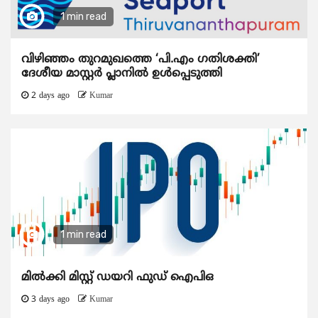
1 min read
വിഴിഞ്ഞം തുറമുഖത്തെ ‘പി.എം ഗതിശക്തി’
ദേശീയ മാസ്റ്റർ പ്ലാനിൽ ഉൾപ്പെടുത്തി
2 days ago
Kumar
1 min read
മിൽക്കി മിസ്റ്റ് ഡയറി ഫുഡ് ഐപിഒ
3 days ago
Kumar