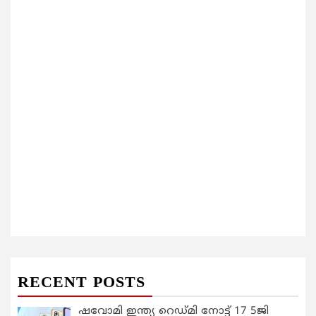
RECENT POSTS
ഷവോമി ഇന്ത്യ റെഡ്മി നോട്ട് 17 5ജി