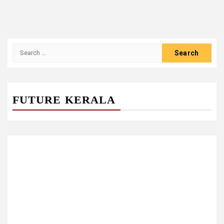
Search
for:
FUTURE KERALA