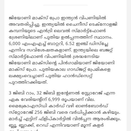
ജിയോണി മാക്‌സ് പ്രോ ഇന്ത്യന്‍ വിപണിയില്‍
അവതരിപ്പിച്ചു. ഇന്ത്യയില്‍ ചൈനീസ് ടെക്‌നോളജി
കമ്പനിയുടെ എന്‍ട്രി ലെവല്‍ സ്മാര്‍ട്ട്‌ഫോണ്‍
ശ്രേണിയിലാണ് പുതിയ ഉല്‍പ്പന്നത്തിന് സ്ഥാനം.
6,000 എംഎഎച്ച് ബാറ്ററി, 6.52 ഇഞ്ച് ഡിസ്‌പ്ലേ
എന്നിവ സവിശേഷതകളാണ്. ഇന്ത്യയിലെ ബജറ്റ്
സ്മാര്‍ട്ട്‌ഫോണ്‍ വിപണിയില്‍ ശ്രദ്ധനേടിയ
ജിയോണി മാക്സിന്റെ പിന്‍ഗാമിയാണ് ജിയോണി
മാക്സ് പ്രോ. പുതിയകാല ഗാഡ്ജറ്റ് പ്രേമികളെ
ലക്ഷ്യംവെച്ചാണ് പുതിയ ഹാന്‍ഡ്‌സെറ്റ്
പുറത്തിറക്കിയത്.
3 ജിബി റാം, 32 ജിബി ഇന്റേണല്‍ സ്റ്റോറേജ് എന്ന
ഏക വേരിയന്റിന് 6,999 രൂപയാണ് വില.
മൈക്രോഎസ്ഡി കാര്‍ഡ് വഴി ഓണ്‍ബോര്‍ഡ്
സ്‌റ്റോറേജ് 256 ജിബി വരെ വര്‍ധിപ്പിക്കാന്‍ കഴിയും.
മാര്‍ച്ച് എട്ടിന് ഫ്‌ളിപ്കാര്‍ട്ടില്‍ വില്‍പ്പന ആരംഭിക്കും.
ബ്ലൂ, ബ്ലാക്ക്, റെഡ് എന്നിവയാണ് മൂന്ന് കളര്‍