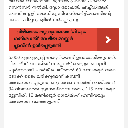
ആവശ്യങ്ങള്‍ക്കായി മുന്നില്‍ 8 മെഗാപിക്‌സല്‍
സെന്‍സര്‍ നല്‍കി. സ്ലോ മോഷന്‍, എച്ച്ഡിആര്‍,
ഫേസ് ബ്യൂട്ടി മോഡ് എന്നിവ സ്മാര്‍ട്ട്‌ഫോണിന്റെ
കാമറ ഫീച്ചറുകളില്‍ ഉള്‍പ്പെടുന്നു.
വിഴിഞ്ഞം തുറമുഖത്തെ 'പി.എം
ഗതിശക്തി' ദേശീയ മാസ്റ്റർ
പ്ലാനിൽ ഉൾപ്പെടുത്തി
6,000 എംഎഎച്ച് ബാറ്ററിയാണ് ഉപയോഗിക്കുന്നത്.
റിവേഴ്‌സ് ചാര്‍ജിംഗ് സപ്പോര്‍ട്ട് ചെയ്യും. ബാറ്ററി
പൂര്‍ണമായി ചാര്‍ജ് ചെയ്താല്‍ 60 മണിക്കൂര്‍ വരെ
ടോക്ക് ടൈം ലഭിക്കുമെന്ന് കമ്പനി
അവകാശപ്പെടുന്നു. ഒരു തവണ ചാര്‍ജ് ചെയ്താല്‍
34 ദിവസത്തെ സ്റ്റാന്‍ഡ്ബൈ ടൈം, 115 മണിക്കൂര്‍
മ്യൂസിക്, 12 മണിക്കൂര്‍ ഗെയിമിംഗ് എന്നിവയും
അവകാശ വാദങ്ങളാണ്.