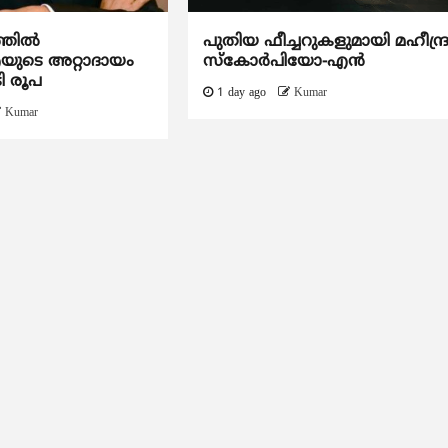
ത്തിൽ
പുതിയ ഫീച്ചറുകളുമായി മഹീന്ദ്
ടെ അറ്റാദായം
സ്കോർപിയോ-എൻ
ി രൂപ
1 day ago
Kumar
Kumar