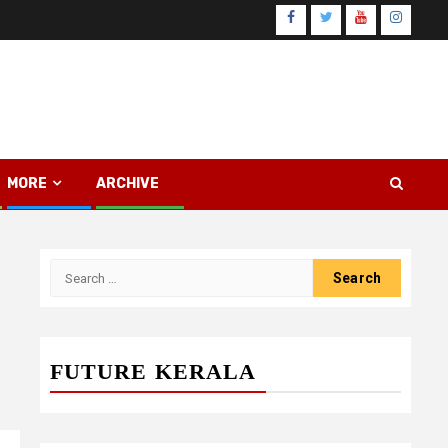
Facebook
Twitter
Youtube
Instagr
MORE
ARCHIVE
Search
for:
FUTURE KERALA