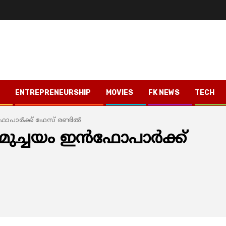
ENTREPRENEURSHIP
MOVIES
FK NEWS
TECH
പാര്‍ക്ക് ഫേസ് രണ്ടില്‍
ച്ചയം ഇന്‍ഫോപാര്‍ക്ക്