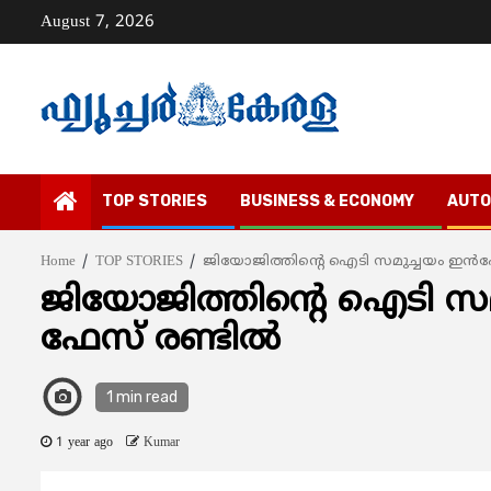
Skip
August 7, 2026
to
content
TOP STORIES
BUSINESS & ECONOMY
AUTO
Home
TOP STORIES
ജിയോജിത്തിന്‍റെ ഐടി സമുച്ചയം ഇന്‍ഫോ
ജിയോജിത്തിന്‍റെ ഐടി സമു
ഫേസ് രണ്ടില്‍
1 min read
1 year ago
Kumar