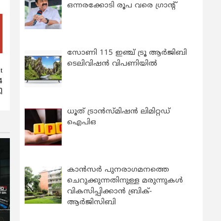
ഒന്നരക്കോടി രൂപ വരെ ഗ്രാന്റ്
സോണി 115 ഇഞ്ച് ട്രൂ ആർജിബി
ടെലിവിഷൻ വിപണിയിൽ
t
4
ി
ധൂത് ട്രാൻസ്മിഷൻ ലിമിറ്റഡ്
ഐപിഒ
കാന്‍സര്‍ പുനരാഗമനത്തെ
ചെറുക്കുന്നതിനുള്ള മരുന്നുകള്‍
വികസിപ്പിക്കാന്‍ ബ്രിക്-
ആര്‍ജിസിബി