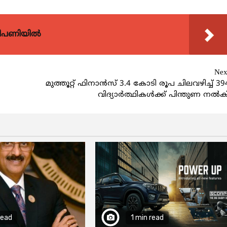
വിപണിയിൽ
Nex
മുത്തൂറ്റ് ഫിനാന്‍സ് 3.4 കോടി രൂപ ചിലവഴിച്ച് 39
വിദ്യാര്‍ത്ഥികള്‍ക്ക് പിന്തുണ നല്‍ക
read
1 min read