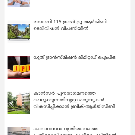
സോണി 115 ഇഞ്ച് ട്രൂ ആർജിബി
ടെലിവിഷൻ വിപണിയിൽ
ധൂത് ട്രാൻസ്മിഷൻ ലിമിറ്റഡ് ഐപിഒ
കാന്‍സര്‍ പുനരാഗമനത്തെ
ചെറുക്കുന്നതിനുള്ള മരുന്നുകള്‍
വികസിപ്പിക്കാന്‍ ബ്രിക്-ആര്‍ജിസിബി
കാലാവസ്ഥാ വ്യതിയാനത്തെ