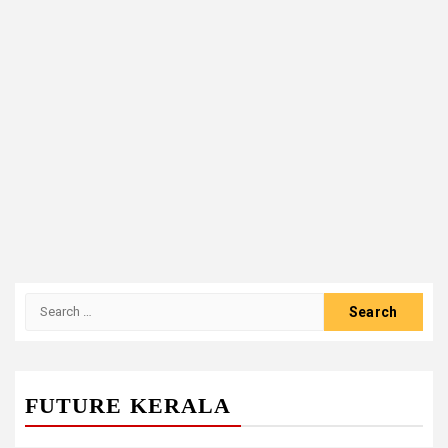
Search
for:
FUTURE KERALA