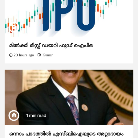
മിൽക്കി മിസ്റ്റ് ഡയറി ഫുഡ് ഐപിഒ
20 hours ago
Kumar
1 min read
ഒന്നാം പാദത്തിൽ എസ്ബിഐയുടെ അറ്റാദായം