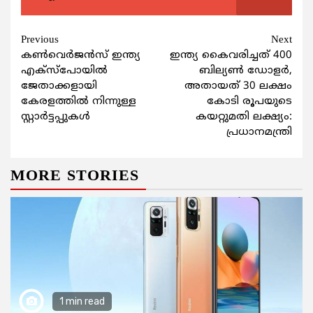
Continue
Previous
Next
കണ്‍വെര്‍ജന്‍സ് ഇന്ത്യ
ഇന്ത്യ കൈവരിച്ചത് 400
Reading
എക്സ്പോയില്‍
ബില്യണ്‍ ഡോളര്‍,
ജേതാക്കളായി
അതായത് 30 ലക്ഷം
കേരളത്തിൽ നിന്നുള്ള
കോടി രൂപയുടെ
സ്റ്റാര്‍ട്ടപ്പുകള്‍
കയറ്റുമതി ലക്ഷ്യം:
പ്രധാനമന്ത്രി
MORE STORIES
1 min read