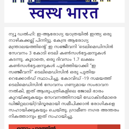
ന്യൂ ഡൽഹി: ഇ-ആരോഗ്യ യാത്രയിൽ ഇന്ത്യ ഒരു
നാഴികക്കല്ല് പിന്നിട്ടു. കേന്ദ്ര ആരോഗ്യ
മന്ത്രാലയത്തിന്റെ’ ഇ സഞ്ജീവനി ‘ടെലിമെഡിസിൻ
സേവനം 3 കോടി ടെലി കൺസൾട്ടേഷനുകൾ
കടന്നു. കൂടാതെ, ഒരു ദിവസം 1.7 ലക്ഷം
കൺസൾട്ടേഷനുകൾ പൂർത്തിയാക്കി “ഇ
സഞ്ജീവനി” ടെലിമെഡിസിൻ ഒരു പുതിയ
റെക്കോർഡ് സ്ഥാപിച്ചു. കോവിഡ് -19 സമയത്ത്
ടെലിമെഡിസിൻ സേവനം ഗണ്യമായ സംഭാവന
നൽകി, ഇത് ആശുപത്രികളിലെ ജോലി ഭാരം
കുറയ്ക്കുകയും സേവനത്തിനായി ഡോക്ടർമാരെ
ഡിജിറ്റലായി/വിദൂരമായി സമീപിക്കാൻ രോഗികളെ
സഹായിക്കുകയും ചെയ്തു. ഗ്രാമീണ നഗര അന്തരം
നികത്താനും ഇത് സഹായിച്ചു.
ഒന്നാം പാദത്തിൽ