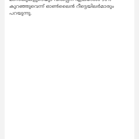
കുറഞ്ഞുവെന്ന് ഓണ്‍ലൈന്‍ റീട്ടെയിലര്‍മാരും
പറയുന്നു.