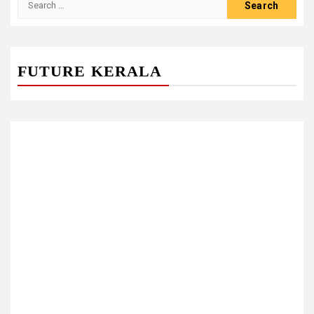
for:
FUTURE KERALA