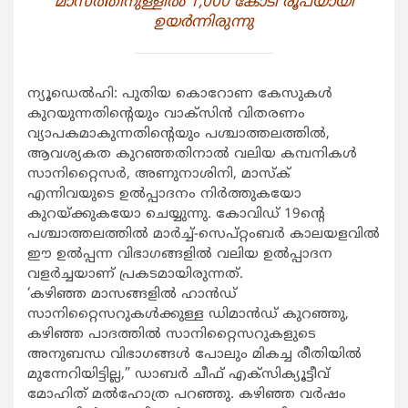
മാസത്തിനുള്ളില്‍ 1,000 കോടി രൂപയായി
ഉയര്‍ന്നിരുന്നു
ന്യൂഡെല്‍ഹി: പുതിയ കൊറോണ കേസുകള്‍
കുറയുന്നതിന്‍റെയും വാക്സിന്‍ വിതരണം
വ്യാപകമാകുന്നതിന്‍റെയും പശ്ചാത്തലത്തില്‍,
ആവശ്യകത കുറഞ്ഞതിനാല്‍ വലിയ കമ്പനികള്‍
സാനിറ്റൈസര്‍, അണുനാശിനി, മാസ്ക്
എന്നിവയുടെ ഉല്‍പ്പാദനം നിര്‍ത്തുകയോ
കുറയ്ക്കുകയോ ചെയ്യുന്നു. കോവിഡ് 19ന്‍റെ
പശ്ചാത്തലത്തില്‍ മാര്‍ച്ച്-സെപ്റ്റംബര്‍ കാലയളവില്‍
ഈ ഉല്‍പ്പന്ന വിഭാഗങ്ങളില്‍ വലിയ ഉല്‍പ്പാദന
വളര്‍ച്ചയാണ് പ്രകടമായിരുന്നത്.
‘കഴിഞ്ഞ മാസങ്ങളില്‍ ഹാന്‍ഡ്
സാനിറ്റൈസറുകള്‍ക്കുള്ള ഡിമാന്‍ഡ് കുറഞ്ഞു,
കഴിഞ്ഞ പാദത്തില്‍ സാനിറ്റൈസറുകളുടെ
അനുബന്ധ വിഭാഗങ്ങള്‍ പോലും മികച്ച രീതിയില്‍
മുന്നേറിയിട്ടില്ല,” ഡാബര്‍ ചീഫ് എക്സിക്യൂട്ടീവ്
മോഹിത് മല്‍ഹോത്ര പറഞ്ഞു. കഴിഞ്ഞ വര്‍ഷം