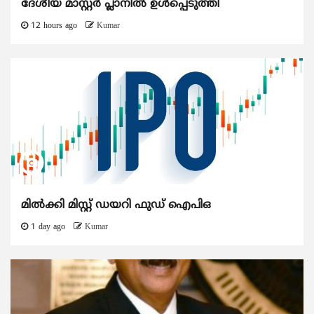
ദേശീയ മാസ്റ്റർ പ്ലാനിൽ ഉൾപ്പെടുത്തി
12 hours ago
Kumar
മിൽക്കി മിസ്റ്റ് ഡയറി ഫുഡ് ഐപിഒ
1 day ago
Kumar