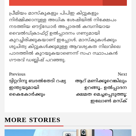
പ്രീമിയം മാസ്കുകളും പിപിഇ കിറ്റുകളും
നിര്‍മ്മിക്കാനുള്ള അധിക ശേഷിയില്‍ നിക്ഷേപം
നടത്തിയ ഔട്ട്ഡോര്‍ അപ്പാരല്‍ കമ്പനിയായ
വൈല്‍ഡ്ക്രാഫ്റ്റ് ഉല്‍പ്പാദനം ഗണ്യമായി
കുറച്ചിരിക്കുകയാണ് ഇപ്പോള്‍. മാസ്കുകള്‍ക്കും
ശുചിത്വ കിറ്റുകള്‍ക്കുമുള്ള ആവശ്യകത നിലവിലെ
പാദത്തില്‍ കുറയുകയാണെന്ന് സഹ സ്ഥാപകന്‍
ഗൗരവ് ഡബ്ലിഷ് പറഞ്ഞു.
Continue
Previous
Next
ട്വിറ്ററിനു ബദല്‍തേടി റഷ്യ
ആറ് മണിക്കൂറെങ്കിലും
Reading
ഇന്ത്യയുമായി
ഉറങ്ങൂ.. ഉല്‍പ്പാദന
കൈകോര്‍ക്കും
ക്ഷമത മെച്ചപ്പെടുത്തൂ:
ഇലോണ്‍ മസ്‌ക്
MORE STORIES