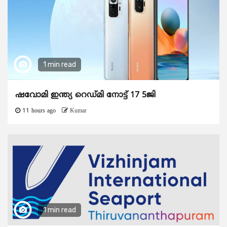
1 min read
ഷവോമി ഇന്ത്യ റെഡ്മി നോട്ട് 17 5ജി
11 hours ago
Kumar
1 min read