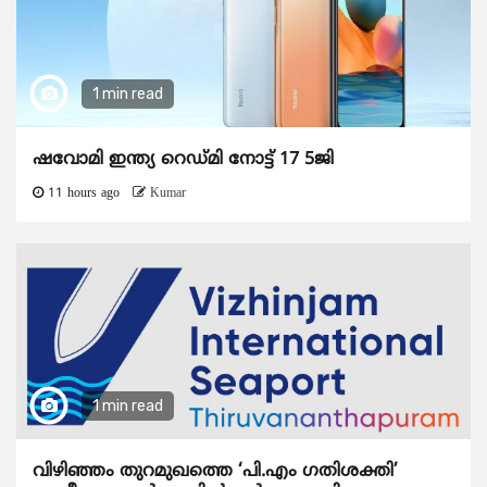
1 min read
ഷവോമി ഇന്ത്യ റെഡ്മി നോട്ട് 17 5ജി
11 hours ago
Kumar
1 min read
വിഴിഞ്ഞം തുറമുഖത്തെ ‘പി.എം ഗതിശക്തി’