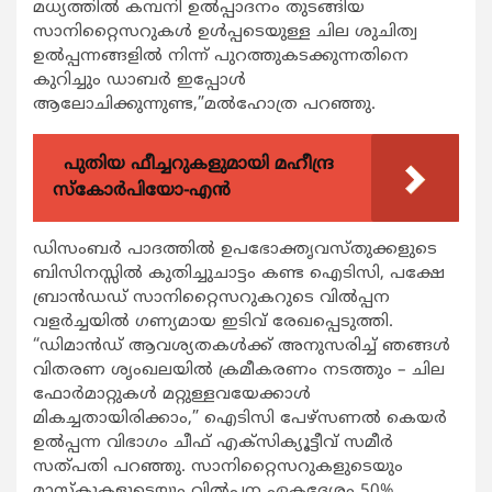
മധ്യത്തില്‍ കമ്പനി ഉല്‍പ്പാദനം തുടങ്ങിയ
സാനിറ്റൈസറുകള്‍ ഉള്‍പ്പടെയുള്ള ചില ശുചിത്വ
ഉല്‍പ്പന്നങ്ങളില്‍ നിന്ന് പുറത്തുകടക്കുന്നതിനെ
കുറിച്ചും ഡാബര്‍ ഇപ്പോള്‍
ആലോചിക്കുന്നുണ്ട,”മല്‍ഹോത്ര പറഞ്ഞു.
പുതിയ ഫീച്ചറുകളുമായി മഹീന്ദ്ര
സ്കോർപിയോ-എൻ
ഡിസംബര്‍ പാദത്തില്‍ ഉപഭോക്തൃവസ്തുക്കളുടെ
ബിസിനസ്സില്‍ കുതിച്ചുചാട്ടം കണ്ട ഐടിസി, പക്ഷേ
ബ്രാന്‍ഡഡ് സാനിറ്റൈസറുകറുടെ വില്‍പ്പന
വളര്‍ച്ചയില്‍ ഗണ്യമായ ഇടിവ് രേഖപ്പെടുത്തി.
“ഡിമാന്‍ഡ് ആവശ്യതകള്‍ക്ക് അനുസരിച്ച് ഞങ്ങള്‍
വിതരണ ശൃംഖലയില്‍ ക്രമീകരണം നടത്തും – ചില
ഫോര്‍മാറ്റുകള്‍ മറ്റുള്ളവയേക്കാള്‍
മികച്ചതായിരിക്കാം,” ഐടിസി പേഴ്സണല്‍ കെയര്‍
ഉല്‍പ്പന്ന വിഭാഗം ചീഫ് എക്സിക്യൂട്ടീവ് സമീര്‍
സത്പതി പറഞ്ഞു. സാനിറ്റൈസറുകളുടെയും
മാസ്കുകളുടെയും വില്‍പ്പന ഏകദേശം 50%