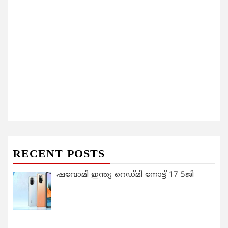
RECENT POSTS
ഷവോമി ഇന്ത്യ റെഡ്മി നോട്ട് 17 5ജി