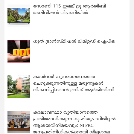
സോണി 115 ഇഞ്ച് ട്രൂ ആർജിബി
ടെലിവിഷൻ വിപണിയിൽ
ധൂത് ട്രാൻസ്മിഷൻ ലിമിറ്റഡ് ഐപിഒ
കാന്‍സര്‍ പുനരാഗമനത്തെ
ചെറുക്കുന്നതിനുള്ള മരുന്നുകള്‍
വികസിപ്പിക്കാന്‍ ബ്രിക്-ആര്‍ജിസിബി
കാലാവസ്ഥാ വ്യതിയാനത്തെ
പ്രതിരോധിക്കുന്ന കൃഷിയും ഡിജിറ്റൽ
ആശയവിനിമയവും: NFPRC
ജനപ്രതിനിധികൾക്കായി ശില്പശാല