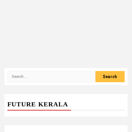
Search
for:
FUTURE KERALA