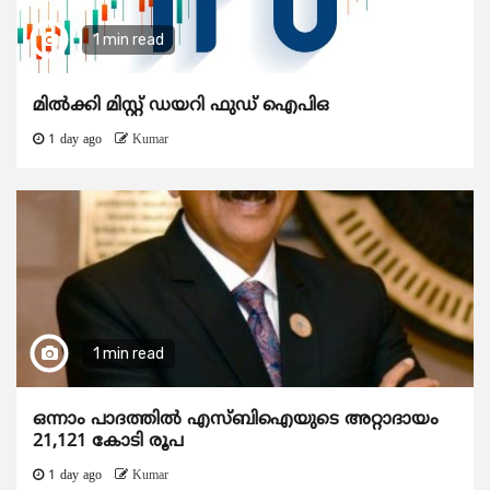
1 min read
മിൽക്കി മിസ്റ്റ് ഡയറി ഫുഡ് ഐപിഒ
1 day ago
Kumar
1 min read
ഒന്നാം പാദത്തിൽ എസ്ബിഐയുടെ അറ്റാദായം
21,121 കോടി രൂപ
1 day ago
Kumar