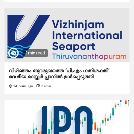
1 min read
വിഴിഞ്ഞം തുറമുഖത്തെ ‘പി.എം ഗതിശക്തി’
ദേശീയ മാസ്റ്റർ പ്ലാനിൽ ഉൾപ്പെടുത്തി
14 hours ago
Kumar