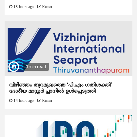
13 hours ago
Kumar
1 min read
വിഴിഞ്ഞം തുറമുഖത്തെ ‘പി.എം ഗതിശക്തി’
ദേശീയ മാസ്റ്റർ പ്ലാനിൽ ഉൾപ്പെടുത്തി
14 hours ago
Kumar