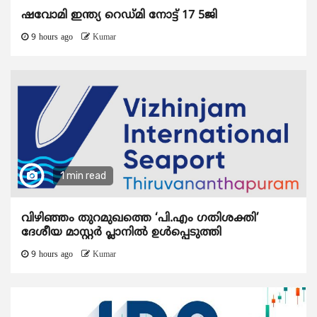
ഷവോമി ഇന്ത്യ റെഡ്മി നോട്ട് 17 5ജി
9 hours ago
Kumar
1 min read
വിഴിഞ്ഞം തുറമുഖത്തെ ‘പി.എം ഗതിശക്തി’
ദേശീയ മാസ്റ്റർ പ്ലാനിൽ ഉൾപ്പെടുത്തി
9 hours ago
Kumar