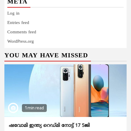
META
Log in
Entries feed
Comments feed
WordPress.org
YOU MAY HAVE MISSED
1 min read
ഷവോമി ഇന്ത്യ റെഡ്മി നോട്ട് 17 5ജി