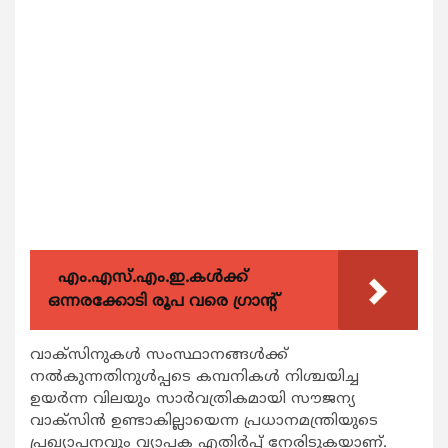
എം.എസ്.എം.ഇ.കൾക്ക്
ഒന്നരക്കോടി രൂപ വരെ ഗ്രാന്റ്
വാക്സിനുകള്‍ സംസ്ഥാനങ്ങള്‍ക്ക്
നല്‍കുന്നതിനുള്‍പ്പടെ കമ്പനികള്‍ നിശ്ചയിച്ച
ഉയര്‍ന്ന വിലയും സാര്‍വത്രികമായി സൗജന്യ
വാക്സിന്‍ ഉണ്ടാകില്ലായെന്ന പ്രധാനമന്ത്രിയുടെ
പ്രഖ്യാപനവും വ്യാപക എതിര്‍പ്പ് നേരിടുകയാണ്.