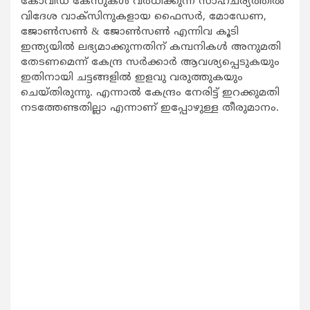
കോവിഡ് കേസുകള്‍ വര്‍ധിക്കുന്ന സാഹചര്യത്തില്‍
വിദേശ വാക്സിനുകളായ ഫൈസര്‍, മോഡേണ,
ജോണ്‍സണ്‍ & ജോണ്‍സണ്‍ എന്നിവ കൂടി
ഇന്ത്യയില്‍ ലഭ്യമാക്കുന്നതിന് കമ്പനികള്‍ അനുമതി
തേടണമെന്ന് കേന്ദ്ര സര്‍ക്കാര്‍ ആവശ്യപ്പെടുകയും
ഇതിനായി ചട്ടങ്ങളില്‍ ഇളവു വരുത്തുകയും
ചെയ്തിരുന്നു. എന്നാല്‍ കേന്ദ്രം നേരിട്ട് ഇറക്കുമതി
നടത്തേണ്ടതില്ലാ എന്നാണ് ഇപ്പോഴുള്ള തീരുമാനം.