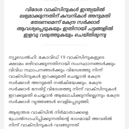
വിദേശ വാക്സിനുകള്‍ ഇന്ത്യയില്‍
ലഭ്യമാക്കുന്നതിന് കമ്പനികള്‍ അനുമതി
തേടണമെന്ന് കേന്ദ്ര സര്‍ക്കാര്‍
ആവശ്യപ്പെടുകയും ഇതിനായി ചട്ടങ്ങളില്‍
ഇളവു വരുത്തുകയും ചെയ്തിരുന്നു
ന്യൂഡെല്‍ഹി: കോവിഡ് 19 വാക്സിനുകളുടെ
ക്ഷാമം ഒഴിവാക്കുന്നതിനായി സംസ്ഥാനങ്ങള്‍ക്കും
വിവിധ സ്ഥാപനങ്ങള്‍ക്കും വിദേശത്തു നിന്ന്
വാക്സിനുകള്‍ ഇറക്കുമതി ചെയ്യാന്‍ കേന്ദ്ര
സര്‍ക്കാര്‍ അനുമതി നല്‍കിയേക്കും. കേന്ദ്ര
സര്‍ക്കാര്‍ നേരിട്ട് വിദേശത്തു നിന്ന് വാക്സിനുകള്‍
ഇറക്കുമതി ചെയ്യാന്‍ ആലോചിക്കുന്നില്ലെന്നും കേന്ദ്ര
സര്‍ക്കാര്‍ വൃത്തങ്ങള്‍ വെളിപ്പെടുത്തി.
ആഭ്യന്തര വാക്സിന്‍ നിര്‍മാതാക്കളെ
പ്രോല്‍സാഹിപ്പിക്കുന്നതിന്‍റെ ഭാഗമായി അവരില്‍
നിന്ന് വാക്സിനുകള്‍ വാങ്ങുന്നത്