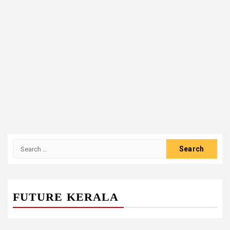
Search
for:
FUTURE KERALA