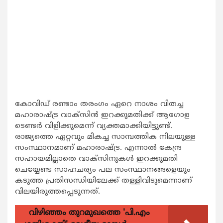
കോവിഡ് രണ്ടാം തരംഗം ഏറെ നാശം വിതച്ച
മഹാരാഷ്ട്ര വാക്സിന്‍ ഇറക്കുമതിക്ക് ആഗോള
ടെണ്ടര്‍ വിളിക്കുമെന്ന് വ്യക്തമാക്കിയിട്ടുണ്ട്.
രാജ്യത്തെ ഏറ്റവും മികച്ച സാമ്പത്തിക നിലയുള്ള
സംസ്ഥാനമാണ് മഹാരാഷ്ട്ര. എന്നാല്‍ കേന്ദ്ര
സഹായമില്ലാതെ വാക്സിനുകള്‍ ഇറക്കുമതി
ചെയ്യേണ്ട സാഹചര്യം പല സംസ്ഥാനങ്ങളെയും
കടുത്ത പ്രതിസന്ധിയിലേക്ക് തള്ളിവിടുമെന്നാണ്
വിലയിരുത്തപ്പെടുന്നത്.
വിഴിഞ്ഞം തുറമുഖത്തെ 'പി.എം