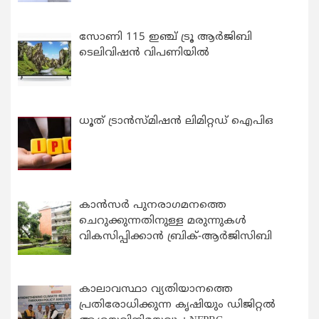
സോണി 115 ഇഞ്ച് ട്രൂ ആർജിബി
ടെലിവിഷൻ വിപണിയിൽ
ധൂത് ട്രാൻസ്മിഷൻ ലിമിറ്റഡ് ഐപിഒ
കാന്‍സര്‍ പുനരാഗമനത്തെ
ചെറുക്കുന്നതിനുള്ള മരുന്നുകള്‍
വികസിപ്പിക്കാന്‍ ബ്രിക്-ആര്‍ജിസിബി
കാലാവസ്ഥാ വ്യതിയാനത്തെ
പ്രതിരോധിക്കുന്ന കൃഷിയും ഡിജിറ്റൽ