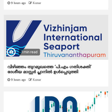
9 hours ago
Kumar
1 min read
വിഴിഞ്ഞം തുറമുഖത്തെ ‘പി.എം ഗതിശക്തി’
ദേശീയ മാസ്റ്റർ പ്ലാനിൽ ഉൾപ്പെടുത്തി
9 hours ago
Kumar