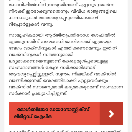
കോവിഷീല്‍ഡിന് ഇന്ത്യയിലാണ് ഏറ്റവും ഉയര്‍ന്ന
നിരക്ക് ഈടാക്കുന്നതെന്നും വിവിധ രാജ്യങ്ങളിലെ
കണക്കുകള്‍ താരതമ്യപ്പെടുത്തിക്കൊണ്ട്
റിപ്പോര്‍ട്ടുകള്‍ വന്നു.
സാമൂഹികമായി ആര്‍ജിതപ്രതിരോധ ശേഷിയില്‍
എത്തുന്നതിന് പരമാവധി പേരിലേക്ക് എത്രയും
വേഗം വാക്സിനുകള്‍ എത്തിക്കണമെന്നും ഇതിന്
വാക്സിനുകള്‍ സൗജന്യമായി
ലഭ്യമാക്കണമെന്നുമാണ് കേരളമുള്‍പ്പടെയുള്ള
സംസ്ഥാനങ്ങള്‍ കേന്ദ്ര സര്‍ക്കാരിനോട്
ആവശ്യപ്പെട്ടിട്ടുള്ളത്. സ്വന്തം നിലയ്ക്ക് വാക്സിന്‍
വാങ്ങിക്കുന്നത് വേഗത്തിലാക്കി എല്ലാവര്‍ക്കും
വാക്സിന്‍ സൗജന്യമായി ലഭ്യമാക്കുമെന്ന് സംസ്ഥാന
സര്‍ക്കാര്‍ പ്രഖ്യാപിച്ചിട്ടുണ്ട്.
മോൾബിയോ ഡയഗ്നോസ്റ്റിക്സ്
ലിമിറ്റഡ് ഐപിഒ