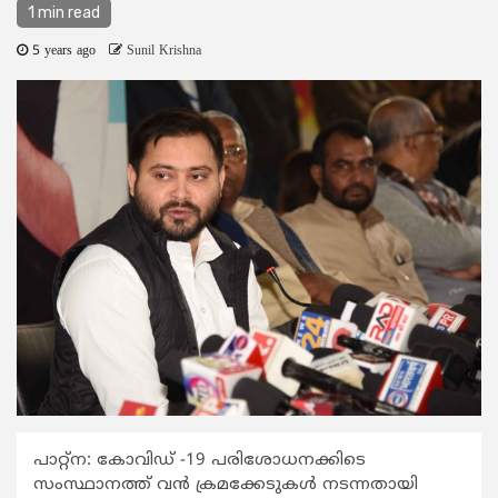
1 min read
5 years ago
Sunil Krishna
പാറ്റ്ന: കോവിഡ് -19 പരിശോധനക്കിടെ
സംസ്ഥാനത്ത് വന്‍ ക്രമക്കേടുകള്‍ നടന്നതായി