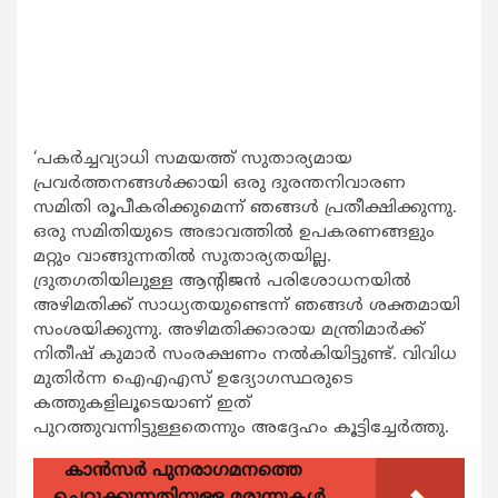
‘പകര്‍ച്ചവ്യാധി സമയത്ത് സുതാര്യമായ
പ്രവര്‍ത്തനങ്ങള്‍ക്കായി ഒരു ദുരന്തനിവാരണ
സമിതി രൂപീകരിക്കുമെന്ന് ഞങ്ങള്‍ പ്രതീക്ഷിക്കുന്നു.
ഒരു സമിതിയുടെ അഭാവത്തില്‍ ഉപകരണങ്ങളും
മറ്റും വാങ്ങുന്നതില്‍ സുതാര്യതയില്ല.
ദ്രുതഗതിയിലുള്ള ആന്‍റിജന്‍ പരിശോധനയില്‍
അഴിമതിക്ക് സാധ്യതയുണ്ടെന്ന് ഞങ്ങള്‍ ശക്തമായി
സംശയിക്കുന്നു. അഴിമതിക്കാരായ മന്ത്രിമാര്‍ക്ക്
നിതീഷ് കുമാര്‍ സംരക്ഷണം നല്‍കിയിട്ടുണ്ട്. വിവിധ
മുതിര്‍ന്ന ഐഎഎസ് ഉദ്യോഗസ്ഥരുടെ
കത്തുകളിലൂടെയാണ് ഇത്
പുറത്തുവന്നിട്ടുള്ളതെന്നും അദ്ദേഹം കൂട്ടിച്ചേര്‍ത്തു.
കാന്‍സര്‍ പുനരാഗമനത്തെ