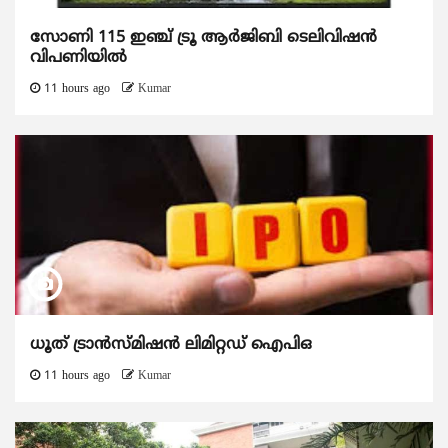
സോണി 115 ഇഞ്ച് ട്രൂ ആർജിബി ടെലിവിഷൻ
വിപണിയിൽ
11 hours ago
Kumar
ധൂത് ട്രാൻസ്മിഷൻ ലിമിറ്റഡ് ഐപിഒ
11 hours ago
Kumar