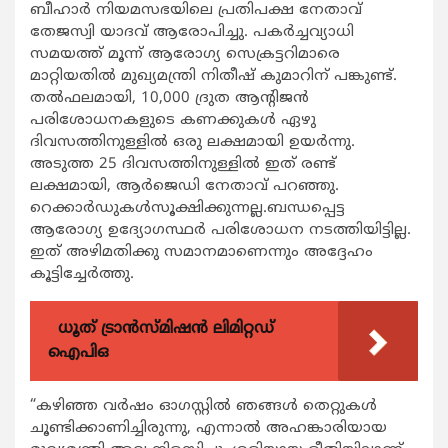
ബീഹാര്‍ നിയമസഭയിലെ പ്രതിപക്ഷ നേതാവ്
തേജസ്വി യാദവ് ആരോപിച്ചു. പകര്‍ച്ചവ്യാധി
സമയത്ത് മൂന്ന് ആരോഗ്യ സെക്രട്ടറിമാരെ
മാറ്റിയതില്‍ മുഖ്യമന്ത്രി നിതീഷ് കുമാറിന് പങ്കുണ്ട്.
തല്‍ഫലമായി, 10,000 ദ്രുത ആന്‍റിജന്‍
പരിശോധനകളുടെ കണക്കുകള്‍ ഏഴു
ദിവസത്തിനുള്ളില്‍ ഒരു ലക്ഷമായി ഉയര്‍ന്നു.
അടുത്ത 25 ദിവസത്തിനുള്ളില്‍ ഇത് രണ്ട്
ലക്ഷമായി, ആര്‍ജെഡി നേതാവ് പറഞ്ഞു.
റെക്കാര്‍ഡുകള്‍സൂക്ഷിക്കുന്നല്ല.ബന്ധപ്പെട്ട
ആരോഗ്യ ഉദ്യോഗസ്ഥര്‍ പരിശോധന നടത്തിയിട്ടില്ല.
ഇത് അഴിമതിക്കു സമാനമാണെന്നും അദ്ദേഹം
കൂട്ടിച്ചേര്‍ത്തു.
ധൂത് ട്രാൻസ്മിഷൻ ലിമിറ്റഡ്
ഐപിഒ
“കഴിഞ്ഞ വര്‍ഷം ഓഗസ്റ്റില്‍ ഞങ്ങള്‍ തെറ്റുകള്‍
ചൂണ്ടിക്കാണിച്ചിരുന്നു, എന്നാല്‍ അഹങ്കാരിയായ