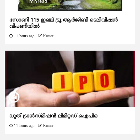
1 min read
സോണി 115 ഇഞ്ച് ട്രൂ ആർജിബി ടെലിവിഷൻ
വിപണിയിൽ
11 hours ago
Kumar
ധൂത് ട്രാൻസ്മിഷൻ ലിമിറ്റഡ് ഐപിഒ
11 hours ago
Kumar