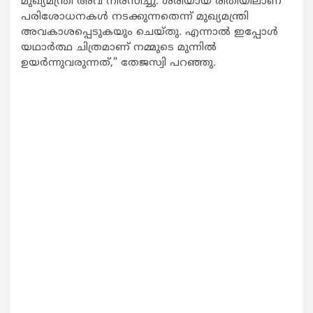
മുഖ്യമന്ത്രി അവ നിരസിച്ചു. ശരിയായ രീതിയിലാണ്
പരിശോധനകള്‍ നടക്കുന്നതെന്ന് മുഖ്യമന്ത്രി
അവകാശപ്പെടുകയും ചെയ്തു. എന്നാല്‍ ഇപ്പോള്‍
യഥാര്‍ത്ഥ ചിത്രമാണ് നമ്മുടെ മുന്നില്‍
ഉയര്‍ന്നുവരുന്നത്,” തേജസ്വി പറഞ്ഞു.