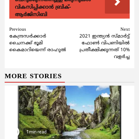
ചെറുക്കുന്നതിനുള്ള മരുന്നുകള്‍
വികസിപ്പിക്കാന്‍ ബ്രിക്-
ആര്‍ജിസിബി
Continue
Previous
Next
കേന്ദ്രസര്‍ക്കാര്‍
2021 ഇന്ത്യന്‍ സ്മാര്‍ട്ട്
Reading
ചൈനക്ക് ഭൂമി
ഫോണ്‍ വിപണിയില്‍
കൈമാറിയെന്ന് രാഹുല്‍
പ്രതീക്ഷിക്കുന്നത് 10%
വളര്‍ച്ച
MORE STORIES
1 min read