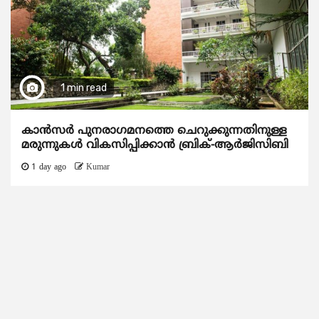
1 min read
കാന്‍സര്‍ പുനരാഗമനത്തെ ചെറുക്കുന്നതിനുള്ള
മരുന്നുകള്‍ വികസിപ്പിക്കാന്‍ ബ്രിക്-ആര്‍ജിസിബി
1 day ago
Kumar