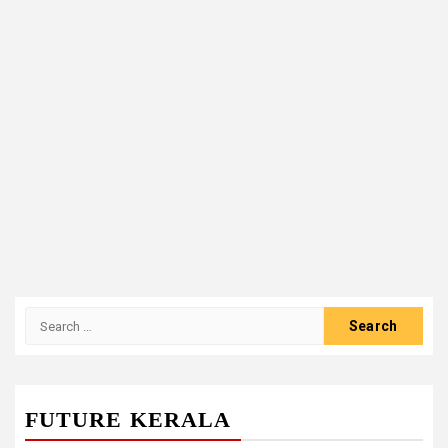
Search
for:
FUTURE KERALA