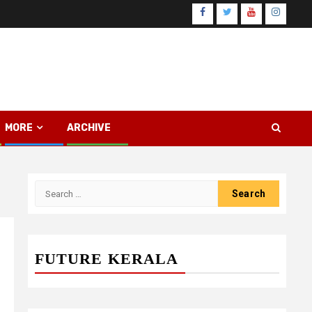
Facebook
Twitter
Youtube
Instagr
MORE
ARCHIVE
Search
for:
FUTURE KERALA