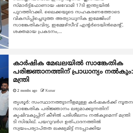
സ്മാര്‍ട്ട്‌ഫോണായ ഷവോമി 17ടി ഇന്ത്യയില്‍
പുറത്തിറക്കി. ലൈക്കയുടെ സഹകരണത്തോടെ
വികസിപ്പിച്ചെടുത്ത അത്യാധുനിക ഇമേജിംഗ്
സാങ്കേതികവിദ്യ, ഇമ്മേഴ്‌സീവ് എന്റര്‍ടെയിന്‍മെന്റ്,
ശക്തമായ പ്രകടനം,...
കാർഷിക മേഖലയിൽ സാങ്കേതിക
പരിജ്ഞാനത്തിന് പ്രാധാന്യം നൽകും:
മന്ത്രി
2 months ago
Kumar
തൃശൂർ: സംസ്ഥാനത്തുടനീളമുള്ള കർഷകർക്ക് നൂതന
സാങ്കേതിക പരിജ്ഞാനം ലഭ്യമാക്കുന്നതിന്
കൃഷിവകുപ്പിന് കീഴിൽ പരിശീലനം നൽകുമെന്ന് മന്ത്രി
ടി സിദ്ധിഖ്. പയറുവർഗ ഉത്പാദനത്തിൽ
സ്വയംപര്യാപ്തത ലക്ഷ്യമിട്ട് നടപ്പാക്കിയ