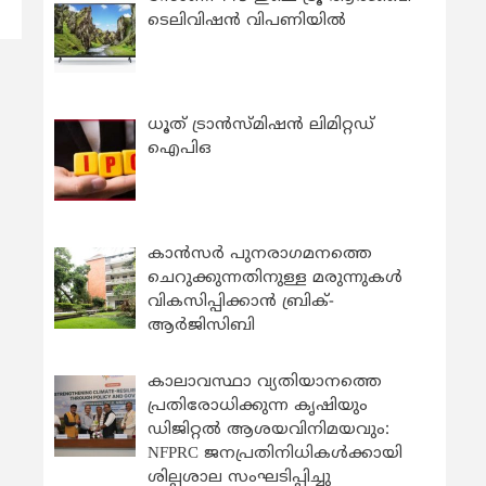
ടെലിവിഷൻ വിപണിയിൽ
ധൂത് ട്രാൻസ്മിഷൻ ലിമിറ്റഡ്
ഐപിഒ
കാന്‍സര്‍ പുനരാഗമനത്തെ
ചെറുക്കുന്നതിനുള്ള മരുന്നുകള്‍
വികസിപ്പിക്കാന്‍ ബ്രിക്-
ആര്‍ജിസിബി
കാലാവസ്ഥാ വ്യതിയാനത്തെ
പ്രതിരോധിക്കുന്ന കൃഷിയും
ഡിജിറ്റൽ ആശയവിനിമയവും:
NFPRC ജനപ്രതിനിധികൾക്കായി
ശില്പശാല സംഘടിപ്പിച്ചു