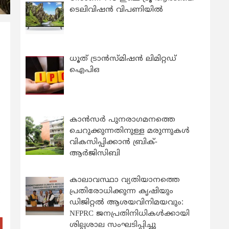
ടെലിവിഷൻ വിപണിയിൽ
ധൂത് ട്രാൻസ്മിഷൻ ലിമിറ്റഡ്
ഐപിഒ
കാന്‍സര്‍ പുനരാഗമനത്തെ
ചെറുക്കുന്നതിനുള്ള മരുന്നുകള്‍
വികസിപ്പിക്കാന്‍ ബ്രിക്-
ആര്‍ജിസിബി
കാലാവസ്ഥാ വ്യതിയാനത്തെ
പ്രതിരോധിക്കുന്ന കൃഷിയും
ം
ഡിജിറ്റൽ ആശയവിനിമയവും:
NFPRC ജനപ്രതിനിധികൾക്കായി
ശില്പശാല സംഘടിപ്പിച്ചു