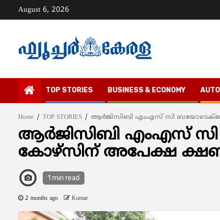
Skip
August 6, 2026
to
content
TOP STORIES
BUSINESS & ECONOMY
AUTO
Home
TOP STORIES
ആര്‍ജിസിബി എംഎസ് സി ബയോടെക്നോള
ആര്‍ജിസിബി എംഎസ് സ
കോഴ്സിന് അപേക്ഷ ക്ഷണി
1 min read
2 months ago
Kumar