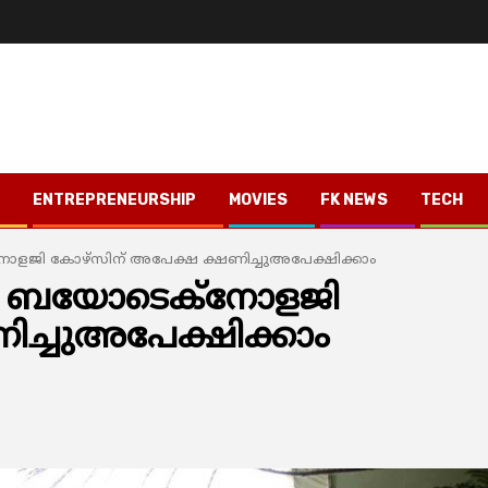
ENTREPRENEURSHIP
MOVIES
FK NEWS
TECH
ജി കോഴ്സിന് അപേക്ഷ ക്ഷണിച്ചുഅപേക്ഷിക്കാം
ി ബയോടെക്നോളജി
ച്ചുഅപേക്ഷിക്കാം