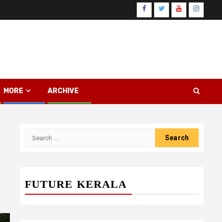
Facebook
Twitter
Youtube
Instagr
MORE
ARCHIVE
Search
for:
FUTURE KERALA