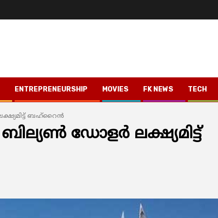
ENTREPRENEURSHIP
MOVIES
FK NEWS
TECH
ക്ഷ്യമിട്ട് ബഹ്റൈൻ
 ബില്യൺ ഡോളർ ലക്ഷ്യമിട്ട്