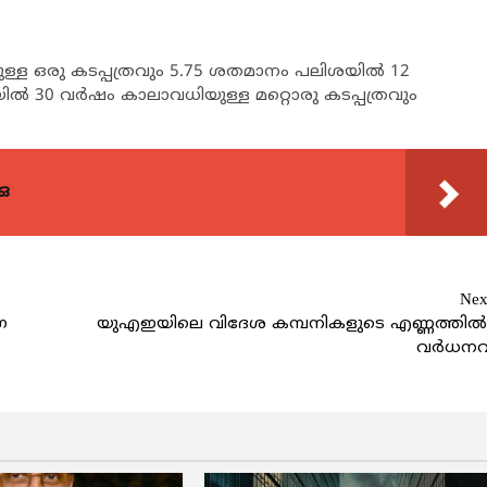
ള ഒരു കടപ്പത്രവും 5.75 ശതമാനം പലിശയിൽ 12
ിൽ 30 വർഷം കാലാവധിയുള്ള മറ്റൊരു കടപ്പത്രവും
ഒ
Nex
ഗ
യുഎഇയിലെ വിദേശ കമ്പനികളുടെ എണ്ണത്തി
വർധനവ