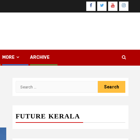
Facebook
Twitter
Youtube
Instagr
MORE
ARCHIVE
Search
for:
FUTURE KERALA