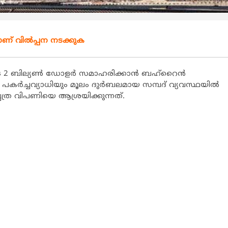
യാണ് വിൽപ്പന നടക്കുക
നയിലൂടെ 2 ബില്യൺ ഡോളർ സമാഹരിക്കാൻ ബഹ്റൈൻ
യും പകർച്ചവ്യാധിയും മൂലം ദുർബലമായ സമ്പദ് വ്യവസ്ഥയിൽ
ത്ര വിപണിയെ ആശ്രയിക്കുന്നത്.