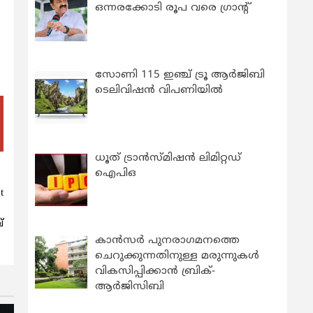
ഒന്നരക്കോടി രൂപ വരെ ഗ്രാന്റ്
സോണി 115 ഇഞ്ച് ട്രൂ ആർജിബി
ടെലിവിഷൻ വിപണിയിൽ
ധൂത് ട്രാൻസ്മിഷൻ ലിമിറ്റഡ്
ഐപിഒ
t
ൽ
്
കാന്‍സര്‍ പുനരാഗമനത്തെ
ചെറുക്കുന്നതിനുള്ള മരുന്നുകള്‍
വികസിപ്പിക്കാന്‍ ബ്രിക്-
ആര്‍ജിസിബി