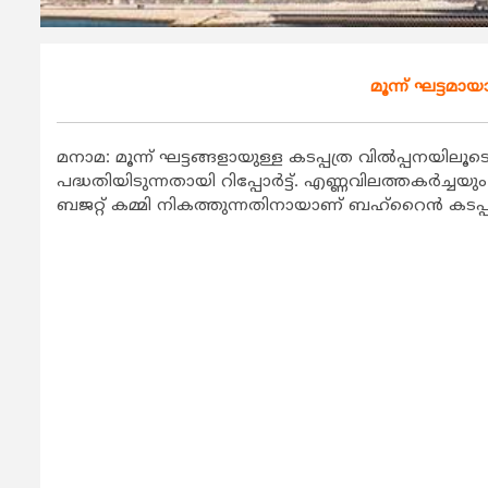
മൂന്ന് ഘട്ടമാ
മനാമ: മൂന്ന് ഘട്ടങ്ങളായുള്ള കടപ്പത്ര വിൽപ്പ
പദ്ധതിയിടുന്നതായി റിപ്പോർട്ട്. എണ്ണവിലത്തകർച്ച
ബജറ്റ് കമ്മി നികത്തുന്നതിനായാണ് ബഹ്റൈൻ കടപ്പ