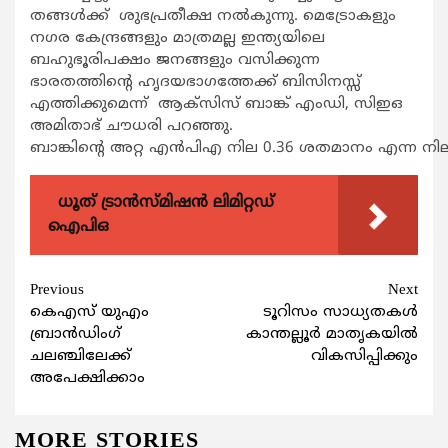
തങ്ങള്‍ക്ക് ശുഭപ്രതീക്ഷ നല്‍കുന്നു. മെട്രോകളും
നഗര കേന്ദ്രങ്ങളും മാത്രമല്ല ഇന്ത്യയിലെ
ബഹുഭൂരിപക്ഷം ജനങ്ങളും വസിക്കുന്ന
ഭാരതത്തിന്‍റെ ഹൃദയഭാഗത്തേക്ക് ബിസിനസ്സ്
എത്തിക്കുമെന്ന് ആക്സിസ് ബാങ്ക് എംഡി, സിഇഒ
അമിതാഭ് ചൗധരി പറഞ്ഞു.
ബാങ്കിന്‍റെ അറ്റ എന്‍പിഎ നില 0.36 ശതമാനം എന്ന
ധൂത് ട്രാൻസ്മിഷൻ ലിമിറ്റഡ്
ഐപിഒ
Continue
Previous
Next
കെഎസ് യുഎം
ടൂറിസം സാധ്യതകള്‍
Reading
ബ്രാന്‍ഡിംഗ്
കാന്തല്ലൂര്‍ മാതൃകയില്‍
ചലഞ്ചിലേക്ക്
വികസിപ്പിക്കും
അപേക്ഷിക്കാം
MORE STORIES