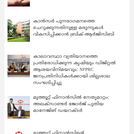
കാന്‍സര്‍ പുനരാഗമനത്തെ
ചെറുക്കുന്നതിനുള്ള മരുന്നുകള്‍
വികസിപ്പിക്കാന്‍ ബ്രിക്-ആര്‍ജിസിബി
കാലാവസ്ഥാ വ്യതിയാനത്തെ
പ്രതിരോധിക്കുന്ന കൃഷിയും ഡിജിറ്റൽ
ആശയവിനിമയവും: NFPRC
ജനപ്രതിനിധികൾക്കായി ശില്പശാല
സംഘടിപ്പിച്ചു
മുത്തൂറ്റ് ഫിനാൻസിൽ നേതൃമാറ്റം:
അലക്സാണ്ടർ ജോർജ് പുതിയ
മാനേജിങ് ഡയറക്ടർ
മുത്തൂറ്റ് ഫിനാൻസിന്റെ