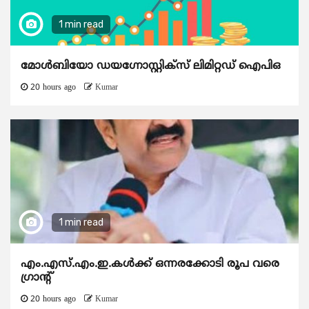
1 min read
മോൾബിയോ ഡയഗ്നോസ്റ്റിക്സ് ലിമിറ്റഡ് ഐപിഒ
20 hours ago
Kumar
1 min read
എം.എസ്.എം.ഇ.കൾക്ക് ഒന്നരക്കോടി രൂപ വരെ
ഗ്രാന്റ്
20 hours ago
Kumar