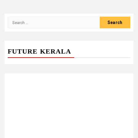
Search
for:
FUTURE KERALA