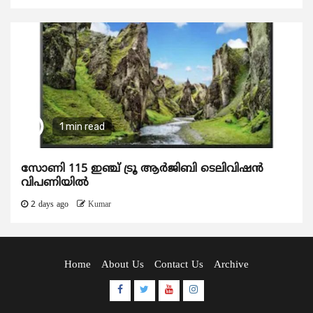
1 min read
സോണി 115 ഇഞ്ച് ട്രൂ ആർജിബി ടെലിവിഷൻ
വിപണിയിൽ
2 days ago
Kumar
Home
About Us
Contact Us
Archive
Facebook
Twitter
Youtube
Instagram