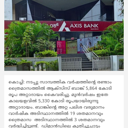
കൊച്ചി: നടപ്പു സാമ്പത്തിക വര്‍ഷത്തിന്‍റെ രണ്ടാം
ത്രൈമാസത്തില്‍ ആക്സിസ് ബാങ്ക് 5,864 കോടി
രൂപ അറ്റാദായം കൈവരിച്ചു. മുന്‍വര്‍ഷം ഇതേ
കാലയളവില്‍ 5,330 കോടി രൂപയായിരുന്നു
അറ്റാദായം. ബാങ്കിന്‍റെ അറ്റ പലിശ വരുമാനം
വാര്‍ഷിക അടിസ്ഥാനത്തില്‍ 19 ശതമാനവും
ത്രൈമാസ അടിസ്ഥാനത്തില്‍ 3 ശതമാനവും
വര്‍ദ്ധിച്ചിട്ടുണ്ട്. ഡിമാന്‍ഡിലെ കുതിച്ചുചാട്ടം