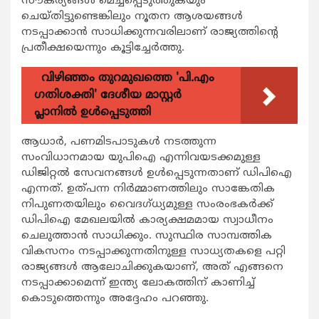
സൗകര്യങ്ങള്‍ മെച്ചപ്പെടുത്തുകയും
ചെയ്തിട്ടുണ്ടെങ്കിലും നൂതന ആശയങ്ങള്‍
നടപ്പാക്കാന്‍ സാധിക്കുന്നവരിലാണ് രാജ്യത്തിന്‍റെ
പ്രതീക്ഷയെന്നും കൂട്ടിച്ചേര്‍ത്തു.
വിഴിഞ്ഞം തുറമുഖത്തെ 'പി.എം
ഗതിശക്തി' ദേശീയ മാസ്റ്റർ
പ്ലാനിൽ ഉൾപ്പെടുത്തി
ആധാര്‍, പണമിടപാടുകള്‍ നടത്തുന്ന
സംവിധാനമായ യുപിഐ എന്നിവയടക്കമുള്ള
ഡിജിറ്റല്‍ സേവനങ്ങള്‍ ഉള്‍പ്പെടുന്നതാണ് ഡിപിഐ
എന്നത്. ഉത്പന്ന നിര്‍മ്മാണത്തിലും സാങ്കേതിക
നിപുണതയിലും വൈദഗ്ധ്യമുള്ള സംരംഭകര്‍ക്ക്
ഡിപിഐ മേഖലയില്‍ കാര്യക്ഷമമായ സ്വാധീനം
ചെലുത്താന്‍ സാധിക്കും. സുസ്ഥിര സാമ്പത്തിക
വികസനം നടപ്പാക്കുന്നതിനുള്ള സാധ്യതകളെ പറ്റി
രാജ്യങ്ങള്‍ ആലോചിക്കുകയാണ്, അത് എങ്ങനെ
നടപ്പാക്കാമെന്ന് ഇന്ത്യ ലോകത്തിന് കാണിച്ച്
കൊടുത്തെന്നും അദ്ദേഹം പറഞ്ഞു.