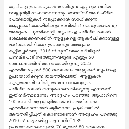
യുപിഐ ഇടപാടുകള്‍ നേരിടുന്ന ഏറ്റവും വലിയ
വെല്ലുവിളി ഭാഷയാണെന്നും വോയ്സ് അധിഷ്ഠിത
പേയ്മെന്‍റുകള്‍ നടപ്പാക്കാന്‍ സാധിക്കുന്ന
ആപ്പുകള്‍ക്കായിരിക്കും ഭാവിയില്‍ സാധ്യതയെന്നും
അദ്ദേഹം ചൂണ്ടിക്കാട്ടി. യുപിഐ പരിധിയിലേക്ക്
ദശലക്ഷക്കണക്കിന് ആളുകളെ ആകര്‍ഷിക്കാനുള്ള
മാര്‍ഗമായിരിക്കും ഇതെന്നും അദ്ദേഹം
കൂട്ടിച്ചേര്‍ത്തു. 2016 ന് മുമ്പ് വരെ ഡിജിറ്റല്‍
പണമിടപാട് നടത്തുന്നവരുടെ എണ്ണം 50
ദശലക്ഷത്തിന് താഴെയായിരുന്നു. 2023
എത്തിയപ്പോള്‍ 500 ദശലക്ഷം ആളുകള്‍ യുപിഐ
ഉപയോഗിക്കുന്ന തലത്തിലെത്തി. ആളുകള്‍
കൂടുതലായി ഡിജിറ്റല്‍ സേവനങ്ങളുടെ
പരിധിയിലേക്ക് വന്നുകൊണ്ടിരിക്കുന്നു എന്നാണ്
ഇതിനര്‍ത്ഥമെന്നും അദ്ദേഹം പറഞ്ഞു. ആധാറിനെ
100 കോടി ആളുകളിലേയ്ക്ക് അതിവേഗം
എത്തിക്കാനായത് ലളിതമായ പ്രക്രിയയില്‍
അവതരിപ്പിച്ചത് കൊണ്ടാണെന്ന് അദ്ദേഹം പറഞ്ഞു.
2010 ല്‍ ആരംഭിച്ച ആധാറിന് 1.39
ഉപയോക്താക്കളുണ്ട്. 70 മുതല്‍ 80 ദശലക്ഷം