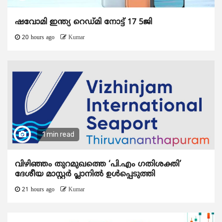
ഷവോമി ഇന്ത്യ റെഡ്മി നോട്ട് 17 5ജി
20 hours ago
Kumar
1 min read
വിഴിഞ്ഞം തുറമുഖത്തെ ‘പി.എം ഗതിശക്തി’
ദേശീയ മാസ്റ്റർ പ്ലാനിൽ ഉൾപ്പെടുത്തി
21 hours ago
Kumar