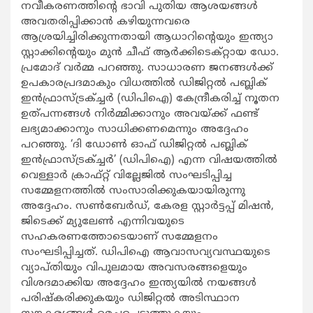
നവീകരണത്തിന്‍റെ ഭാവി പുതിയ ആശയങ്ങള്‍
അവതരിപ്പിക്കാന്‍ കഴിയുന്നവരെ
ആശ്രയിച്ചിരിക്കുന്നതായി ആധാറിന്‍റെയും ഇന്ത്യാ
സ്റ്റാക്കിന്‍റെയും മുന്‍ ചീഫ് ആര്‍ക്കിടെക്റ്റായ ഡോ.
പ്രമോദ് വര്‍മ്മ പറഞ്ഞു. സാധാരണ ജനങ്ങള്‍ക്ക്
ഉപകാരപ്രദമാകും വിധത്തില്‍ ഡിജിറ്റല്‍ പബ്ലിക്
ഇന്‍ഫ്രാസ്ട്രക്ച്ചര്‍ (ഡിപിഐ) കേന്ദ്രീകരിച്ച് നൂതന
ഉത്പന്നങ്ങള്‍ നിര്‍മ്മിക്കാനും അവയ്ക്ക് ഫണ്ട്
ലഭ്യമാക്കാനും സാധിക്കണമെന്നും അദ്ദേഹം
പറഞ്ഞു. ‘ദി ഡോണ്‍ ഓഫ് ഡിജിറ്റല്‍ പബ്ലിക്
ഇന്‍ഫ്രാസ്ട്രക്ച്ചര്‍’ (ഡിപിഐ) എന്ന വിഷയത്തില്‍
വെള്ളാര്‍ ക്രാഫ്റ്റ് വില്ലേജില്‍ സംഘടിപ്പിച്ച
സമ്മേളനത്തില്‍ സംസാരിക്കുകയായിരുന്നു
അദ്ദേഹം. സണ്‍ബേര്‍ഡ്, കേരള സ്റ്റാര്‍ട്ടപ്പ് മിഷന്‍,
ജിടെക്ക് മ്യുലേണ്‍ എന്നിവയുടെ
സഹകരണത്തോടെയാണ് സമ്മേളനം
സംഘടിപ്പിച്ചത്. ഡിപിഐ ആവാസവ്യവസ്ഥയുടെ
വ്യാപ്തിയും വിപുലമായ അവസരങ്ങളെയും
വിശദമാക്കിയ അദ്ദേഹം ഇന്ത്യയില്‍ നയങ്ങള്‍
പരിഷ്കരിക്കുകയും ഡിജിറ്റല്‍ അടിസ്ഥാന