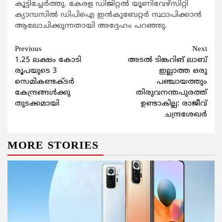
കൂട്ടിച്ചേര്‍ത്തു. കേരള ഡിജിറ്റല്‍ യൂണിവേഴ്സിറ്റി
ക്യാമ്പസില്‍ ഡിപിഐ ഇന്‍കുബേറ്റര്‍ സ്ഥാപിക്കാന്‍
ആലോചിക്കുന്നതായി അദ്ദേഹം പറഞ്ഞു.
Continue
Previous
Next
1.25 ലക്ഷം കോടി
അടല്‍ ടിങ്കറിങ് ലാബ്
Reading
രൂപയുടെ 3
ഇല്ലാത്ത ഒരു
സെമികണ്ടക്ടര്‍
പഞ്ചായത്തും
കേന്ദ്രങ്ങള്‍ക്കു
തിരുവനന്തപുരത്ത്
തുടക്കമായി
ഉണ്ടാകില്ല: രാജീവ്
ചന്ദ്രശേഖര്‍
MORE STORIES