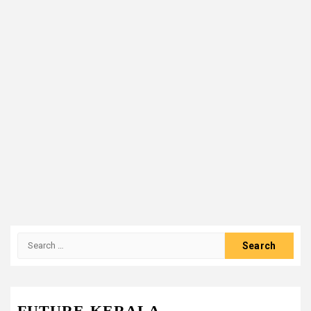
Search
for: