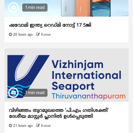
1 min read
ഷവോമി ഇന്ത്യ റെഡ്മി നോട്ട് 17 5ജി
20 hours ago
Kumar
1 min read
വിഴിഞ്ഞം തുറമുഖത്തെ ‘പി.എം ഗതിശക്തി’
ദേശീയ മാസ്റ്റർ പ്ലാനിൽ ഉൾപ്പെടുത്തി
21 hours ago
Kumar