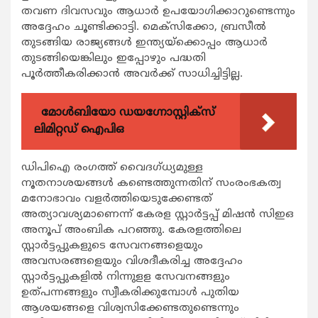
തവണ ദിവസവും ആധാര്‍ ഉപയോഗിക്കാറുണ്ടെന്നും
അദ്ദേഹം ചൂണ്ടിക്കാട്ടി. മെക്സിക്കോ, ബ്രസീല്‍
തുടങ്ങിയ രാജ്യങ്ങള്‍ ഇന്ത്യയ്ക്കൊപ്പം ആധാര്‍
തുടങ്ങിയെങ്കിലും ഇപ്പോഴും പദ്ധതി
പൂര്‍ത്തീകരിക്കാന്‍ അവര്‍ക്ക് സാധിച്ചിട്ടില്ല.
മോൾബിയോ ഡയഗ്നോസ്റ്റിക്സ്
ലിമിറ്റഡ് ഐപിഒ
ഡിപിഐ രംഗത്ത് വൈദഗ്ധ്യമുള്ള
നൂതനാശയങ്ങള്‍ കണ്ടെത്തുന്നതിന് സംരംഭകത്വ
മനോഭാവം വളര്‍ത്തിയെടുക്കേണ്ടത്
അത്യാവശ്യമാണെന്ന് കേരള സ്റ്റാര്‍ട്ടപ്പ് മിഷന്‍ സിഇഒ
അനൂപ് അംബിക പറഞ്ഞു. കേരളത്തിലെ
സ്റ്റാര്‍ട്ടപ്പുകളുടെ സേവനങ്ങളെയും
അവസരങ്ങളെയും വിശദീകരിച്ച അദ്ദേഹം
സ്റ്റാര്‍ട്ടപ്പുകളില്‍ നിന്നുളള സേവനങ്ങളും
ഉത്പന്നങ്ങളും സ്വീകരിക്കുമ്പോള്‍ പുതിയ
ആശയങ്ങളെ വിശ്വസിക്കേണ്ടതുണ്ടെന്നും