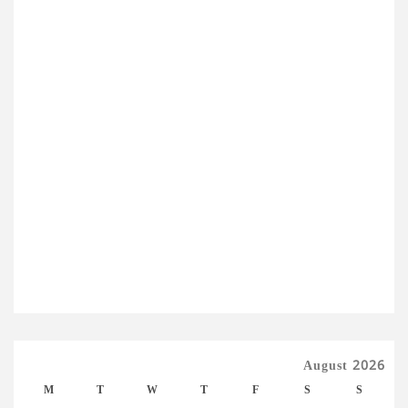
August 2026
M
T
W
T
F
S
S