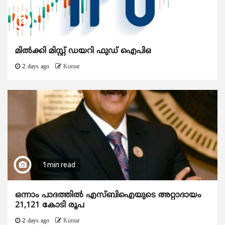
മിൽക്കി മിസ്റ്റ് ഡയറി ഫുഡ് ഐപിഒ
2 days ago
Kumar
1 min read
ഒന്നാം പാദത്തിൽ എസ്ബിഐയുടെ അറ്റാദായം
21,121 കോടി രൂപ
2 days ago
Kumar