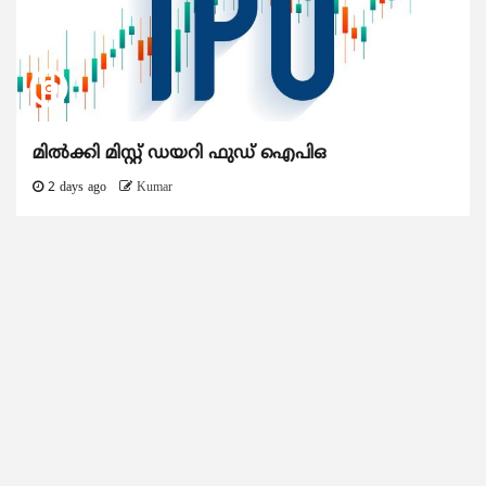
മിൽക്കി മിസ്റ്റ് ഡയറി ഫുഡ് ഐപിഒ
2 days ago
Kumar