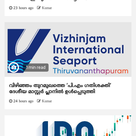
23 hours ago
Kumar
1 min read
വിഴിഞ്ഞം തുറമുഖത്തെ ‘പി.എം ഗതിശക്തി’
ദേശീയ മാസ്റ്റർ പ്ലാനിൽ ഉൾപ്പെടുത്തി
24 hours ago
Kumar