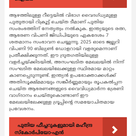
ആഴത്തിലുള്ള റീട്ടെയിൽ വിഭാഗ വൈദഗ്ധ്യമുള്ള
പുതുതായി റിക്രൂട്ട് ചെയ്ത ടീമാണ് പുതിയ
സംരംഭത്തിന് നേതൃത്വം നല്‍കുക. ഇന്ത്യയുടെ രത്ന,
ആഭരണ വിപണി ജിഡിപിയുടെ ഏകദേശം 7
ശതമാനം സംഭാവന ചെയ്യുന്നു. 2025 ഓടെ ജ്വല്ലറി
വിപണി 90 ബില്യൺ ഡോളറായി വളരുമെന്നാണ്
പ്രതീക്ഷിക്കുന്നത്. ഈ ദ്രുതഗതിയിലുള്ള
വളർച്ചയ്ക്കിടയിൽ, അസംഘടിത മേഖലയിൽ നിന്ന്
സംഘടിത മേഖലയിലേക്കുള്ള സ്ഥിരമായ മാറ്റം
കാണപ്പെടുന്നുണ്ട്. ഇന്ത്യൻ ഉപഭോക്താക്കൾക്ക്
അതിസൂക്ഷ്മമായും സങ്കീർണ്ണമായും രൂപകൽപ്പന
ചെയ്‌ത ആഭരണങ്ങളുടെ വൈവിധ്യമാർന്ന ശ്രേണി
വാഗ്ദാനം ചെയ്തുകൊണ്ടാണ് ഈ
മേഖലയിലേക്കുള്ള ഗ്രൂപ്പിന്‍റെ സമയോചിതമായ
പ്രവേശനം.
പുതിയ ഫീച്ചറുകളുമായി മഹീന്ദ്ര
സ്കോർപിയോ-എൻ