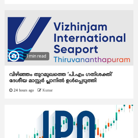
1 min read
വിഴിഞ്ഞം തുറമുഖത്തെ ‘പി.എം ഗതിശക്തി’
ദേശീയ മാസ്റ്റർ പ്ലാനിൽ ഉൾപ്പെടുത്തി
24 hours ago
Kumar