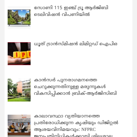
സോണി 115 ഇഞ്ച് ട്രൂ ആർജിബി
ടെലിവിഷൻ വിപണിയിൽ
ധൂത് ട്രാൻസ്മിഷൻ ലിമിറ്റഡ് ഐപിഒ
കാന്‍സര്‍ പുനരാഗമനത്തെ
ചെറുക്കുന്നതിനുള്ള മരുന്നുകള്‍
വികസിപ്പിക്കാന്‍ ബ്രിക്-ആര്‍ജിസിബി
കാലാവസ്ഥാ വ്യതിയാനത്തെ
പ്രതിരോധിക്കുന്ന കൃഷിയും ഡിജിറ്റൽ
ആശയവിനിമയവും: NFPRC
ജനപ്രതിനിധികൾക്കായി ശില്പശാല