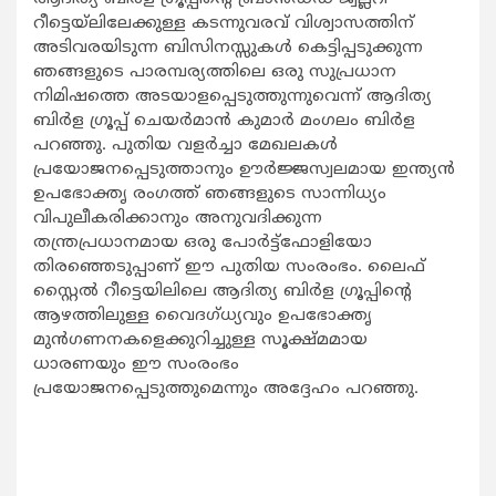
റീട്ടെയ്‌ലിലേക്കുള്ള കടന്നുവരവ് വിശ്വാസത്തിന്
അടിവരയിടുന്ന ബിസിനസ്സുകൾ കെട്ടിപ്പടുക്കുന്ന
ഞങ്ങളുടെ പാരമ്പര്യത്തിലെ ഒരു സുപ്രധാന
നിമിഷത്തെ അടയാളപ്പെടുത്തുന്നുവെന്ന് ആദിത്യ
ബിർള ഗ്രൂപ്പ് ചെയർമാൻ കുമാർ മംഗലം ബിർള
പറഞ്ഞു. പുതിയ വളർച്ചാ മേഖലകള്‍
പ്രയോജനപ്പെടുത്താനും ഊർജ്ജസ്വലമായ ഇന്ത്യൻ
ഉപഭോക്തൃ രംഗത്ത് ഞങ്ങളുടെ സാന്നിധ്യം
വിപുലീകരിക്കാനും അനുവദിക്കുന്ന
തന്ത്രപ്രധാനമായ ഒരു പോർട്ട്‌ഫോളിയോ
തിരഞ്ഞെടുപ്പാണ് ഈ പുതിയ സംരംഭം. ലൈഫ്
സ്റ്റൈൽ റീട്ടെയിലിലെ ആദിത്യ ബിർള ഗ്രൂപ്പിന്‍റെ
ആഴത്തിലുള്ള വൈദഗ്ധ്യവും ഉപഭോക്തൃ
മുൻഗണനകളെക്കുറിച്ചുള്ള സൂക്ഷ്മമായ
ധാരണയും ഈ സംരംഭം
പ്രയോജനപ്പെടുത്തുമെന്നും അദ്ദേഹം പറഞ്ഞു.