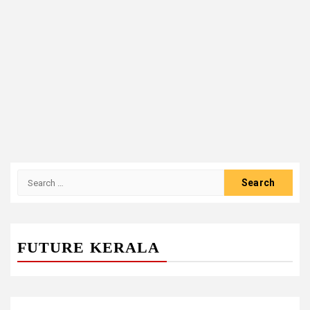
Search
for:
FUTURE KERALA