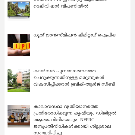
ടെലിവിഷൻ വിപണിയിൽ
ധൂത് ട്രാൻസ്മിഷൻ ലിമിറ്റഡ് ഐപിഒ
കാന്‍സര്‍ പുനരാഗമനത്തെ
ചെറുക്കുന്നതിനുള്ള മരുന്നുകള്‍
വികസിപ്പിക്കാന്‍ ബ്രിക്-ആര്‍ജിസിബി
കാലാവസ്ഥാ വ്യതിയാനത്തെ
പ്രതിരോധിക്കുന്ന കൃഷിയും ഡിജിറ്റൽ
ആശയവിനിമയവും: NFPRC
ജനപ്രതിനിധികൾക്കായി ശില്പശാല
സംഘടിപ്പിച്ചു