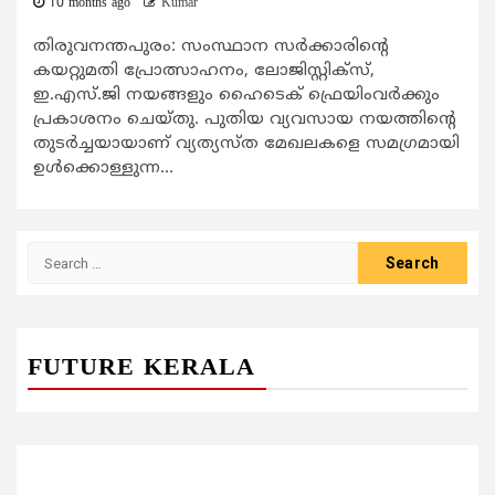
10 months ago
Kumar
തിരുവനന്തപുരം: സംസ്ഥാന സര്‍ക്കാരിന്‍റെ
കയറ്റുമതി പ്രോത്സാഹനം, ലോജിസ്റ്റിക്സ്,
ഇ.എസ്.ജി നയങ്ങളും ഹൈടെക് ഫ്രെയിംവര്‍ക്കും
പ്രകാശനം ചെയ്തു. പുതിയ വ്യവസായ നയത്തിന്‍റെ
തുടര്‍ച്ചയായാണ് വ്യത്യസ്ത മേഖലകളെ സമഗ്രമായി
ഉള്‍ക്കൊള്ളുന്ന...
Search
for:
FUTURE KERALA