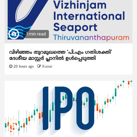
1 min read
വിഴിഞ്ഞം തുറമുഖത്തെ ‘പി.എം ഗതിശക്തി’
ദേശീയ മാസ്റ്റർ പ്ലാനിൽ ഉൾപ്പെടുത്തി
20 hours ago
Kumar