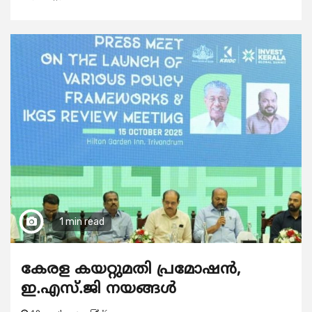
1 min read
കേരള കയറ്റുമതി പ്രമോഷന്‍,
ഇ.എസ്.ജി നയങ്ങൾ