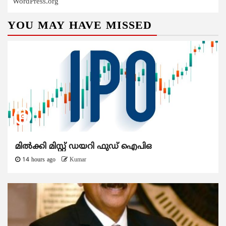
WordPress.org
YOU MAY HAVE MISSED
മിൽക്കി മിസ്റ്റ് ഡയറി ഫുഡ് ഐപിഒ
14 hours ago
Kumar