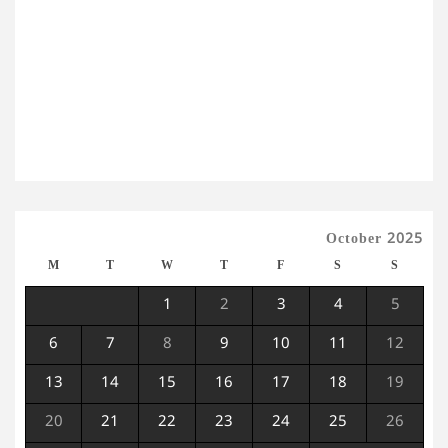
October 2025
M
T
W
T
F
S
S
1
2
3
4
5
6
7
8
9
10
11
12
13
14
15
16
17
18
19
20
21
22
23
24
25
26