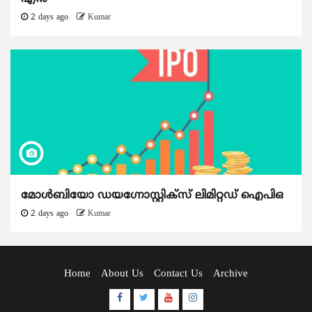
2 days ago
Kumar
മോൾബിയോ ഡയഗ്നോസ്റ്റിക്സ് ലിമിറ്റഡ് ഐപിഒ
2 days ago
Kumar
Home
About Us
Contact Us
Archive
Facebook
Twitter
Youtube
Instagram