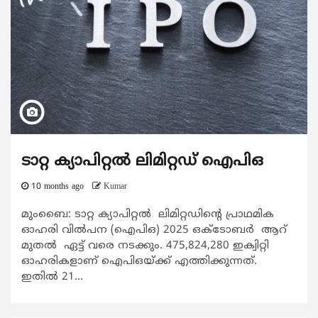
ടാറ്റ ക്യാപിറ്റൽ ലിമിറ്റഡ് ഐപിഒ
10 months ago
Kumar
മുംബൈ: ടാറ്റ ക്യാപിറ്റൽ ലിമിറ്റഡിന്‍റെ പ്രാഥമിക
ഓഹരി വിൽപന (ഐപിഒ) 2025 ഒക്ടോബര്‍ ആറ്
മുതല്‍ ​ഏട്ട് വരെ നടക്കും. 475,824,280 ഇക്വിറ്റി
ഓഹരികളാണ് ഐപിഒയ്ക്ക് എത്തിക്കുന്നത്.
ഇതില്‍ 21...