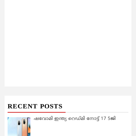
RECENT POSTS
ഷവോമി ഇന്ത്യ റെഡ്മി നോട്ട് 17 5ജി