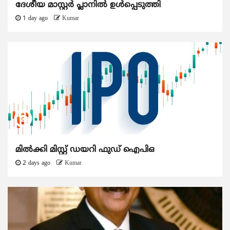
ദേശീയ മാസ്റ്റർ പ്ലാനിൽ ഉൾപ്പെടുത്തി
1 day ago
Kumar
മിൽക്കി മിസ്റ്റ് ഡയറി ഫുഡ് ഐപിഒ
2 days ago
Kumar