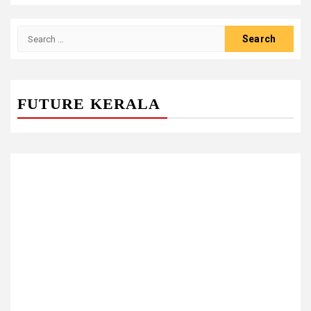
Search
for:
FUTURE KERALA