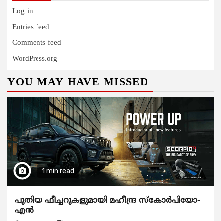
Log in
Entries feed
Comments feed
WordPress.org
YOU MAY HAVE MISSED
1 min read
പുതിയ ഫീച്ചറുകളുമായി മഹീന്ദ്ര സ്കോർപിയോ-
എൻ