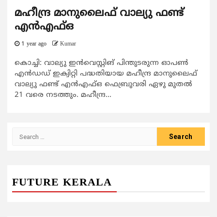
മഹീന്ദ്ര മാനുലൈഫ് വാല്യു ഫണ്ട്
എന്‍എഫ്ഒ
1 year ago
Kumar
കൊച്ചി: വാല്യു ഇന്‍വെസ്റ്റിങ് പിന്തുടരുന്ന ഓപണ്‍
എന്‍ഡഡ് ഇക്വിറ്റി പദ്ധതിയായ മഹീന്ദ്ര മാനുലൈഫ്
വാല്യു ഫണ്ട് എന്‍എഫ്ഒ ഫെബ്രുവരി ഏഴു മുതല്‍
21 വരെ നടത്തും. മഹീന്ദ്ര...
Search
for:
FUTURE KERALA