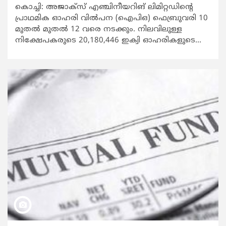
കൊച്ചി: അജാക്സ് എഞ്ചിനീയറിങ് ലിമിറ്റഡിന്‍റെ
പ്രാഥമിക ഓഹരി വില്‍പന (ഐപിഒ) ഫെബ്രുവരി 10
മുതല്‍ മുതല്‍ 12 വരെ നടക്കും. നിലവിലുള്ള
നിക്ഷേപകരുടെ 20,180,446 ഇക്വി ഓഹരികളുടെ...