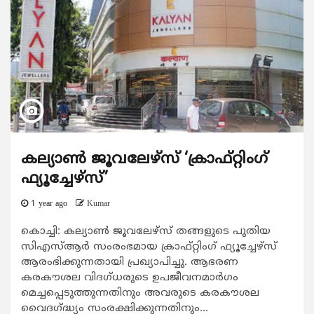
കല്യാൺ ജൂവലേഴ്‌സ് ‘ക്രാഫ്റ്റിംഗ്
ഫ്യൂച്ചേഴ്‌സ്’
1 year ago
Kumar
കൊച്ചി: കല്യാണ്‍ ജൂവലേഴ്‌സ് തങ്ങളുടെ പുതിയ
സിഎസ്ആർ സംരംഭമായ ക്രാഫ്റ്റിംഗ് ഫ്യൂച്ചേഴ്‌സ്
ആരംഭിക്കുന്നതായി പ്രഖ്യാപിച്ചു. ആഭരണ
കരകൗശല വിദഗ്‌ധരുടെ ഉപജീവനമാർഗം
മെച്ചപ്പെടുത്തുന്നതിനും അവരുടെ കരകൗശല
വൈദഗ്ദ്ധ്യം സംരക്ഷിക്കുന്നതിനും...