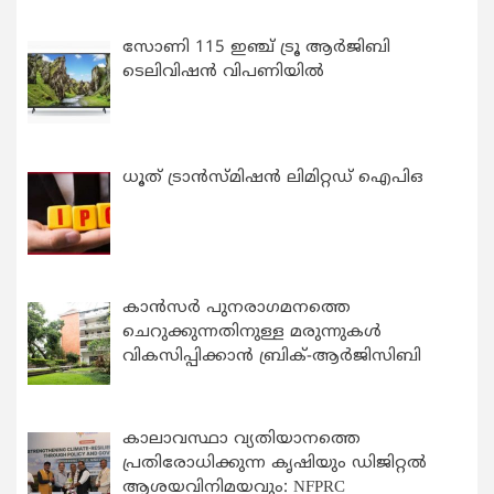
സോണി 115 ഇഞ്ച് ട്രൂ ആർജിബി
ടെലിവിഷൻ വിപണിയിൽ
ധൂത് ട്രാൻസ്മിഷൻ ലിമിറ്റഡ് ഐപിഒ
കാന്‍സര്‍ പുനരാഗമനത്തെ
ചെറുക്കുന്നതിനുള്ള മരുന്നുകള്‍
വികസിപ്പിക്കാന്‍ ബ്രിക്-ആര്‍ജിസിബി
കാലാവസ്ഥാ വ്യതിയാനത്തെ
പ്രതിരോധിക്കുന്ന കൃഷിയും ഡിജിറ്റൽ
ആശയവിനിമയവും: NFPRC