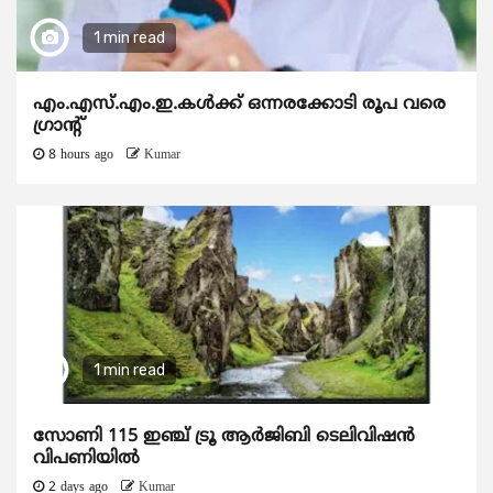
1 min read
എം.എസ്.എം.ഇ.കൾക്ക് ഒന്നരക്കോടി രൂപ വരെ
ഗ്രാന്റ്
8 hours ago
Kumar
1 min read
സോണി 115 ഇഞ്ച് ട്രൂ ആർജിബി ടെലിവിഷൻ
വിപണിയിൽ
2 days ago
Kumar