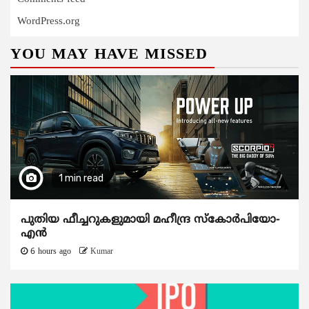
WordPress.org
YOU MAY HAVE MISSED
1 min read
പുതിയ ഫീച്ചറുകളുമായി മഹീന്ദ്ര സ്കോർപിയോ-
എൻ
6 hours ago
Kumar