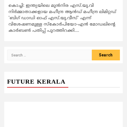
കൊച്ചി: ഇന്ത്യയിലെ മുന്‍നിര എസ്.യു.വി
നിര്‍മ്മാതാക്കളായ മഹീന്ദ്ര ആന്‍ഡ് മഹീന്ദ്ര ലിമിറ്റഡ്
'ബിഗ് ഡാഡി ഓഫ് എസ്.യു.വീസ്' എന്ന്
വിശേഷണമുള്ള സ്‌കോര്‍പിയോ-എന്‍ മോഡലിന്റെ
കാര്‍ബണ്‍ പതിപ്പ് പുറത്തിറക്കി....
Search
for:
FUTURE KERALA