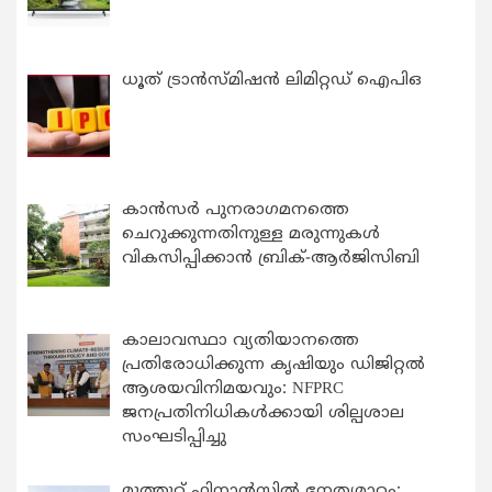
ധൂത് ട്രാൻസ്മിഷൻ ലിമിറ്റഡ് ഐപിഒ
കാന്‍സര്‍ പുനരാഗമനത്തെ
ചെറുക്കുന്നതിനുള്ള മരുന്നുകള്‍
വികസിപ്പിക്കാന്‍ ബ്രിക്-ആര്‍ജിസിബി
കാലാവസ്ഥാ വ്യതിയാനത്തെ
പ്രതിരോധിക്കുന്ന കൃഷിയും ഡിജിറ്റൽ
ആശയവിനിമയവും: NFPRC
ജനപ്രതിനിധികൾക്കായി ശില്പശാല
സംഘടിപ്പിച്ചു
മുത്തൂറ്റ് ഫിനാൻസിൽ നേതൃമാറ്റം: