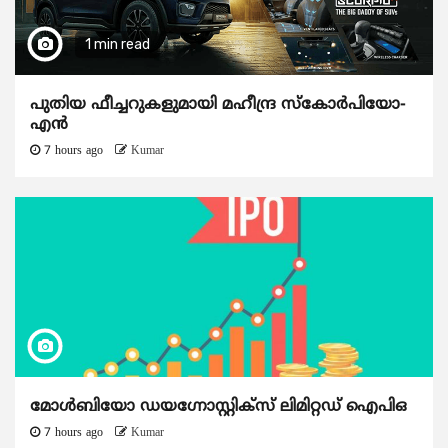
1 min read
പുതിയ ഫീച്ചറുകളുമായി മഹീന്ദ്ര സ്കോർപിയോ-
എൻ
7 hours ago
Kumar
മോൾബിയോ ഡയഗ്നോസ്റ്റിക്സ് ലിമിറ്റഡ് ഐപിഒ
7 hours ago
Kumar