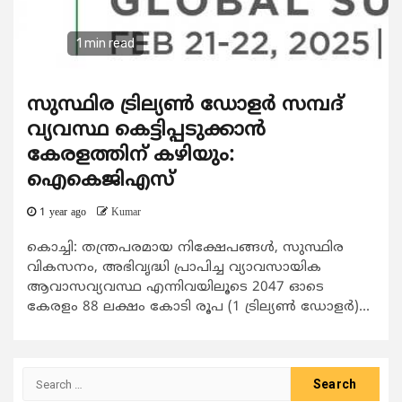
1 min read
സുസ്ഥിര ട്രില്യണ്‍ ഡോളര്‍ സമ്പദ്
വ്യവസ്ഥ കെട്ടിപ്പടുക്കാന്‍
കേരളത്തിന് കഴിയും:
ഐകെജിഎസ്
1 year ago
Kumar
കൊച്ചി: തന്ത്രപരമായ നിക്ഷേപങ്ങള്‍, സുസ്ഥിര
വികസനം, അഭിവൃദ്ധി പ്രാപിച്ച വ്യാവസായിക
ആവാസവ്യവസ്ഥ എന്നിവയിലൂടെ 2047 ഓടെ
കേരളം 88 ലക്ഷം കോടി രൂപ (1 ട്രില്യണ്‍ ഡോളര്‍)...
Search
for: