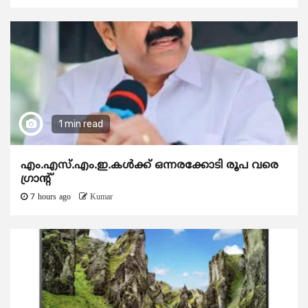
1 min read
എം.എസ്.എം.ഇ.കൾക്ക് ഒന്നരക്കോടി രൂപ വരെ
ഗ്രാന്റ്
7 hours ago
Kumar