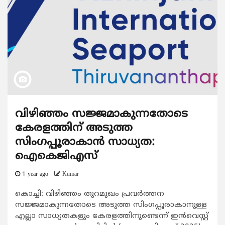
വിഴിഞ്ഞം സജ്ജമാകുന്നതോടെ
കേരളത്തിന് അടുത്ത
സിംഗപ്പൂരാകാന്‍ സാധ്യത:
ഐകെജിഎസ്
1 year ago
Kumar
കൊച്ചി: വിഴിഞ്ഞം തുറമുഖം പ്രവര്‍ത്തന
സജ്ജമാകുന്നതോടെ അടുത്ത സിംഗപ്പൂരാകാനുള്ള
എല്ലാ സാധ്യതകളും കേരളത്തിനുണ്ടെന്ന് ഇന്‍വെസ്റ്റ്