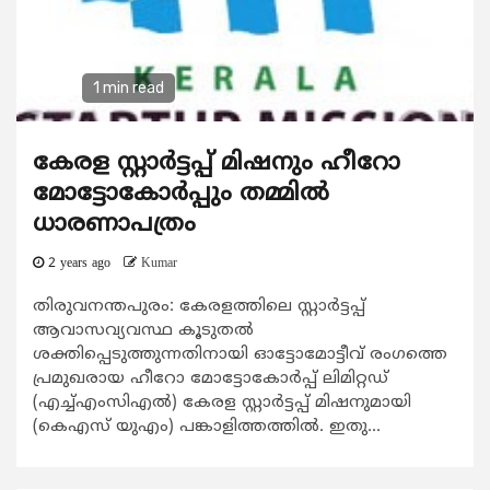
1 min read
കേരള സ്റ്റാര്‍ട്ടപ്പ് മിഷനും ഹീറോ
മോട്ടോകോര്‍പ്പും തമ്മിൽ
ധാരണാപത്രം
2 years ago
Kumar
തിരുവനന്തപുരം: കേരളത്തിലെ സ്റ്റാര്‍ട്ടപ്പ്
ആവാസവ്യവസ്ഥ കൂടുതല്‍
ശക്തിപ്പെടുത്തുന്നതിനായി ഓട്ടോമോട്ടീവ് രംഗത്തെ
പ്രമുഖരായ ഹീറോ മോട്ടോകോര്‍പ്പ് ലിമിറ്റഡ്
(എച്ച്എംസിഎല്‍) കേരള സ്റ്റാര്‍ട്ടപ്പ് മിഷനുമായി
(കെഎസ് യുഎം) പങ്കാളിത്തത്തില്‍. ഇതു...