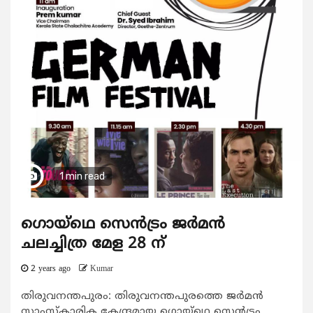
1 min read
ഗൊയ്ഥെ സെന്‍ട്രം ജര്‍മന്‍
ചലച്ചിത്ര മേള 28 ന്
2 years ago
Kumar
തിരുവനന്തപുരം: തിരുവനന്തപുരത്തെ ജര്‍മന്‍
സാംസ്കാരിക കേന്ദ്രമായ ഗൊയ്ഥെ സെന്‍ട്രം