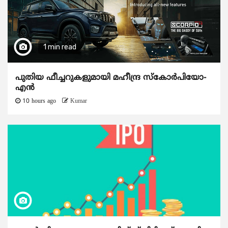
1 min read
പുതിയ ഫീച്ചറുകളുമായി മഹീന്ദ്ര സ്കോർപിയോ-
എൻ
10 hours ago
Kumar