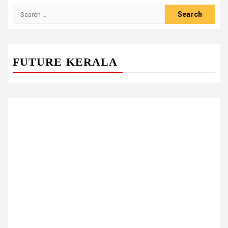
Search
for:
FUTURE KERALA