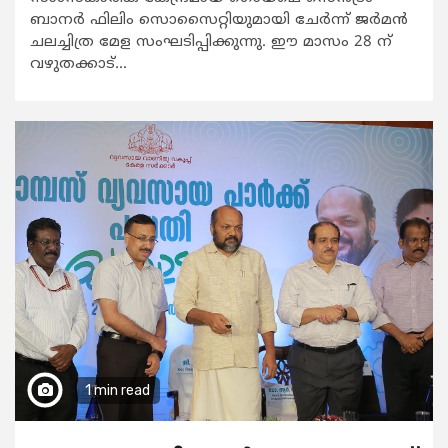
ബാനര്‍ ഫിലിം സൊസൈറ്റിയുമായി ചേര്‍ന്ന് ജര്‍മന്‍
ചലച്ചിത്ര മേള സംഘടിപ്പിക്കുന്നു. ഈ മാസം 28 ന്
വഴുതക്കാട്...
1 min read