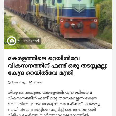
1 min read
കേരളത്തിലെ റെയില്‍വേ
വികസനത്തിന് ഫണ്ട് ഒരു തടസ്സമല്ല:
കേന്ദ്ര റെയില്‍വേ മന്ത്രി
2 years ago
Kumar
തിരുവനന്തപുരം: കേരളത്തിലെ റെയില്‍വേ
വികസനത്തിന് ഫണ്ട് ഒരു തടസമല്ലെന്ന് കേന്ദ്ര
റെയില്‍വേ മന്ത്രി അശ്വിനി വൈഷ്ണവ് പറഞ്ഞു.
റെയില്‍വേ ബജറ്റിനെ കുറിച്ച് ഓണ്‍ലൈനായി
വിളിച്ചു ചേര്‍ത്ത വാര്‍ത്താസമ്മേളനത്തില്‍...