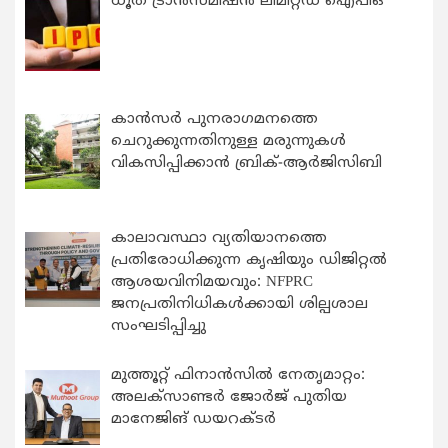
ധൂത് ട്രാൻസ്മിഷൻ ലിമിറ്റഡ് ഐപിഒ
കാന്‍സര്‍ പുനരാഗമനത്തെ
ചെറുക്കുന്നതിനുള്ള മരുന്നുകള്‍
വികസിപ്പിക്കാന്‍ ബ്രിക്-ആര്‍ജിസിബി
കാലാവസ്ഥാ വ്യതിയാനത്തെ
പ്രതിരോധിക്കുന്ന കൃഷിയും ഡിജിറ്റൽ
ആശയവിനിമയവും: NFPRC
ജനപ്രതിനിധികൾക്കായി ശില്പശാല
സംഘടിപ്പിച്ചു
മുത്തൂറ്റ് ഫിനാൻസിൽ നേതൃമാറ്റം:
അലക്സാണ്ടർ ജോർജ് പുതിയ
മാനേജിങ് ഡയറക്ടർ