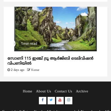
1 min read
സോണി 115 ഇഞ്ച് ട്രൂ ആർജിബി ടെലിവിഷൻ
വിപണിയിൽ
2 days ago
Kumar
Home
About Us
Contact Us
Archive
Facebook
Twitter
Youtube
Instagram