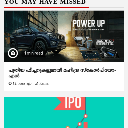
YOU MAY HAVE MISSED
1 min read
പുതിയ ഫീച്ചറുകളുമായി മഹീന്ദ്ര സ്കോർപിയോ-
എൻ
12 hours ago
Kumar