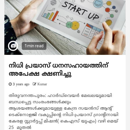
1 min read
നിധി പ്രയാസ് ധനസഹായത്തിന്
അപേക്ഷ ക്ഷണിച്ചു
3 years ago
Kumar
തിരുവനന്തപുരം: ഹാര്‍ഡ്‌വെയര്‍ മേഖലയുമായി
ബന്ധപ്പെട്ട സംരംഭങ്ങള്‍ക്കും
ആശയങ്ങള്‍ക്കുമായുള്ള കേന്ദ്ര സയന്‍സ് ആന്‍റ്
ടെക്നോളജി വകുപ്പിന്‍റെ നിധി-പ്രയാസ് ഗ്രാന്റിനായി
കേരള സ്റ്റാര്‍ട്ടപ്പ് മിഷന്‍( കെഎസ് യുഎം) വഴി മെയ്
25 മുതല്‍