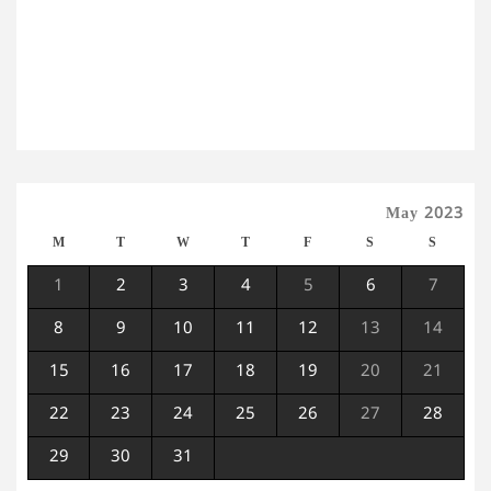
May 2023
M
T
W
T
F
S
S
1
2
3
4
5
6
7
8
9
10
11
12
13
14
15
16
17
18
19
20
21
22
23
24
25
26
27
28
29
30
31