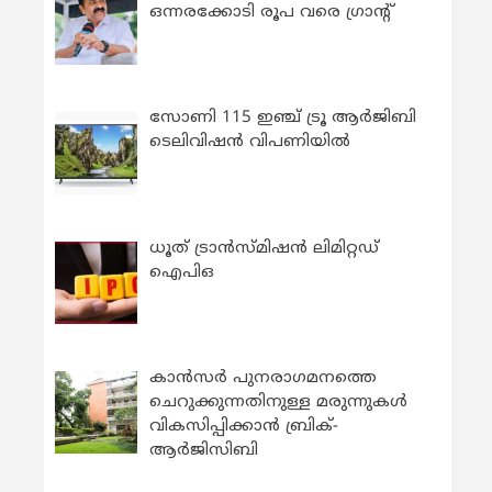
ഒന്നരക്കോടി രൂപ വരെ ഗ്രാന്റ്
സോണി 115 ഇഞ്ച് ട്രൂ ആർജിബി
ടെലിവിഷൻ വിപണിയിൽ
ധൂത് ട്രാൻസ്മിഷൻ ലിമിറ്റഡ്
ഐപിഒ
കാന്‍സര്‍ പുനരാഗമനത്തെ
ചെറുക്കുന്നതിനുള്ള മരുന്നുകള്‍
വികസിപ്പിക്കാന്‍ ബ്രിക്-
ആര്‍ജിസിബി