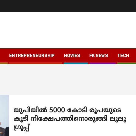
ENTREPRENEURSHIP
MOVIES
FK NEWS
TECH
യുപിയിൽ 5000 കോടി രൂപയുടെ
കൂടി നിക്ഷേപത്തിനൊരുങ്ങി ലുലു
ഗ്രൂപ്പ്‌