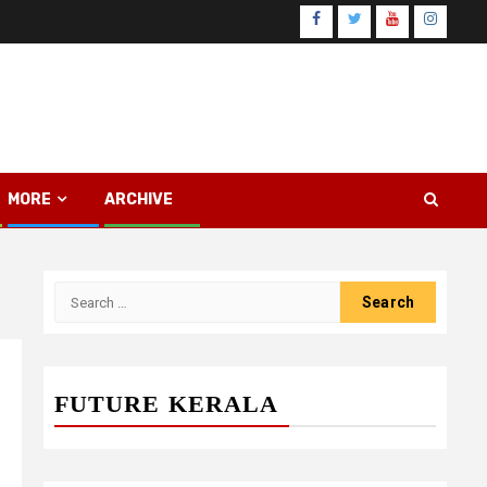
Facebook
Twitter
Youtube
Instagr
MORE
ARCHIVE
Search
for:
FUTURE KERALA