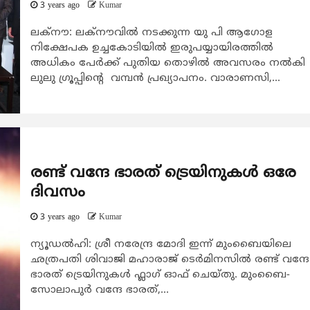
3 years ago
Kumar
ലക്‌നൗ: ലക്‌നൗവിൽ നടക്കുന്ന യു പി ആഗോള
നിക്ഷേപക ഉച്ചകോടിയിൽ ഇരുപയ്യായിരത്തിൽ
അധികം പേർക്ക് പുതിയ തൊഴിൽ അവസരം നൽകി
ലുലു ഗ്രൂപ്പിന്റെ വമ്പൻ പ്രഖ്യാപനം. വാരാണസി,...
രണ്ട് വന്ദേ ഭാരത് ട്രെയിനുകൾ ഒരേ
ദിവസം
3 years ago
Kumar
ന്യൂഡൽഹി: ശ്രീ നരേന്ദ്ര മോദി ഇന്ന് മുംബൈയിലെ
ഛത്രപതി ശിവാജി മഹാരാജ് ടെർമിനസിൽ രണ്ട് വന്ദേ
ഭാരത് ട്രെയിനുകൾ ഫ്ലാഗ് ഓഫ് ചെയ്തു. മുംബൈ-
സോലാപുർ വന്ദേ ഭാരത്,...