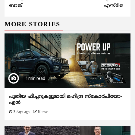
ബാങ്ക്
എസ്ടിഒ
MORE STORIES
1 min read
പുതിയ ഫീച്ചറുകളുമായി മഹീന്ദ്ര സ്കോർപിയോ-
എൻ
3 days ago
Kumar