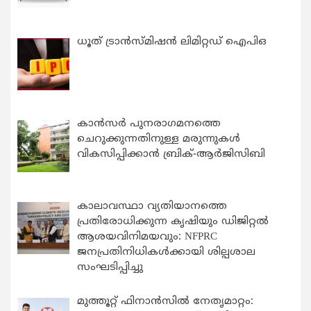
ധൂത് ട്രാൻസ്മിഷൻ ലിമിറ്റഡ് ഐപിഒ
കാന്‍സര്‍ പുനരാഗമനത്തെ
ചെറുക്കുന്നതിനുള്ള മരുന്നുകള്‍
വികസിപ്പിക്കാന്‍ ബ്രിക്-ആര്‍ജിസിബി
കാലാവസ്ഥാ വ്യതിയാനത്തെ
പ്രതിരോധിക്കുന്ന കൃഷിയും ഡിജിറ്റൽ
ആശയവിനിമയവും: NFPRC
ജനപ്രതിനിധികൾക്കായി ശില്പശാല
സംഘടിപ്പിച്ചു
മുത്തൂറ്റ് ഫിനാൻസിൽ നേതൃമാറ്റം: