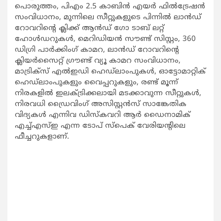
പൊരുത്തം, പിഎം 2.5 കാബിൻ എയർ ഫിൽട്രേഷൻ
സംവിധാനം, മുന്നിലെ സീറ്റുകളുടെ പിന്നിൽ ലാൻഡ്
റോവറിന്റെ ക്ലിക്ക് ആൻഡ് ഗോ ടാബ് ലറ്റ്
ഹോൾഡറുകൾ, മെറിഡിയൻ സൗണ്ട് സിസ്റ്റം, 360
ഡിഗ്രി പാർക്കിംഗ് കാമറ, ലാൻഡ് റോവറിന്റെ
ക്ലിയർസൈറ്റ് ഗ്രൗണ്ട് വ്യൂ കാമറ സംവിധാനം,
മാട്രിക്സ് എൽഇഡി ഹെഡ്ലാംപുകൾ, ഓട്ടോമാറ്റിക്
ഹെഡ്ലാംപുകളും വൈപ്പറുകളും, രണ്ട് മൂന്ന്
നിരകളിൽ ഇലക്ട്രിക്കലായി മടക്കാവുന്ന സീറ്റുകൾ,
നിരവധി ഡ്രൈവിംഗ് അസിസ്റ്റൻസ് സാങ്കേതിക
വിദ്യകൾ എന്നിവ ഡിസ്കവറി ആർ ഡൈനാമിക്
എച്ച്എസ്ഇ എന്ന ടോപ് സ്പെക് വേരിയന്റിലെ
ഫീച്ചറുകളാണ്.