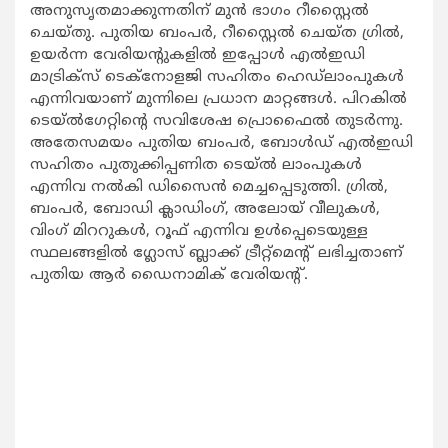
അനുസൃതമാക്കുന്നതിന് മുൻ ഭാഗം റീസ്റ്റൈൽ
ചെയ്തു. പുതിയ ബംപർ, റീസ്റ്റൈൽ ചെയ്ത ഗ്രിൽ,
ഉയർന്ന വേരിയന്റുകളിൽ ഇപ്പോൾ എൽഇഡി
മാട്രിക്സ് ടെക്നോളജി സഹിതം ഹെഡ്ലാംപുകൾ
എന്നിവയാണ് മുന്നിലെ പ്രധാന മാറ്റങ്ങൾ. പിറകിൽ
ടെയ്ൽഗേറ്റിന്റെ സവിശേഷ പ്രൊഫൈൽ തുടർന്നു.
അതേസമയം പുതിയ ബംപർ, ബോൾഡ് എൽഇഡി
സഹിതം പുതുക്കിപ്പണിത ടെയ്ൽ ലാംപുകൾ
എന്നിവ നൽകി ഡിസൈൻ മെച്ചപ്പെടുത്തി. ഗ്രിൽ,
ബംപർ, ബോഡി ക്ലാഡിംഗ്, അലോയ് വീലുകൾ,
വിംഗ് മിററുകൾ, റൂഫ് എന്നിവ ഉൾപ്പെടെയുള്ള
സ്ഥലങ്ങളിൽ ഗ്ലോസ് ബ്ലാക്ക് ട്രീറ്റ്മെന്റ് ലഭിച്ചതാണ്
പുതിയ ആർ ഡൈനാമിക് വേരിയന്റ്.