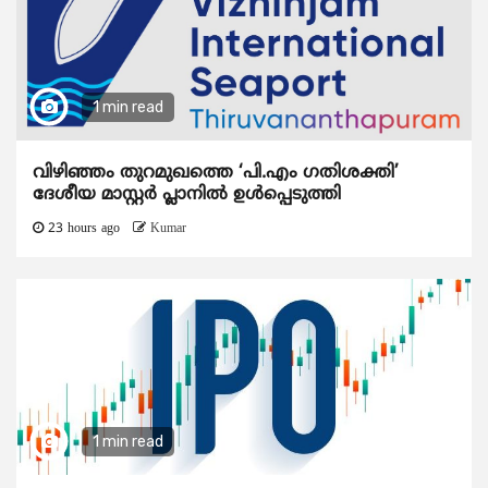
1 min read
വിഴിഞ്ഞം തുറമുഖത്തെ ‘പി.എം ഗതിശക്തി’
ദേശീയ മാസ്റ്റർ പ്ലാനിൽ ഉൾപ്പെടുത്തി
23 hours ago
Kumar
1 min read