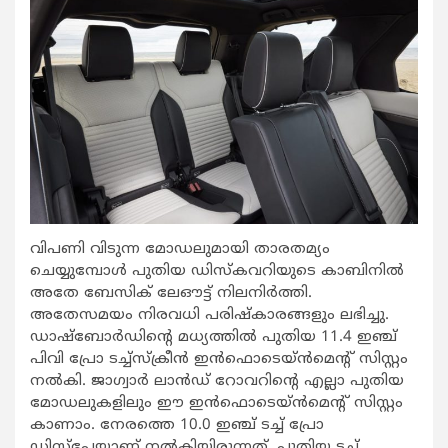
വിപണി വിടുന്ന മോഡലുമായി താരതമ്യം
ചെയ്യുമ്പോൾ പുതിയ ഡിസ്കവറിയുടെ കാബിനിൽ
അതേ ബേസിക് ലേഔട്ട് നിലനിർത്തി.
അതേസമയം നിരവധി പരിഷ്കാരങ്ങളും ലഭിച്ചു.
ഡാഷ്ബോർഡിന്റെ മധ്യത്തിൽ പുതിയ 11.4 ഇഞ്ച്
പിവി പ്രോ ടച്ച്സ്ക്രീൻ ഇൻഫൊടെയ്ൻമെന്റ് സിസ്റ്റം
നൽകി. ജാഗ്വാർ ലാൻഡ് റോവറിന്റെ എല്ലാ പുതിയ
മോഡലുകളിലും ഈ ഇൻഫൊടെയ്ൻമെന്റ് സിസ്റ്റം
കാണാം. നേരത്തെ 10.0 ഇഞ്ച് ടച്ച് പ്രോ
ഡിസ്പ്ലേയാണ് നൽകിയിരുന്നത്. പുതിയ ടച്ച്