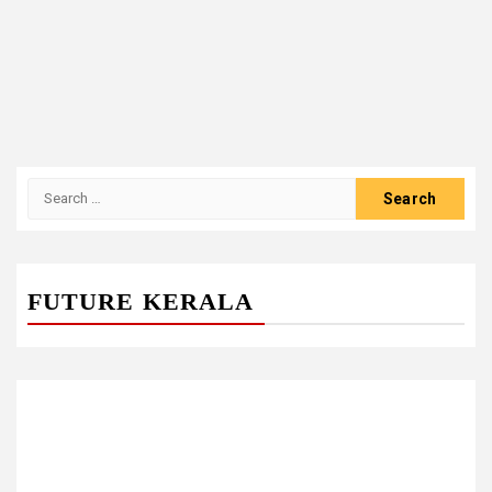
Search
for:
FUTURE KERALA