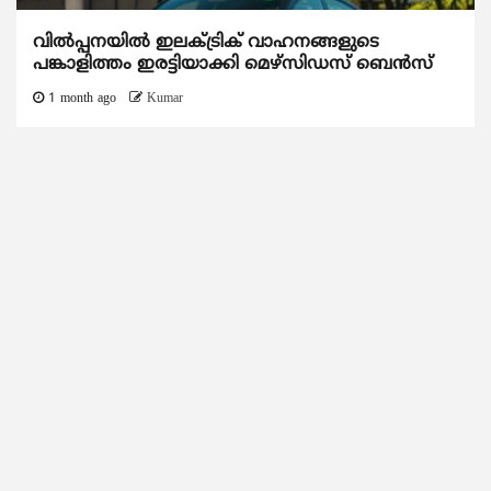
വിൽപ്പനയിൽ ഇലക്ട്രിക് വാഹനങ്ങളുടെ
പങ്കാളിത്തം ഇരട്ടിയാക്കി മെഴ്‌സിഡസ് ബെൻസ്
1 month ago
Kumar