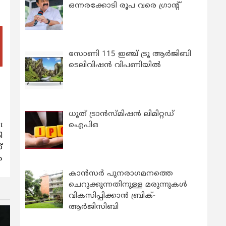
ഒന്നരക്കോടി രൂപ വരെ ഗ്രാന്റ്
സോണി 115 ഇഞ്ച് ട്രൂ ആർജിബി
ടെലിവിഷൻ വിപണിയിൽ
ധൂത് ട്രാൻസ്മിഷൻ ലിമിറ്റഡ്
ഐപിഒ
t
ി
്
ം
കാന്‍സര്‍ പുനരാഗമനത്തെ
ചെറുക്കുന്നതിനുള്ള മരുന്നുകള്‍
വികസിപ്പിക്കാന്‍ ബ്രിക്-
ആര്‍ജിസിബി