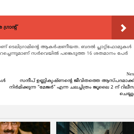
്രാന്റ്
നതാണ് ടെലിഗ്രാമിന്റെ ആകര്‍ഷണീയത. ബദല്‍ പ്ലാറ്റ്‌ഫോമുകള്‍
ച്ചെന്നുമാണ് സര്‍വെയില്‍ പങ്കെടുത്ത 16 ശതമാനം പേര്‍
Nex
ള്‍
സന്ദീപ് ഉണ്ണികൃഷ്ണന്റെ ജീവിതത്തെ ആസ്പദമാക്ക
നിർമിക്കുന്ന “മേജർ” എന്ന ചലച്ചിത്രം ജൂലൈ 2 ന് റിലീസ
ചെയ്യു