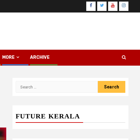
Facebook
Twitter
Youtube
Instagr
MORE
ARCHIVE
Search
for:
FUTURE KERALA