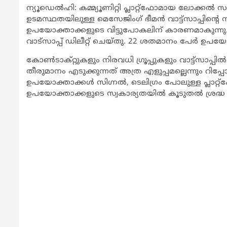
ന്യൂഡെല്‍ഹി: കമ്മ്യൂണിറ്റി പ്ലാറ്റ്ഫോമായ ലോക്കല്‍ സര്
ഉടമസ്ഥതയിലുള്ള മെസേജിംഗ് ഭീമന്‍ വാട്ട്‌സാപ്പിന്റെ
ഉപയോക്താക്കളുടെ വിട്ടുപോകലിന് കാരണമാകുന്നു. 5
വാട്സാപ്പ് ഡിലീറ്റ് ചെയ്തു. 22 ശതമാനം പേര്‍ ഉപയോഗം
കോണ്‍ടാക്റ്റുകളും നിരവധി ഗ്രൂപ്പുകളും വാട്ട്‌സാപ്പി
തീരുമാനം എടുക്കുന്നത് അത്ര എളുപ്പമല്ലെന്നും റിപ്പോര്‍ട്ട
ഉപയോക്താക്കള്‍ സിഗ്നല്‍, ടെലിഗ്രം പോലുള്ള പ്ലാറ
ഉപയോക്താക്കളുടെ സ്വകാര്യതയില്‍ കൂടുതല്‍ ശ്രദ്ധ നല