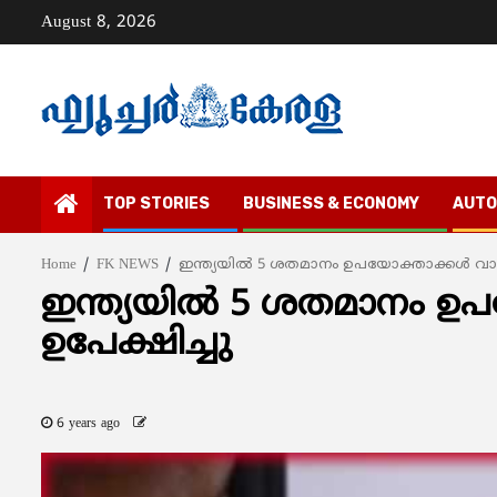
Skip
August 8, 2026
to
content
TOP STORIES
BUSINESS & ECONOMY
AUTO
Home
FK NEWS
ഇന്ത്യയില്‍ 5 ശതമാനം ഉപയോക്താക്കള്‍ വാട്ട്‌
ഇന്ത്യയില്‍ 5 ശതമാനം ഉപയോ
ഉപേക്ഷിച്ചു
6 years ago