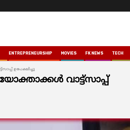
ENTREPRENEURSHIP
MOVIES
FK NEWS
TECH
സാപ്പ് ഉപേക്ഷിച്ചു
ക്താക്കള്‍ വാട്ട്‌സാപ്പ്