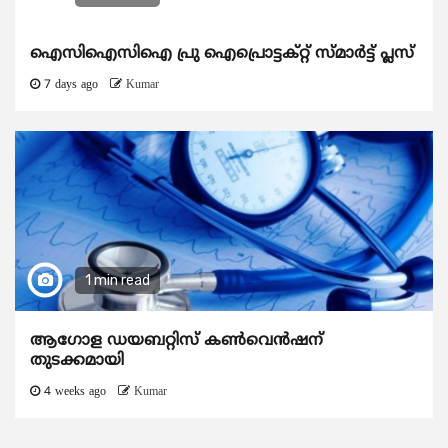
ഐസിഐസിഐ പ്രു ഐപ്രൊട്ടക്റ്റ് സ്മാർട്ട് പ്ലസ്
7 days ago
Kumar
1 min read
ആഗോള ഡയബറ്റിസ് കണ്‍വെന്‍ഷന്
തുടക്കമായി
4 weeks ago
Kumar