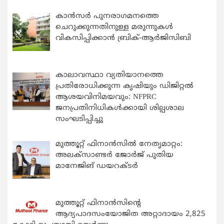
കാന്‍സര്‍ പുനരാഗമനത്തെ
ചെറുക്കുന്നതിനുള്ള മരുന്നുകള്‍
വികസിപ്പിക്കാന്‍ ബ്രിക്-ആര്‍ജിസിബി
കാലാവസ്ഥാ വ്യതിയാനത്തെ
പ്രതിരോധിക്കുന്ന കൃഷിയും ഡിജിറ്റൽ
ആശയവിനിമയവും: NFPRC
ജനപ്രതിനിധികൾക്കായി ശില്പശാല
സംഘടിപ്പിച്ചു
മുത്തൂറ്റ് ഫിനാൻസിൽ നേതൃമാറ്റം:
അലക്സാണ്ടർ ജോർജ് പുതിയ
മാനേജിങ് ഡയറക്ടർ
മുത്തൂറ്റ് ഫിനാൻസിന്റെ
ആദ്യപാദസംയോജിത അറ്റാദായം 2,825