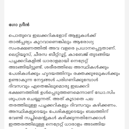
ഗോ ഗ്രീന്‍
പൊതുവെ ഇലക്കറികളോട് ആളുകള്‍ക്ക്
താല്‍പ്പര്യം കുറവാണെങ്കിലും ആരോഗ്യ
സംരക്ഷണത്തില്‍ അവ വളരെ പ്രധാനപ്പെട്ടതാണ്.
ലെറ്റിയൂസ്, ചീരസ ബീറ്റ്‌റൂട്ട്, കാബേജ് തുടങ്ങിയ
പച്ചക്കറികളില്‍ ധാരാളമായി നെട്രേറ്റ്
അടങ്ങിയിട്ടുണ്ട്. ശരീരത്തിലെ അസ്ഥികള്‍ക്കും
പേശികള്‍ക്കും ഹൃദയത്തിനും രക്തക്കുഴലുകള്‍ക്കും
ഉണ്ടാകുന്ന നേട്ടങ്ങള്‍ പരിഗണിക്കുമ്പോള്‍
ദിവസവും ഏതെങ്കിലുമൊരു ഇലക്കറി
ഭക്ഷണത്തില്‍ ഉള്‍പ്പെടുത്തണമെന്നാണ് ഡോ.സിം
ശുപാശ ചെയ്യുന്നത്. അത് കൂടാതെ പല
തരത്തിലുള്ള പച്ചക്കറികളും ദിവസവും കഴിക്കണം.
അസ്ഥികളുടെയും പേശികളുടെയും ബലത്തിന്
വേണ്ടി സപ്ലിമെന്റുകള്‍ കഴിക്കുന്നതിനേക്കാള്‍
ഇത്തരത്തിലുള്ള നെട്രേറ്റ് ധാരാളം അടങ്ങിയ