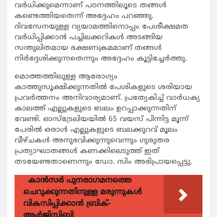
വര്‍ധിക്കുമെന്നാണ് പഠനത്തിലൂടെ തങ്ങള്‍
കണ്ടെത്തിയതെന്ന് അദ്ദേഹം പറഞ്ഞു.
ദിവസേനയുള്ള വ്യയാമത്തിനൊപ്പം പേശീക്ഷമത
വര്‍ധിപ്പിക്കാന്‍ പച്ചിലക്കറികള്‍ അടങ്ങിയ
സന്തുലിതമായ ഭക്ഷണക്രമമാണ് തങ്ങള്‍
നിര്‍ദ്ദേശിക്കുന്നതെന്നും അദ്ദേഹം കൂട്ടിച്ചേര്‍ത്തു.
മൊത്തത്തിലുള്ള ആരോഗ്യം
കാത്തുസൂക്ഷിക്കുന്നതില്‍ പേശികളുടെ ശരിയായ
പ്രവര്‍ത്തനം അനിവാര്യമാണ്. പ്രത്യേകിച്ച് വാര്‍ധക്യ
കാലത്ത് എല്ലുകളുടെ ബലം ഉറപ്പാക്കുന്നതിന്
വേണ്ടി. ഓസ്‌ട്രേലിയയില്‍ 65 വയസ് പിന്നിട്ട മൂന്ന്
പേരില്‍ ഒരാള്‍ എല്ലുകളുടെ ബലക്കുറവ് മൂലം
വീഴ്ചകള്‍ അനുഭവിക്കുന്നുവെന്നും ഗുരുതര
പ്രത്യാഘാതങ്ങള്‍ കണക്കിലെടുത്ത് ഇത്
തടയേണ്ടതാണെന്നും ഡോ. സിം അഭിപ്രായപ്പെട്ടു.
കാന്‍സര്‍ പുനരാഗമനത്തെ
ചെറുക്കുന്നതിനുള്ള മരുന്നുകള്‍
വികസിപ്പിക്കാന്‍ ബ്രിക്-
ആര്‍ജിസിബി