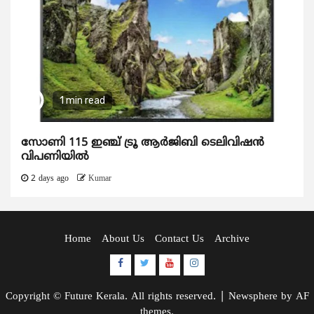
1 min read
സോണി 115 ഇഞ്ച് ട്രൂ ആർജിബി ടെലിവിഷൻ
വിപണിയിൽ
2 days ago
Kumar
Home
About Us
Contact Us
Archive
Facebook
Twitter
Youtube
Instagram
Copyright © Future Kerala. All rights reserved.
|
Newsphere
by AF
themes.