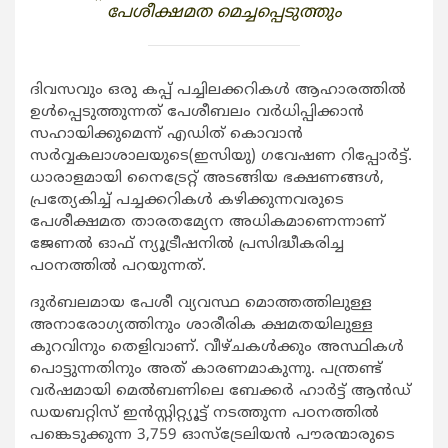
പേശീക്ഷമത മെച്ചപ്പെടുത്തും
ദിവസവും ഒരു കപ്പ് പച്ചിലക്കറികള്‍ ആഹാരത്തില്‍
ഉള്‍പ്പെടുത്തുന്നത് പേശീബലം വര്‍ധിപ്പിക്കാന്‍
സഹായിക്കുമെന്ന് എഡിത് കൊവാന്‍
സര്‍വ്വകലാശാലയുടെ(ഇസിയു) ഗവേഷണ റിപ്പോര്‍ട്ട്.
ധാരാളമായി നൈട്രേറ്റ് അടങ്ങിയ ഭക്ഷണങ്ങള്‍,
പ്രത്യേകിച്ച് പച്ചക്കറികള്‍ കഴിക്കുന്നവരുടെ
പേശീക്ഷമത താരതമ്യേന അധികമാണെന്നാണ്
ജേണല്‍ ഓഫ് ന്യൂട്രീഷനില്‍ പ്രസിദ്ധീകരിച്ച
പഠനത്തില്‍ പറയുന്നത്.
ദുര്‍ബലമായ പേശീ വ്യവസ്ഥ മൊത്തത്തിലുള്ള
അനാരോഗ്യത്തിനും ശാരീരിക ക്ഷമതയിലുള്ള
കുറവിനും തെളിവാണ്. വീഴ്ചകള്‍ക്കും അസ്ഥികള്‍
പൊട്ടുന്നതിനും അത് കാരണമാകുന്നു. പന്ത്രണ്ട്
വര്‍ഷമായി മെല്‍ബണിലെ ബേക്കര്‍ ഹാര്‍ട്ട് ആന്‍ഡ്
ഡയബറ്റിസ് ഇന്‍സ്റ്റിറ്റ്യൂട്ട് നടത്തുന്ന പഠനത്തില്‍
പങ്കെടുക്കുന്ന 3,759 ഓസ്‌ട്രേലിയന്‍ പൗരന്മാരുടെ