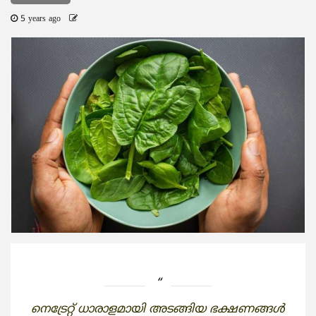
5 years ago
നെട്രേറ്റ് ധാരാളമായി അടങ്ങിയ ഭക്ഷണങ്ങള്‍