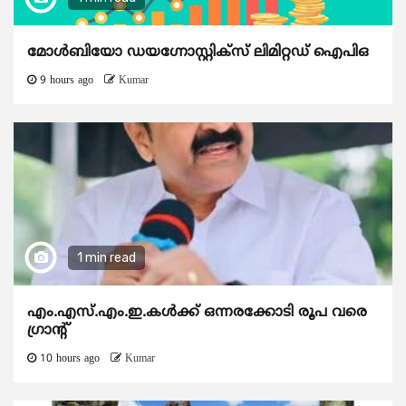
മോൾബിയോ ഡയഗ്നോസ്റ്റിക്സ് ലിമിറ്റഡ് ഐപിഒ
9 hours ago
Kumar
1 min read
എം.എസ്.എം.ഇ.കൾക്ക് ഒന്നരക്കോടി രൂപ വരെ
ഗ്രാന്റ്
10 hours ago
Kumar