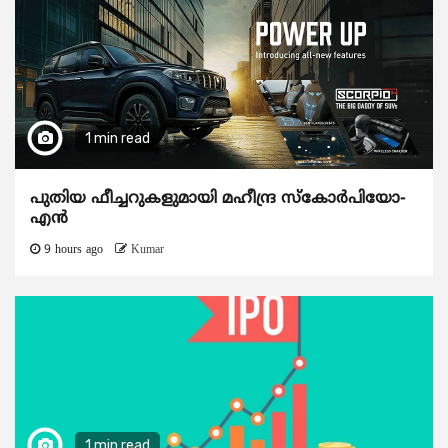
1 min read
പുതിയ ഫീച്ചറുകളുമായി മഹീന്ദ്ര സ്കോർപിയോ-
എൻ
9 hours ago
Kumar
1 min read