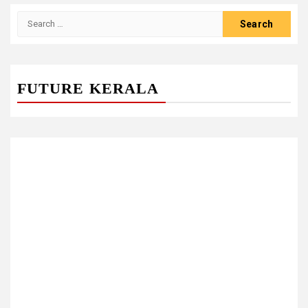
Search
for:
FUTURE KERALA