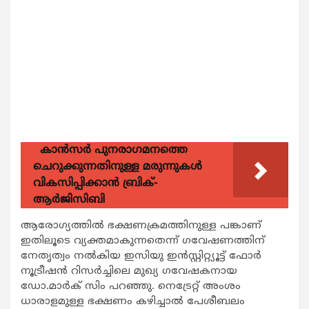
കാന്‍സര്‍ പുനരാഗമനത്തെ
ചെറുക്കുന്നതിനുള്ള മരുന്നുകള്‍
വികസിപ്പിക്കാന്‍ ബ്രിക്-
ആര്‍ജിസിബി
ആരോഗ്യത്തില്‍ ഭക്ഷണക്രമത്തിനുള്ള പങ്കാണ്
ഇതിലൂടെ വ്യക്തമാകുന്നതെന്ന് ഗവേഷണത്തിന്
നേതൃത്വം നല്‍കിയ ഇസിയു ഇന്‍സ്റ്റിറ്റ്യൂട്ട് ഫോര്‍
നൂട്രീഷന്‍ റിസര്‍ച്ചിലെ മുഖ്യ ഗവേഷകനായ
ഡോ.മാര്‍ക് സിം പറഞ്ഞു. നെട്രേറ്റ് അംശം
ധാരാളമുള്ള ഭക്ഷണം കഴിച്ചാല്‍ പേശീബലം