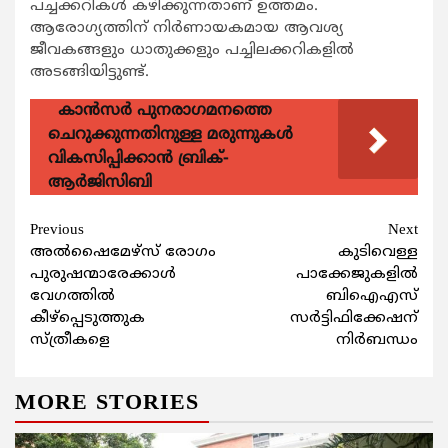
പച്ചക്കറികള്‍ കഴിക്കുന്നതാണ് ഉത്തമം.
ആരോഗ്യത്തിന് നിര്‍ണായകമായ ആവശ്യ
ജീവകങ്ങളും ധാതുക്കളും പച്ചിലക്കറികളില്‍
അടങ്ങിയിട്ടുണ്ട്.
കാന്‍സര്‍ പുനരാഗമനത്തെ
ചെറുക്കുന്നതിനുള്ള മരുന്നുകള്‍
വികസിപ്പിക്കാന്‍ ബ്രിക്-
ആര്‍ജിസിബി
Continue
Previous
Next
അല്‍ഷൈമേഴ്‌സ് രോഗം
കുടിവെള്ള
Reading
പുരുഷന്മാരേക്കാള്‍
പാക്കേജുകളില്‍
വേഗത്തില്‍
ബിഐഎസ്
കീഴ്‌പ്പെടുത്തുക
സര്‍ട്ടിഫിക്കേഷന്
സ്ത്രീകളെ
നിര്‍ബന്ധം
MORE STORIES