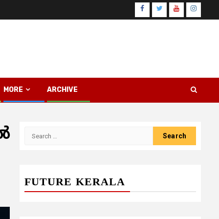
Facebook
Twitter
Youtube
Instagr
MORE
ARCHIVE
്‍
Search
for:
FUTURE KERALA