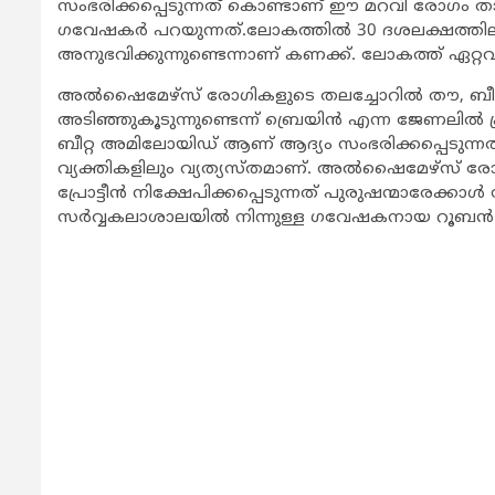
സംഭരിക്കപ്പെടുന്നത് കൊണ്ടാണ് ഈ മറവി രോഗം താരത
ഗവേഷകര്‍ പറയുന്നത്.ലോകത്തില്‍ 30 ദശലക്ഷത്
അനുഭവിക്കുന്നുണ്ടെന്നാണ് കണക്ക്. ലോകത്ത് ഏറ
അല്‍ഷൈമേഴ്‌സ് രോഗികളുടെ തലച്ചോറില്‍ തൗ, ബീറ്റ 
അടിഞ്ഞുകൂടുന്നുണ്ടെന്ന് ബ്രെയിന്‍ എന്ന ജേണലില്‍ പ്ര
ബീറ്റ അമിലോയിഡ് ആണ് ആദ്യം സംഭരിക്കപ്പെടുന്
വ്യക്തികളിലും വ്യത്യസ്തമാണ്. അല്‍ഷൈമേഴ്‌സ് ര
പ്രോട്ടീന്‍ നിക്ഷേപിക്കപ്പെടുന്നത് പുരുഷന്മാരേക്ക
സര്‍വ്വകലാശാലയില്‍ നിന്നുള്ള ഗവേഷകനായ റൂബന്‍ 