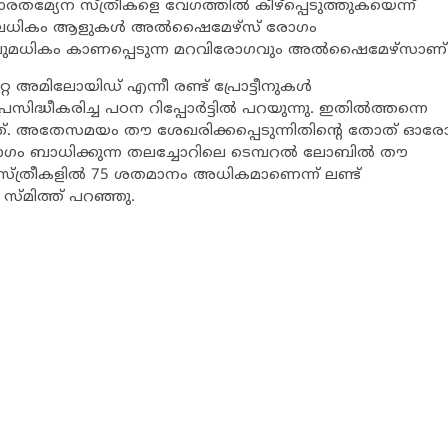
മ്യേന സ്ത്രീകളെ വേഗത്തില്‍ കീഴ്‌പ്പെടുത്തുകയെന്ന്
തിലധികം ആളുകള്‍ അല്‍ഷൈമേഴ്‌സ് രോഗം
്റവുമധികം കാണപ്പെടുന്ന മറവിരോഗവും അല്‍ഷൈമേഴ്‌സാണ്
അമിലോയിഡ് എന്നീ രണ്ട് പ്രോട്ടീനുകള്‍
സിദ്ധീകരിച്ച പഠന റിപ്പോര്‍ട്ടില്‍ പറയുന്നു. ഇതില്‍ത്തന്നെ
നത്. അതേസമയം തൗ ശേഖരിക്കപ്പെടുന്നിതിന്റെ തോത് ഓര
ോഗം ബാധിക്കുന്ന തലച്ചോറിലെ ടെമ്പറല്‍ ലോബില്‍ തൗ
ാള്‍ സ്ത്രീകളില്‍ 75 ശതമാനം അധികമാണെന്ന് ലണ്ട്
സ്മിത്ത് പറഞ്ഞു.