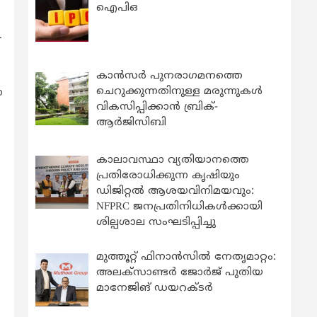
ഐപിഒ
.
കാന്‍സര്‍ പുനരാഗമനത്തെ
ചെറുക്കുന്നതിനുള്ള മരുന്നുകള്‍
ോ
വികസിപ്പിക്കാന്‍ ബ്രിക്-
ആര്‍ജിസിബി
കാലാവസ്ഥാ വ്യതിയാനത്തെ
പ്രതിരോധിക്കുന്ന കൃഷിയും
ഡിജിറ്റൽ ആശയവിനിമയവും:
NFPRC ജനപ്രതിനിധികൾക്കായി
ശില്പശാല സംഘടിപ്പിച്ചു
മുത്തൂറ്റ് ഫിനാൻസിൽ നേതൃമാറ്റം:
അലക്സാണ്ടർ ജോർജ് പുതിയ
മാനേജിങ് ഡയറക്ടർ