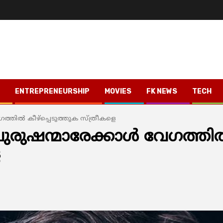
ENTREPRENEURSHIP
MOVIES
FK NEWS
TECH
തില്‍ കീഴ്‌പ്പെടുത്തുക സ്ത്രീകളെ
ുഷന്മാരേക്കാള്‍ വേഗത്തില
െ