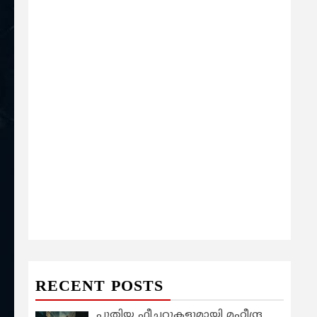
RECENT POSTS
പുതിയ ഫീച്ചറുകളുമായി മഹീന്ദ്ര