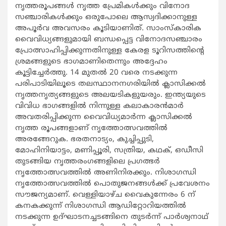
നൃത്തരൂപങ്ങള്‍ നൃത്ത പ്രേമികള്‍ക്കും വിനോദ
സഞ്ചാരികള്‍ക്കും ഒരുപോലെ ആസ്വദിക്കാനുള്ള
അപൂര്‍വ അവസരം കൂടിയാണിത്. സാംസ്കാരിക
വൈവിധ്യങ്ങളുമായി ബന്ധപ്പെട്ട വിനോദസഞ്ചാരം
പ്രോത്സാഹിപ്പിക്കുന്നതിനുള്ള കേരള ടൂറിസത്തിന്‍റെ
ശ്രമങ്ങളുടെ ഭാഗമാണിതെന്നും അദ്ദേഹം
കൂട്ടിച്ചേര്‍ത്തു. 14 മുതല്‍ 20 വരെ നടക്കുന്ന
പരിപാടിയിലൂടെ തലസ്ഥാനനഗരിയില്‍ ക്ലാസിക്കല്‍
നൃത്തനൃത്യങ്ങളുടെ അലയടികളുയരും. ഇന്ത്യയുടെ
വിവിധ ഭാഗങ്ങളില്‍ നിന്നുള്ള കലാകാരന്‍മാര്‍
അവതരിപ്പിക്കുന്ന വൈവിധ്യമാര്‍ന്ന ക്ലാസിക്കല്‍
നൃത്ത രൂപങ്ങളാണ് നൃത്തോത്സവത്തില്‍
അരങ്ങേറുക. ഭരതനാട്യം, കുച്ചിപ്പുടി,
മോഹിനിയാട്ടം, മണിപ്പൂരി, സത്രിയ, കഥക്, ഒഡീസി
തുടങ്ങിയ നൃത്തരംഗങ്ങളിലെ പ്രഗത്ഭര്‍
നൃത്തോത്സവത്തില്‍ അണിനിരക്കും. നിശാഗന്ധി
നൃത്തോത്സവത്തില്‍ പൊതുജനങ്ങള്‍ക്ക് പ്രവേശനം
സൗജന്യമാണ്. വെള്ളിയാഴ്ച വൈകുന്നേരം 6 ന്
കനകക്കുന്ന് നിശാഗന്ധി ആഡിറ്റോറിയത്തില്‍
നടക്കുന്ന ഉദ്ഘാടനച്ചടങ്ങിനെ തുടര്‍ന്ന് പാര്‍ശ്വനാഥ്