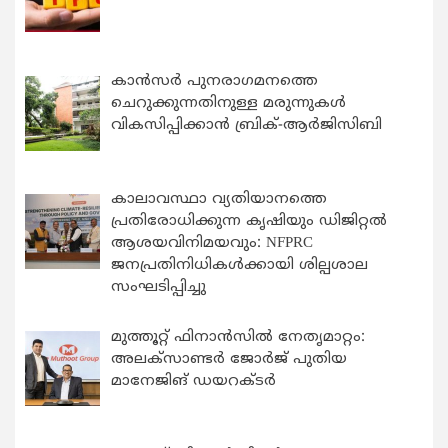
കാന്‍സര്‍ പുനരാഗമനത്തെ
ചെറുക്കുന്നതിനുള്ള മരുന്നുകള്‍
വികസിപ്പിക്കാന്‍ ബ്രിക്-ആര്‍ജിസിബി
കാലാവസ്ഥാ വ്യതിയാനത്തെ
പ്രതിരോധിക്കുന്ന കൃഷിയും ഡിജിറ്റൽ
ആശയവിനിമയവും: NFPRC
ജനപ്രതിനിധികൾക്കായി ശില്പശാല
സംഘടിപ്പിച്ചു
മുത്തൂറ്റ് ഫിനാൻസിൽ നേതൃമാറ്റം:
അലക്സാണ്ടർ ജോർജ് പുതിയ
മാനേജിങ് ഡയറക്ടർ