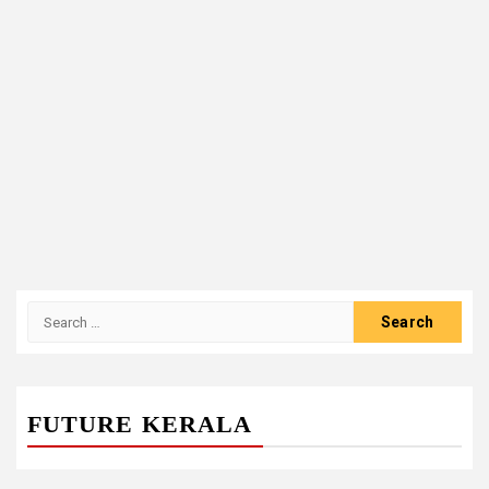
Search
for:
FUTURE KERALA