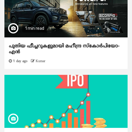
1 min read
പുതിയ ഫീച്ചറുകളുമായി മഹീന്ദ്ര സ്കോർപിയോ-
എൻ
1 day ago
Kumar