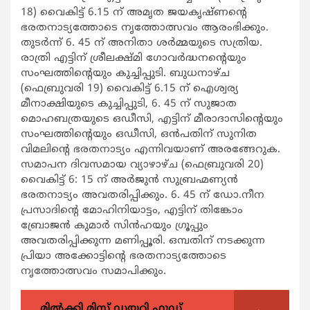
18) വൈകിട്ട് 6.15 ന് അമൃത ജയകൃഷ്ണന്‍റെ
ഭരതനാട്യത്തോടെ നൃത്തോത്സവം ആരംഭിക്കും.
തുടര്‍ന്ന് 6. 45 ന് അനിതാ ശര്‍മ്മയുടെ സത്രിയ.
രാത്രി എട്ടിന് ശ്രീലക്ഷ്മി ഗോവര്‍ദ്ധനന്‍റെയും
സംഘത്തിന്‍റെയും കുച്ചിപ്പുടി. ബുധനാഴ്ച
(ഫെബ്രുവരി 19) വൈകിട്ട് 6.15 ന് ഐശ്വര്യ
മീനാക്ഷിയുടെ കുച്ചിപ്പുടി, 6. 45 ന് സുജാത
മൊഹബത്രയുടെ ഒഡീസി, എട്ടിന് മീരാദാസിന്‍റെയും
സംഘത്തിന്‍റെയും ഒഡീസി, ഒന്‍പതിന് സുനിത
വിമലിന്‍റെ ഭരതനാട്യം എന്നിവയാണ് അരങ്ങേറുക.
സമാപന ദിവസമായ വ്യാഴാഴ്ച (ഫെബ്രുവരി 20)
വൈകിട്ട് 6: 15 ന് അര്‍ജുന്‍ സുബ്രഹ്മണ്യന്‍
ഭരതനാട്യം അവതരിപ്പിക്കും. 6. 45 ന് ഡോ.നീന
പ്രസാദിന്‍റെ മോഹിനിയാട്ടം, എട്ടിന് തിങ്കോം
ബ്രോജന്‍ കുമാര്‍ സിന്‍ഹയും ഗ്രൂപ്പും
അവതരിപ്പിക്കുന്ന മണിപ്പൂരി. ഒമ്പതിന് നടക്കുന്ന
പ്രിയാ അക്കോട്ടിന്‍റെ ഭരതനാട്യത്തോടെ
നൃത്തോത്സവം സമാപിക്കും.
മിൽക്കി മിസ്റ്റ് ഡയറി ഫുഡ്