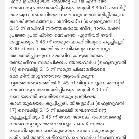
എസ് ഉപാധ്യായാ, ആദിത്യ പി വി എന്നിവര്‍
ഭരതനാട്യം അവതരിപ്പിക്കും. രാത്രി 8.30ന് പണ്ഡിറ്റ്
രാജേന്ദ്ര ഗംഗാനിയും സംഘവും അവതരിപ്പിക്കുന്ന
കഥക് അരങ്ങേറും. ശനിയാഴ്ച (ഫെബ്രുവരി 15)
6.15 ന് ഒഡീസി നര്‍ത്തകരായ ബിദ്യ ദാസ്, ലക്കി
പ്രജ്ഞ പ്രതിഷ്ഠിത മൊഹന്തി എന്നിവര്‍ വേദി
കയ്യടക്കും. 6.45 ന് അമൃത ലാഹിരിയുടെ കുച്ചിപ്പുടി.
8.00 ന് ഡോ. മേതില്‍ ദേവികയും സംഘവും
അവതരിപ്പിക്കുന്ന മോഹിനിയാട്ടത്തോടെ
രണ്ടാംദിനം സമാപിക്കും. ഞായറാഴ്ച (ഫെബ്രുവരി
16) വൈകിട്ട് 6.15 ന് സാന്ദ്ര പിഷാരടിയുടെ
മോഹിനിയാട്ടത്തോടെ ആരംഭിക്കുന്ന
നൃത്തോത്സവത്തില്‍ 6. 45 ന് വിദ്യാ സുബ്രഹ്മണ്യന്‍
ഭരതനാട്യം അവതരിപ്പിക്കും. രാത്രി 8.00 ന്
വൈജയന്തി കാശിയുടെയും പ്രതീക്ഷാ
കാശിയുടെയും കുച്ചിപ്പുടി. തിങ്കളാഴ്ച (ഫെബ്രുവരി
17) വൈകിട്ട് 6.15 ന് ലക്ഷ്മി രഘുനാഥിന്‍റെ
കുച്ചുപ്പുടിയും 6.45 ന് ഡോ. ജാനകി രംഗരാജന്‍റെ
ഭരതനാട്യവും അരങ്ങേറും. കഥക് നൃത്ത
ജോഡികളായ ഹരിയുടെയും ചേതനയുടെയും
പരിപാടി രാത്രി എട്ടിനാണ്. ചൊവ്വാഴ്ച (ഫെബ്രുവരി