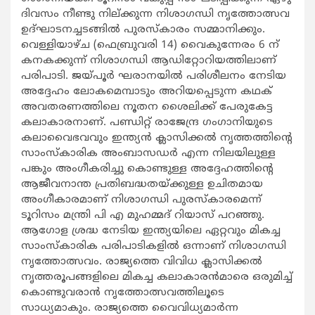
ദിവസം നീണ്ടു നില്ക്കുന്ന നിശാഗന്ധി നൃത്തോത്സവ
ഉദ്ഘാടനച്ചടങ്ങില്‍ പുരസ്കാരം സമ്മാനിക്കും.
വെള്ളിയാഴ്ച (ഫെബ്രുവരി 14) വൈകുന്നേരം 6 ന്
കനകക്കുന്ന് നിശാഗന്ധി ആഡിറ്റോറിയത്തിലാണ്
പരിപാടി. ജയ്പൂര്‍ ഘരാനയില്‍ പരിശീലനം നേടിയ
അദ്ദേഹം ലോകമെമ്പാടും അറിയപ്പെടുന്ന കഥക്
അവതരണത്തിലെ നൂതന ശൈലിക്ക് പേരുകേട്ട
കലാകാരനാണ്. പണ്ഡിറ്റ് രാജേന്ദ്ര ഗംഗാനിയുടെ
കലാവൈഭവവും ഇന്ത്യന്‍ ക്ലാസിക്കല്‍ നൃത്തത്തിന്‍റെ
സാംസ്കാരിക അംബാസഡര്‍ എന്ന നിലയിലുള്ള
പങ്കും അംഗീകരിച്ചു കൊണ്ടുള്ള അദ്ദേഹത്തിന്‍റെ
ആജീവനാന്ത പ്രതിബദ്ധതയ്ക്കുള്ള ഉചിതമായ
അംഗീകാരമാണ് നിശാഗന്ധി പുരസ്കാരമെന്ന്
ടൂറിസം മന്ത്രി പി എ മുഹമ്മദ് റിയാസ് പറഞ്ഞു.
ആഗോള ശ്രദ്ധ നേടിയ ഇന്ത്യയിലെ ഏറ്റവും മികച്ച
സാംസ്കാരിക പരിപാടികളില്‍ ഒന്നാണ് നിശാഗന്ധി
നൃത്തോത്സവം. രാജ്യത്തെ വിവിധ ക്ലാസിക്കല്‍
നൃത്തരൂപങ്ങളിലെ മികച്ച കലാകാരന്‍മാരെ ഒരുമിച്ച്
കൊണ്ടുവരാന്‍ നൃത്തോത്സവത്തിലൂടെ
സാധ്യമാകും. രാജ്യത്തെ വൈവിധ്യമാര്‍ന്ന