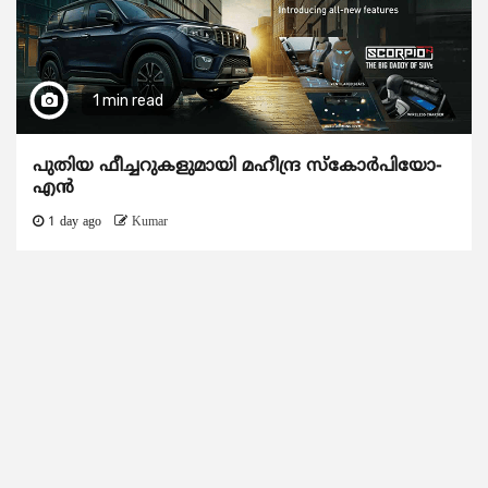
1 min read
പുതിയ ഫീച്ചറുകളുമായി മഹീന്ദ്ര സ്കോർപിയോ-
എൻ
1 day ago
Kumar