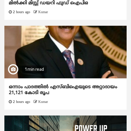
മിൽക്കി മിസ്റ്റ് ഡയറി ഫുഡ് ഐപിഒ
2 hours ago
Kumar
1 min read
ഒന്നാം പാദത്തിൽ എസ്ബിഐയുടെ അറ്റാദായം
21,121 കോടി രൂപ
2 hours ago
Kumar