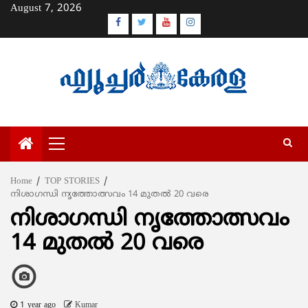
Skip
August 7, 2026
to
Facebook
Twitter
Youtube
Instagram
content
Primary
Menu
Home
TOP STORIES
നിശാഗന്ധി നൃത്തോത്സവം 14 മുതല്‍ 20 വരെ
നിശാഗന്ധി നൃത്തോത്സവം
14 മുതല്‍ 20 വരെ
1 year ago
Kumar