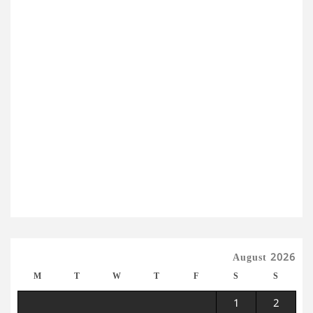
August 2026
M
T
W
T
F
S
S
1
2