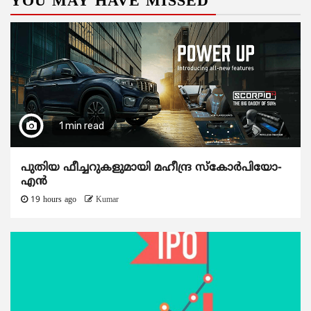
YOU MAY HAVE MISSED
1 min read
പുതിയ ഫീച്ചറുകളുമായി മഹീന്ദ്ര സ്കോർപിയോ-
എൻ
19 hours ago
Kumar