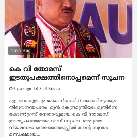
1 min read
കെ വി തോമസ്
ഇടതുപക്ഷത്തിനൊപ്പമെന്ന് സൂചന
6 years ago
Sunil Krishna
എറണാകുളവും കോണ്‍ഗ്രസിന് കൈവിട്ടേക്കും
തിരുവനന്തപുരം: മുന്‍ കേന്ദ്രമന്ത്രിയും മുതിര്‍ന്ന
കോണ്‍ഗ്രസ് നേതാവുമായ കെ വി തോമസ്
ഇടതുപക്ഷത്തേക്കെന്ന് സൂചന. അടുത്ത
നിയമസഭാ തെരഞ്ഞെടുപ്പില്‍ തന്റെ സ്വന്തം
മണ്ഡലമായ...