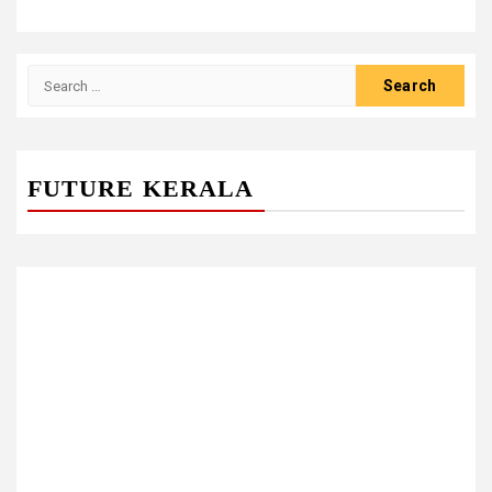
Search
for:
FUTURE KERALA